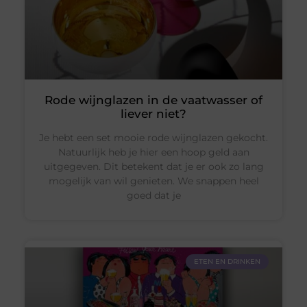
Rode wijnglazen in de vaatwasser of
liever niet?
Je hebt een set mooie rode wijnglazen gekocht.
Natuurlijk heb je hier een hoop geld aan
uitgegeven. Dit betekent dat je er ook zo lang
mogelijk van wil genieten. We snappen heel
goed dat je
ETEN EN DRINKEN