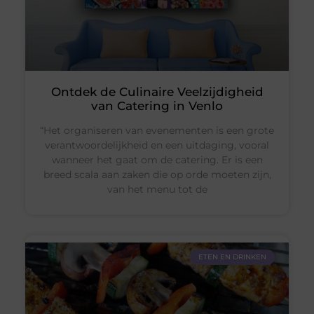
Ontdek de Culinaire Veelzijdigheid
van Catering in Venlo
“Het organiseren van evenementen is een grote
verantwoordelijkheid en een uitdaging, vooral
wanneer het gaat om de catering. Er is een
breed scala aan zaken die op orde moeten zijn,
van het menu tot de
ETEN EN DRINKEN