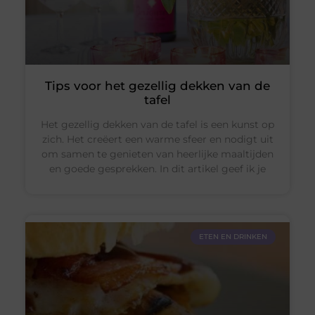
Tips voor het gezellig dekken van de
tafel
Het gezellig dekken van de tafel is een kunst op
zich. Het creëert een warme sfeer en nodigt uit
om samen te genieten van heerlijke maaltijden
en goede gesprekken. In dit artikel geef ik je
ETEN EN DRINKEN