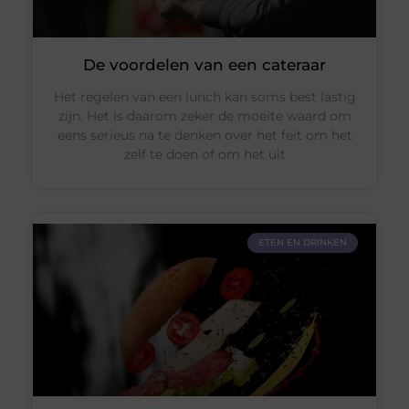
De voordelen van een cateraar
Het regelen van een lunch kan soms best lastig
zijn. Het is daarom zeker de moeite waard om
eens serieus na te denken over het feit om het
zelf te doen of om het uit
ETEN EN DRINKEN