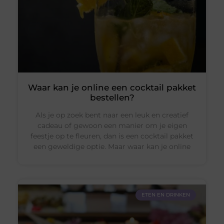
Waar kan je online een cocktail pakket
bestellen?
Als je op zoek bent naar een leuk en creatief
cadeau of gewoon een manier om je eigen
feestje op te fleuren, dan is een cocktail pakket
een geweldige optie. Maar waar kan je online
ETEN EN DRINKEN