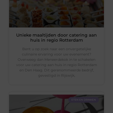
Unieke maaltijden door catering aan
huis in regio Rotterdam
Bent u op zoek naar een onvergetelijke
culinaire ervaring voor uw evenement?
Overweeg dan Meneerdekok in te schakelen
voor uw catering aan huis in regio Rotterdam
en Den Haag. Dit gerenommeerde bedrijf,
gevestigd in Rijswijk,
ETEN EN DRINKEN