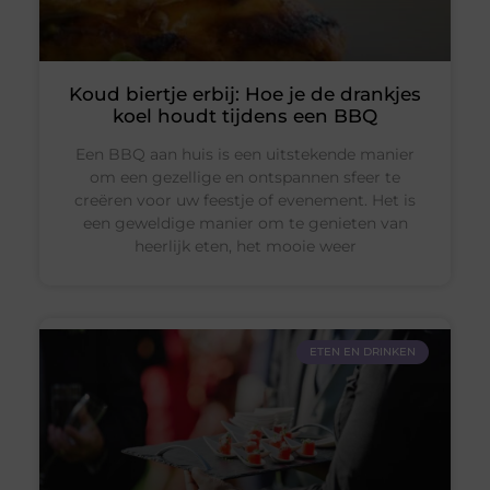
Koud biertje erbij: Hoe je de drankjes
koel houdt tijdens een BBQ
Een BBQ aan huis is een uitstekende manier
om een gezellige en ontspannen sfeer te
creëren voor uw feestje of evenement. Het is
een geweldige manier om te genieten van
heerlijk eten, het mooie weer
ETEN EN DRINKEN