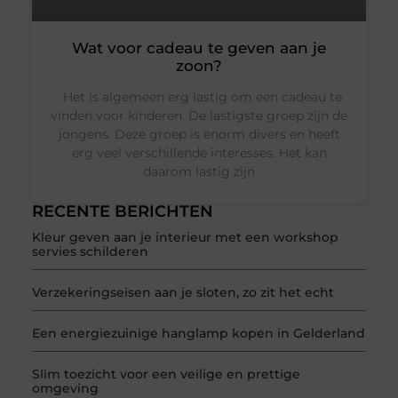
Wat voor cadeau te geven aan je
zoon?
Het is algemeen erg lastig om een cadeau te
vinden voor kinderen. De lastigste groep zijn de
jongens. Deze groep is enorm divers en heeft
erg veel verschillende interesses. Het kan
daarom lastig zijn
RECENTE BERICHTEN
Kleur geven aan je interieur met een workshop
servies schilderen
Verzekeringseisen aan je sloten, zo zit het echt
Een energiezuinige hanglamp kopen in Gelderland
Slim toezicht voor een veilige en prettige
omgeving