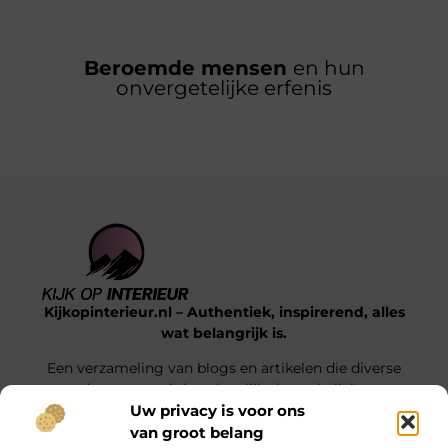
Beroemde mensen
en hun
onvergetelijke erfenis
Kijkopinterieur.nl – Authentiek, inspirerend, alles
wat belangrijk is.
Een verzameling van blogs en artikelen die diverse
onderwerpen uit het dagelijks leven belichten.
Uw privacy is voor ons
van groot belang
Onze informatie