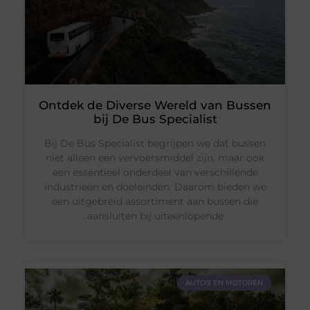
Ontdek de Diverse Wereld van Bussen
bij De Bus Specialist
Bij De Bus Specialist begrijpen we dat bussen
niet alleen een vervoersmiddel zijn, maar ook
een essentieel onderdeel van verschillende
industrieën en doeleinden. Daarom bieden we
een uitgebreid assortiment aan bussen die
aansluiten bij uiteenlopende
AUTO'S EN MOTOREN