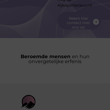
Kijkopinterieur.nl!
Neem hier
contact met
ons op
Beroemde mensen
en hun
onvergetelijke erfenis