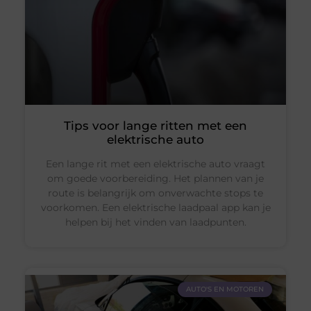
Tips voor lange ritten met een
elektrische auto
Een lange rit met een elektrische auto vraagt
om goede voorbereiding. Het plannen van je
route is belangrijk om onverwachte stops te
voorkomen. Een elektrische laadpaal app kan je
helpen bij het vinden van laadpunten.
AUTO'S EN MOTOREN