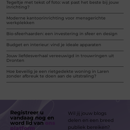
Tegeltje met tekst of foto: wat past het beste bij jouw
inrichting?
Moderne kantoorinrichting voor mensgerichte
werkplekken
Bio-sfeerhaarden: een investering in sfeer en design
Budget en interieur: vind je ideale apparaten
Jouw liefdesverhaal vereeuwigd in trouwringen uit
Dronten
Hoe beveilig je een rietgedekte woning in Laren
zonder afbreuk te doen aan de uitstraling?
Registreer u
Wil jij jouw blogs
vandaag nog en
delen en een breed
word lid van
ons
publiek bereiken?
platform