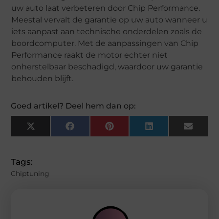
uw auto laat verbeteren door Chip Performance.
Meestal vervalt de garantie op uw auto wanneer u
iets aanpast aan technische onderdelen zoals de
boordcomputer. Met de aanpassingen van Chip
Performance raakt de motor echter niet
onherstelbaar beschadigd, waardoor uw garantie
behouden blijft.
Goed artikel? Deel hem dan op:
X
Facebook
Pinterest
LinkedIn
Email
(Twitter)
Tags:
Chiptuning