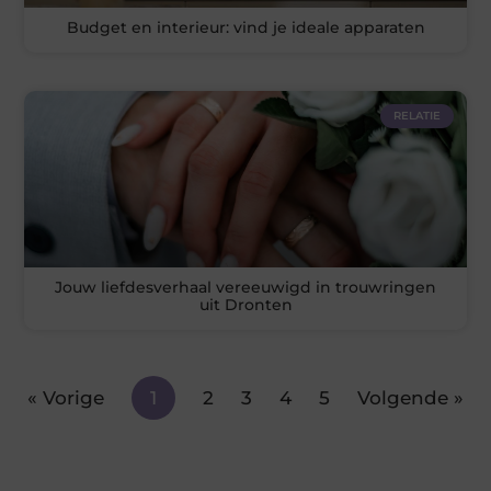
Budget en interieur: vind je ideale apparaten
RELATIE
Jouw liefdesverhaal vereeuwigd in trouwringen
uit Dronten
« Vorige
1
2
3
4
5
Volgende »