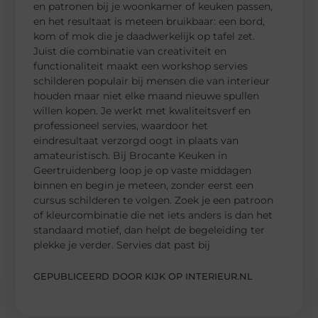
en patronen bij je woonkamer of keuken passen,
en het resultaat is meteen bruikbaar: een bord,
kom of mok die je daadwerkelijk op tafel zet.
Juist die combinatie van creativiteit en
functionaliteit maakt een workshop servies
schilderen populair bij mensen die van interieur
houden maar niet elke maand nieuwe spullen
willen kopen. Je werkt met kwaliteitsverf en
professioneel servies, waardoor het
eindresultaat verzorgd oogt in plaats van
amateuristisch. Bij Brocante Keuken in
Geertruidenberg loop je op vaste middagen
binnen en begin je meteen, zonder eerst een
cursus schilderen te volgen. Zoek je een patroon
of kleurcombinatie die net iets anders is dan het
standaard motief, dan helpt de begeleiding ter
plekke je verder. Servies dat past bij
GEPUBLICEERD DOOR KIJK OP INTERIEUR.NL