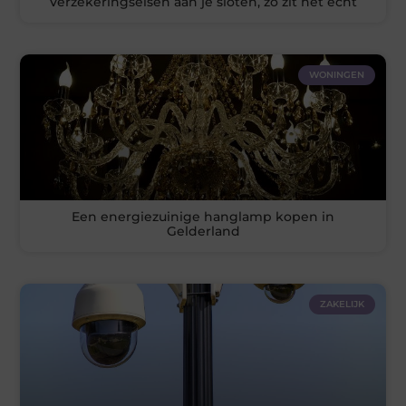
Verzekeringseisen aan je sloten, zo zit het echt
WONINGEN
Een energiezuinige hanglamp kopen in
Gelderland
ZAKELIJK