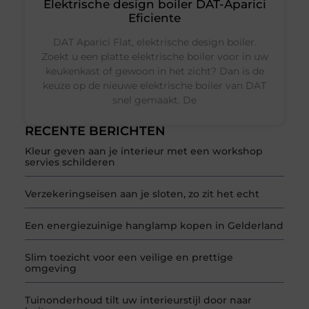
Elektrische design boiler DAT-Aparici
Eficiente
DAT Aparici Flat, elektrische design boiler.
Zoekt u een platte elektrische boiler voor in uw
keukenkast of gewoon in het zicht? Dan is de
keuze op de nieuwe elektrische boiler van DAT
snel gemaakt. De
RECENTE BERICHTEN
Kleur geven aan je interieur met een workshop
servies schilderen
Verzekeringseisen aan je sloten, zo zit het echt
Een energiezuinige hanglamp kopen in Gelderland
Slim toezicht voor een veilige en prettige
omgeving
Tuinonderhoud tilt uw interieurstijl door naar