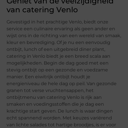
Geniet van de veelzijdigheid
van catering Venlo
Gevestigd in het prachtige Venlo, biedt onze
service een culinaire ervaring als geen ander en
wijst ons in de richting van een wereld van smaak,
kleur en bevrediging. Of je nu een eenvoudig
ontbijt, lunch of een uitgebreid diner plant,
catering in Venlo biedt je een breed scala aan
mogelijkheden. Begin de dag goed met een
stevig ontbijt op een gezonde en voedzame
manier. Een eiwitrijk ontbijt houdt je
energieniveau de hele dag op peil. Van gezonde
granen tot verse vruchtensappen, het
ontbijtmenu van catering Venlo is rijk aan
smaken en voedingsstoffen die je dag een
krachtige start geven. De lunch is waar dingen
echt spannend worden. Met keuzes variërend
van lichte salades tot hartige broodjes, is er voor