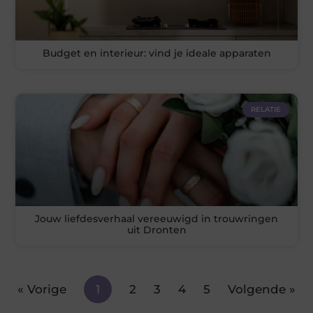
Budget en interieur: vind je ideale apparaten
RELATIE
Jouw liefdesverhaal vereeuwigd in trouwringen
uit Dronten
« Vorige
1
2
3
4
5
Volgende »