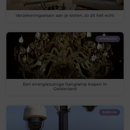
Verzekeringseisen aan je sloten, zo zit het echt
WONINGEN
Een energiezuinige hanglamp kopen in
Gelderland
ZAKELIJK