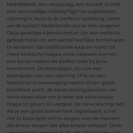
bedrijfsfeest, een verjaardag, een bruiloft of zelfs
een eenvoudige middag high tea organiseert,
catering in Venlo is de perfecte oplossing. Laten
we de typisch Nederlandse borrel niet vergeten.
Deze gezellige bijeenkomsten zijn een perfecte
gelegenheid om een aantal heerlijke borrelhapjes
te serveren. Van traditionele kaas en worst tot
meer exotische hapjes, onze cateraars kunnen
een borrel maken die perfect past bij jouw
evenement. De feestdagen zijn ook een
belangrijke tijd voor catering. Of je nu een
kerstdiner in overweging neemt of een groot
kerstfeest plant, de kerstcatering services van
Venlo staan klaar om je feest dat extra beetje
magie te geven. En vergeet de crewcatering niet!
Als je een groot evenement organiseert, is het
net zo belangrijk om te zorgen voor de mensen
die ervoor zorgen dat alles soepel verloopt. Onze
crewcatering services kunt alle uitdagingen van