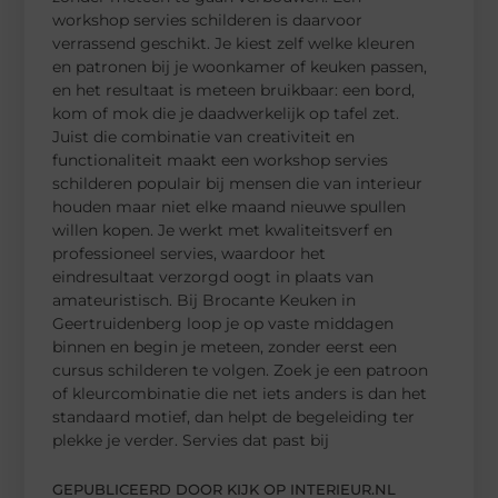
workshop servies schilderen is daarvoor
verrassend geschikt. Je kiest zelf welke kleuren
en patronen bij je woonkamer of keuken passen,
en het resultaat is meteen bruikbaar: een bord,
kom of mok die je daadwerkelijk op tafel zet.
Juist die combinatie van creativiteit en
functionaliteit maakt een workshop servies
schilderen populair bij mensen die van interieur
houden maar niet elke maand nieuwe spullen
willen kopen. Je werkt met kwaliteitsverf en
professioneel servies, waardoor het
eindresultaat verzorgd oogt in plaats van
amateuristisch. Bij Brocante Keuken in
Geertruidenberg loop je op vaste middagen
binnen en begin je meteen, zonder eerst een
cursus schilderen te volgen. Zoek je een patroon
of kleurcombinatie die net iets anders is dan het
standaard motief, dan helpt de begeleiding ter
plekke je verder. Servies dat past bij
GEPUBLICEERD DOOR KIJK OP INTERIEUR.NL