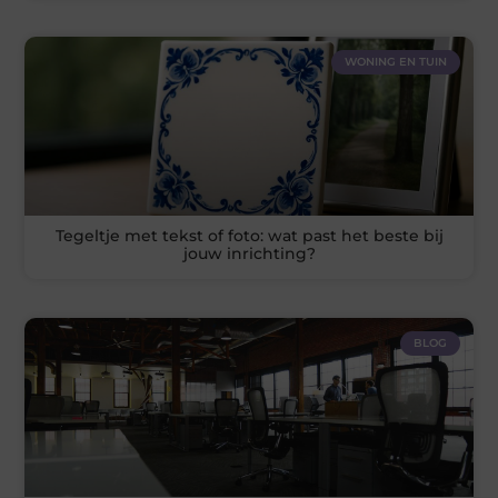
WONING EN TUIN
Tegeltje met tekst of foto: wat past het beste bij
jouw inrichting?
BLOG