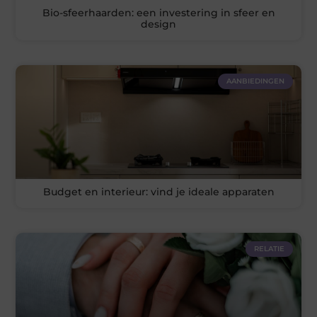
Bio-sfeerhaarden: een investering in sfeer en
design
AANBIEDINGEN
Budget en interieur: vind je ideale apparaten
RELATIE