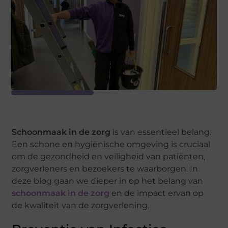
Schoonmaak in de zorg
is van essentieel belang.
Een schone en hygiënische omgeving is cruciaal
om de gezondheid en veiligheid van patiënten,
zorgverleners en bezoekers te waarborgen. In
deze blog gaan we dieper in op het belang van
schoonmaak in de zorg
en de impact ervan op
de kwaliteit van de zorgverlening.