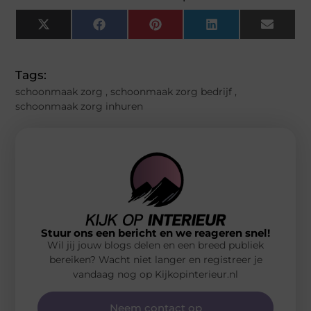
X
Facebook
Pinterest
LinkedIn
Email
(Twitter)
Tags:
schoonmaak zorg
,
schoonmaak zorg bedrijf
,
schoonmaak zorg inhuren
Stuur ons een bericht en we reageren snel!
Wil jij jouw blogs delen en een breed publiek
bereiken? Wacht niet langer en registreer je
vandaag nog op Kijkopinterieur.nl
Neem contact op