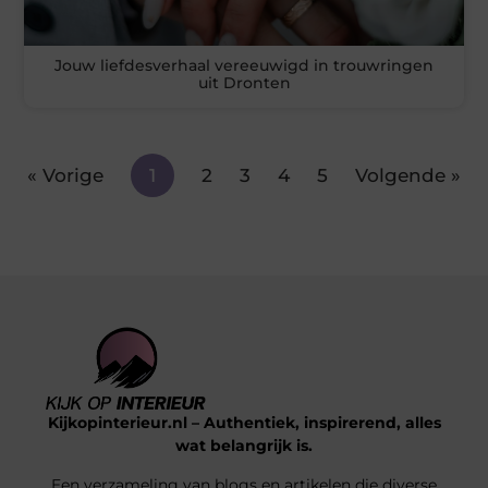
Jouw liefdesverhaal vereeuwigd in trouwringen
uit Dronten
« Vorige
1
2
3
4
5
Volgende »
Kijkopinterieur.nl – Authentiek, inspirerend, alles
wat belangrijk is.
Een verzameling van blogs en artikelen die diverse