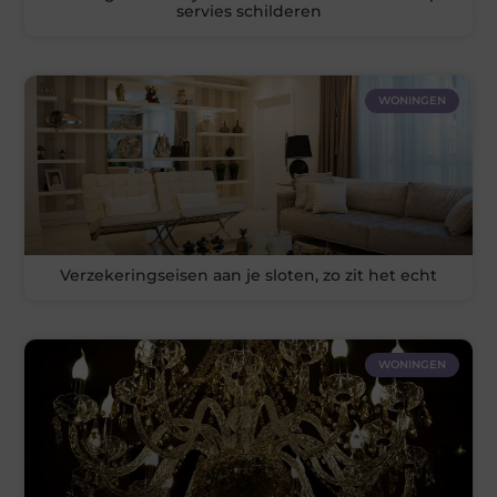
servies schilderen
WONINGEN
Verzekeringseisen aan je sloten, zo zit het echt
WONINGEN