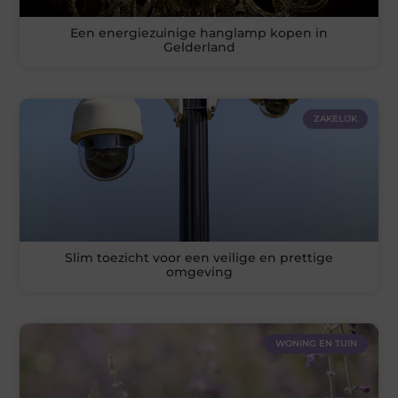
Een energiezuinige hanglamp kopen in
Gelderland
ZAKELIJK
Slim toezicht voor een veilige en prettige
omgeving
WONING EN TUIN