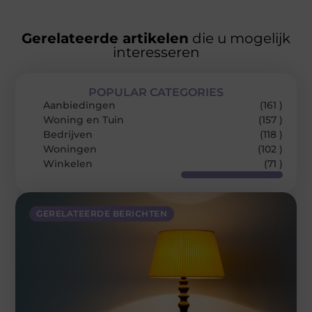
Gerelateerde artikelen
die u mogelijk
interesseren
POPULAR CATEGORIES
Aanbiedingen
(161 )
Woning en Tuin
(157 )
Bedrijven
(118 )
Woningen
(102 )
Winkelen
(71 )
GERELATEERDE BERICHTEN