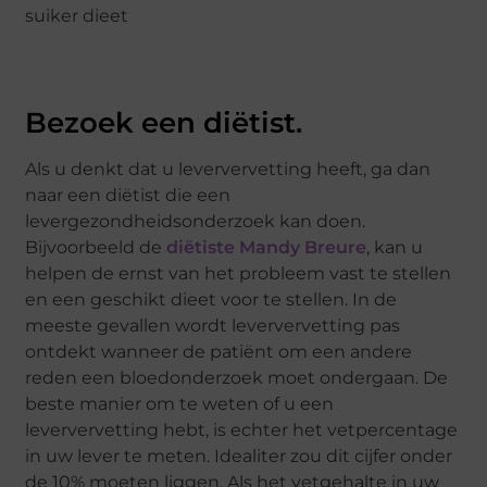
suiker dieet
Bezoek een diëtist.
Als u denkt dat u leververvetting heeft, ga dan
naar een diëtist die een
levergezondheidsonderzoek kan doen.
Bijvoorbeeld de
diëtiste Mandy Breure
, kan u
helpen de ernst van het probleem vast te stellen
en een geschikt dieet voor te stellen. In de
meeste gevallen wordt leververvetting pas
ontdekt wanneer de patiënt om een andere
reden een bloedonderzoek moet ondergaan. De
beste manier om te weten of u een
leververvetting hebt, is echter het vetpercentage
in uw lever te meten. Idealiter zou dit cijfer onder
de 10% moeten liggen. Als het vetgehalte in uw