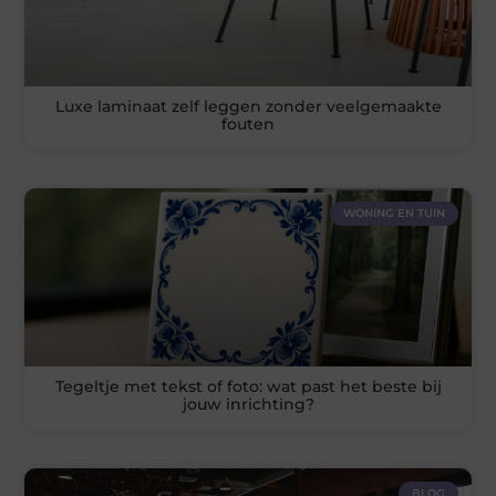
Luxe laminaat zelf leggen zonder veelgemaakte
fouten
WONING EN TUIN
Tegeltje met tekst of foto: wat past het beste bij
jouw inrichting?
BLOG