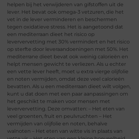
helpen bij het verwijderen van gifstoffen uit de
lever. Het bevat ook omega-3 vetzuren, die het
vet in de lever verminderen en beschermen
tegen oxidatieve stress. Het is aangetoond dat
een mediterraan dieet het risico op
leververvetting met 30% vermindert en het risico
op sterfte door leveraandoeningen met 50%. Het
mediterrane dieet bevat ook weinig calorieën en
helpt mensen gewicht te verliezen. Als u echter
een vette lever heeft, moet u extra vierge olijfolie
en noten vermijden, omdat deze veel calorieën
bevatten. Als u een mediterraan dieet wilt volgen,
kunt u dat doen met een paar aanpassingen om
het geschikt te maken voor mensen met
leververvetting. Deze omvatten: – Het eten van
veel groenten, fruit en peulvruchten – Het
vermijden van olijfolie en noten, behalve
walnoten – Het eten van witte vis in plaats van
vette vis – Het eten van een kleine hoeveelheid