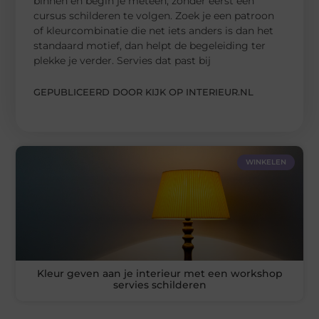
binnen en begin je meteen, zonder eerst een
cursus schilderen te volgen. Zoek je een patroon
of kleurcombinatie die net iets anders is dan het
standaard motief, dan helpt de begeleiding ter
plekke je verder. Servies dat past bij
GEPUBLICEERD DOOR KIJK OP INTERIEUR.NL
WINKELEN
Kleur geven aan je interieur met een workshop
servies schilderen