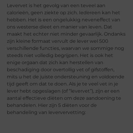
Levervet is het gevolg van een teveel aan
calorieën, geen ziekte op zich. Iedereen kan het
hebben. Het is een ongelukkig neveneffect van
ons westerse dieet en manier van leven. Dat
maakt het echter niet minder gevaarlijk. Ondanks
zijn kleine formaat vervult de lever wel 500
verschillende functies, waarvan we sommige nog
steeds niet volledig begrijpen. Het is ook het
enige orgaan dat zich kan herstellen van
beschadiging door overtollig vet of gifstoffen,
mits u het de juiste ondersteuning en voldoende
tijd geeft om dat te doen. Als je te veel vet in je
lever hebt opgeslagen (of “levervet”), zijn er een
aantal effectieve diëten om deze aandoening te
behandelen. Hier zijn 5 diëten voor de
behandeling van leververvetting: