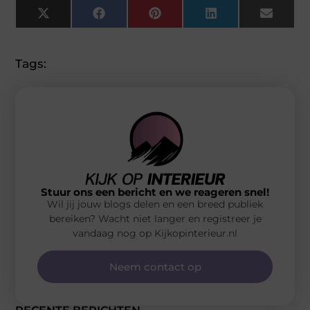
X
Facebook
Pinterest
LinkedIn
Email
(Twitter)
Tags:
Stuur ons een bericht en we reageren snel!
Wil jij jouw blogs delen en een breed publiek
bereiken? Wacht niet langer en registreer je
vandaag nog op Kijkopinterieur.nl
Neem contact op