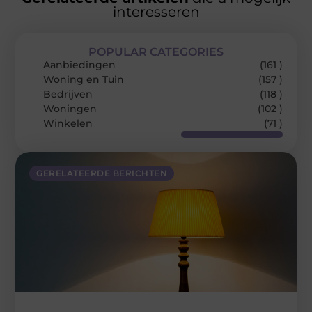
interesseren
POPULAR CATEGORIES
Aanbiedingen
(161 )
Woning en Tuin
(157 )
Bedrijven
(118 )
Woningen
(102 )
Winkelen
(71 )
GERELATEERDE BERICHTEN