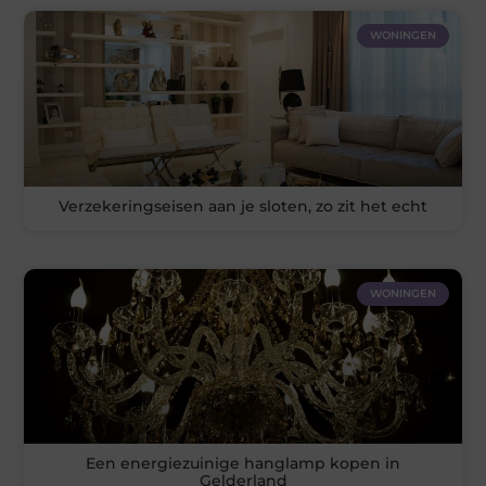
WONINGEN
Verzekeringseisen aan je sloten, zo zit het echt
WONINGEN
Een energiezuinige hanglamp kopen in
Gelderland