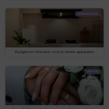
AANBIEDINGEN
Budget en interieur: vind je ideale apparaten
RELATIE