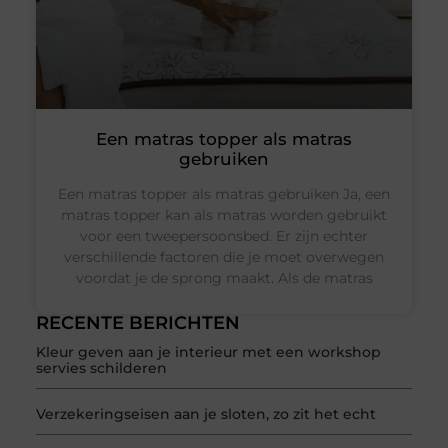
Een matras topper als matras
gebruiken
Een matras topper als matras gebruiken Ja, een
matras topper kan als matras worden gebruikt
voor een tweepersoonsbed. Er zijn echter
verschillende factoren die je moet overwegen
voordat je de sprong maakt. Als de matras
RECENTE BERICHTEN
Kleur geven aan je interieur met een workshop
servies schilderen
Verzekeringseisen aan je sloten, zo zit het echt