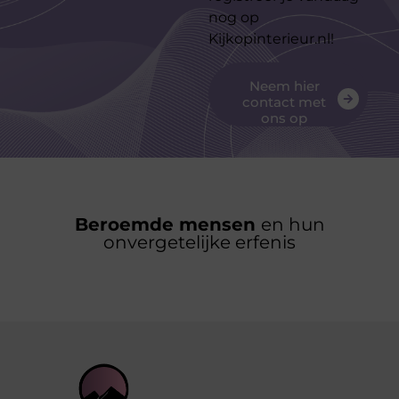
nog op
Kijkopinterieur.nl!
Neem hier
contact met
ons op
Beroemde mensen
en hun
onvergetelijke erfenis