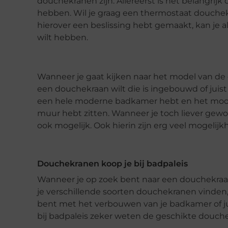
douchekranen zijn. Allereerst is het belangrijk
hebben. Wil je graag een thermostaat douchek
hierover een beslissing hebt gemaakt, kan je a
wilt hebben.
Wanneer je gaat kijken naar het model van de 
een douchekraan wilt die is ingebouwd of juist 
een hele moderne badkamer hebt en het mooier
muur hebt zitten. Wanneer je toch liever gewoo
ook mogelijk. Ook hierin zijn erg veel mogelij
Douchekranen koop je bij badpaleis
Wanneer je op zoek bent naar een douchekraan
je verschillende soorten douchekranen vinden,
bent met het verbouwen van je badkamer of ju
bij badpaleis zeker weten de geschikte douch