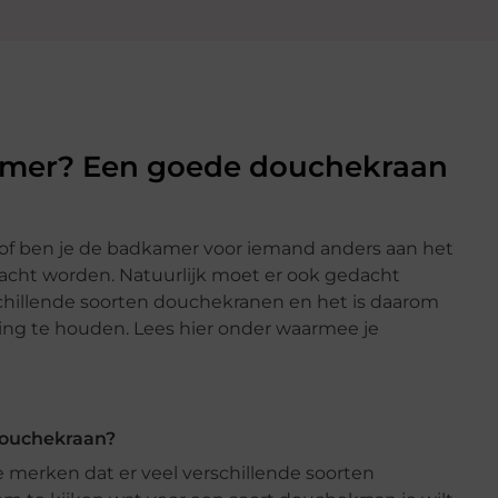
amer? Een goede douchekraan
of ben je de badkamer voor iemand anders aan het
cht worden. Natuurlijk moet er ook gedacht
schillende soorten douchekranen en het is daarom
ing te houden. Lees hier onder waarmee je
douchekraan?
 merken dat er veel verschillende soorten