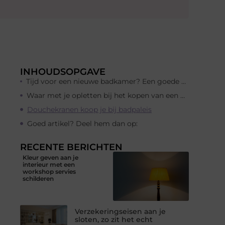
INHOUDSOPGAVE
Tijd voor een nieuwe badkamer? Een goede douchekraan kan niet ontbreken!
Waar met je opletten bij het kopen van een douchekraan?
Douchekranen koop je bij badpaleis
Goed artikel? Deel hem dan op:
RECENTE BERICHTEN
Kleur geven aan je
interieur met een
workshop servies
schilderen
Verzekeringseisen aan je
sloten, zo zit het echt