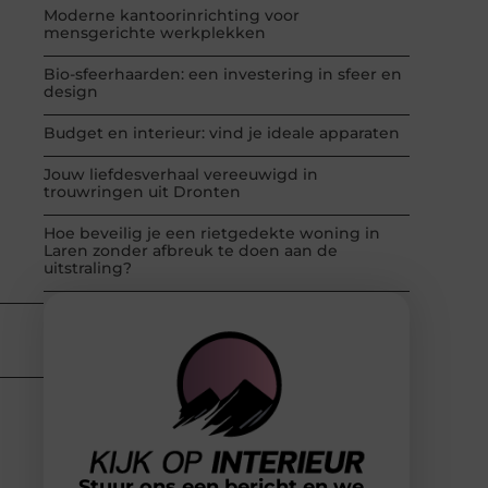
Moderne kantoorinrichting voor
mensgerichte werkplekken
Bio-sfeerhaarden: een investering in sfeer en
design
Budget en interieur: vind je ideale apparaten
Jouw liefdesverhaal vereeuwigd in
trouwringen uit Dronten
Hoe beveilig je een rietgedekte woning in
Laren zonder afbreuk te doen aan de
uitstraling?
Stuur ons een bericht en we