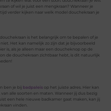
 om te kijken wat voor een soort douchekraan je wilt
raan of wil je juist een mengkraan? Wanneer je
ltijd verder kijken naar welk model douchekraan je
douchekraan is het belangrijk om te bepalen of je
niet. Het kan namelijk zo zijn dat je bijvoorbeeld
 is, als je alleen maar een doucheknop op de
n de douchekraan zichtbaar hebt, is dit natuurlijk
kheden!
 ben je bij
badpaleis
op het juiste adres. Hier kan
 van alle soorten en maten. Wanneer jij dus bezig
ist een hele nieuwe badkamer gaat maken, kan jij
ekraan vinden.