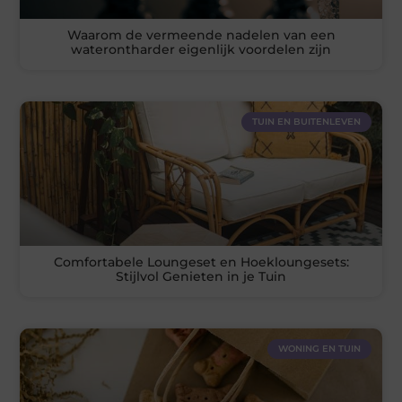
Waarom de vermeende nadelen van een
waterontharder eigenlijk voordelen zijn
TUIN EN BUITENLEVEN
Comfortabele Loungeset en Hoekloungesets:
Stijlvol Genieten in je Tuin
WONING EN TUIN