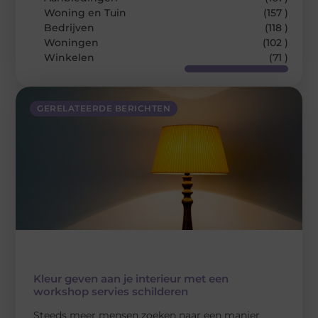
Woning en Tuin
(157 )
Bedrijven
(118 )
Woningen
(102 )
Winkelen
(71 )
GERELATEERDE BERICHTEN
Kleur geven aan je interieur met een
workshop servies schilderen
Steeds meer mensen zoeken naar een manier