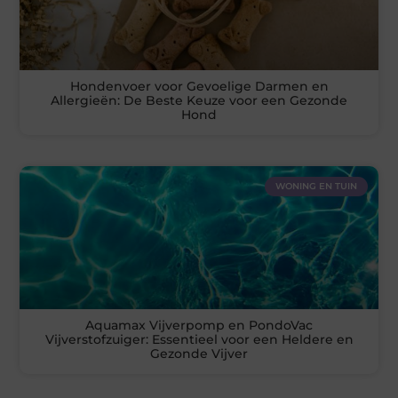
Hondenvoer voor Gevoelige Darmen en
Allergieën: De Beste Keuze voor een Gezonde
Hond
WONING EN TUIN
Aquamax Vijverpomp en PondoVac
Vijverstofzuiger: Essentieel voor een Heldere en
Gezonde Vijver