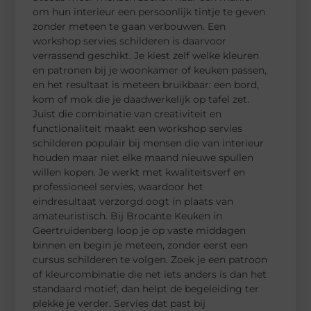
om hun interieur een persoonlijk tintje te geven
zonder meteen te gaan verbouwen. Een
workshop servies schilderen is daarvoor
verrassend geschikt. Je kiest zelf welke kleuren
en patronen bij je woonkamer of keuken passen,
en het resultaat is meteen bruikbaar: een bord,
kom of mok die je daadwerkelijk op tafel zet.
Juist die combinatie van creativiteit en
functionaliteit maakt een workshop servies
schilderen populair bij mensen die van interieur
houden maar niet elke maand nieuwe spullen
willen kopen. Je werkt met kwaliteitsverf en
professioneel servies, waardoor het
eindresultaat verzorgd oogt in plaats van
amateuristisch. Bij Brocante Keuken in
Geertruidenberg loop je op vaste middagen
binnen en begin je meteen, zonder eerst een
cursus schilderen te volgen. Zoek je een patroon
of kleurcombinatie die net iets anders is dan het
standaard motief, dan helpt de begeleiding ter
plekke je verder. Servies dat past bij