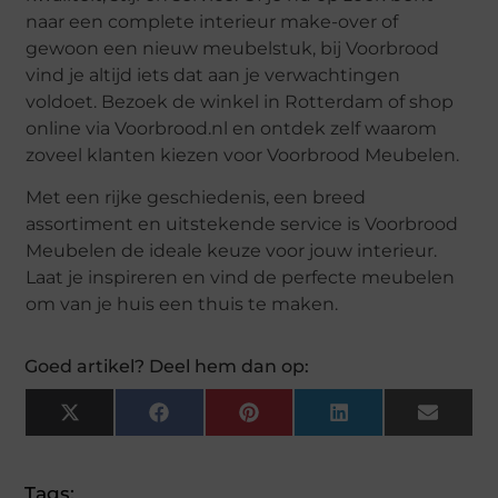
naar een complete interieur make-over of
gewoon een nieuw meubelstuk, bij Voorbrood
vind je altijd iets dat aan je verwachtingen
voldoet. Bezoek de winkel in Rotterdam of shop
online via Voorbrood.nl en ontdek zelf waarom
zoveel klanten kiezen voor Voorbrood Meubelen.
Met een rijke geschiedenis, een breed
assortiment en uitstekende service is Voorbrood
Meubelen de ideale keuze voor jouw interieur.
Laat je inspireren en vind de perfecte meubelen
om van je huis een thuis te maken.
Goed artikel? Deel hem dan op:
X
Facebook
Pinterest
LinkedIn
Email
(Twitter)
Tags: