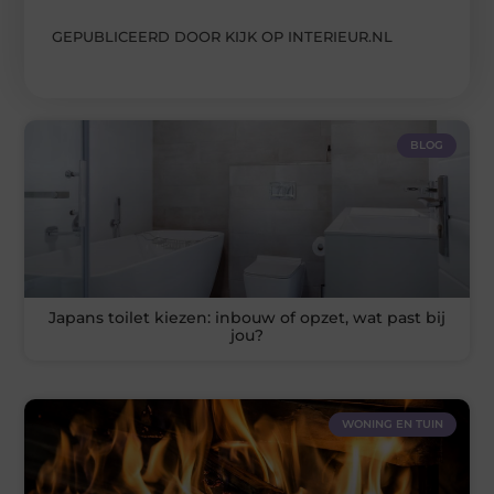
GEPUBLICEERD DOOR KIJK OP INTERIEUR.NL
BLOG
Japans toilet kiezen: inbouw of opzet, wat past bij
jou?
WONING EN TUIN