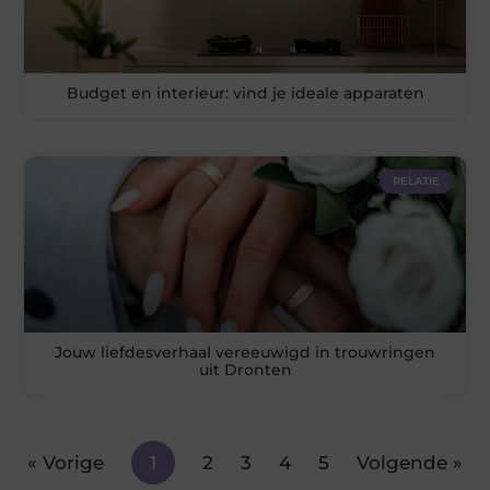
Budget en interieur: vind je ideale apparaten
RELATIE
Jouw liefdesverhaal vereeuwigd in trouwringen
uit Dronten
« Vorige
1
2
3
4
5
Volgende »