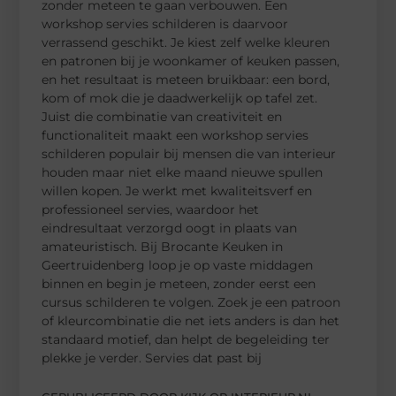
zonder meteen te gaan verbouwen. Een
workshop servies schilderen is daarvoor
verrassend geschikt. Je kiest zelf welke kleuren
en patronen bij je woonkamer of keuken passen,
en het resultaat is meteen bruikbaar: een bord,
kom of mok die je daadwerkelijk op tafel zet.
Juist die combinatie van creativiteit en
functionaliteit maakt een workshop servies
schilderen populair bij mensen die van interieur
houden maar niet elke maand nieuwe spullen
willen kopen. Je werkt met kwaliteitsverf en
professioneel servies, waardoor het
eindresultaat verzorgd oogt in plaats van
amateuristisch. Bij Brocante Keuken in
Geertruidenberg loop je op vaste middagen
binnen en begin je meteen, zonder eerst een
cursus schilderen te volgen. Zoek je een patroon
of kleurcombinatie die net iets anders is dan het
standaard motief, dan helpt de begeleiding ter
plekke je verder. Servies dat past bij