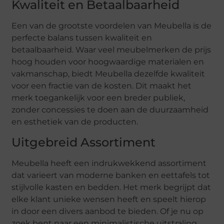
Kwaliteit en Betaalbaarheid
Een van de grootste voordelen van Meubella is de
perfecte balans tussen kwaliteit en
betaalbaarheid. Waar veel meubelmerken de prijs
hoog houden voor hoogwaardige materialen en
vakmanschap, biedt Meubella dezelfde kwaliteit
voor een fractie van de kosten. Dit maakt het
merk toegankelijk voor een breder publiek,
zonder concessies te doen aan de duurzaamheid
en esthetiek van de producten.
Uitgebreid Assortiment
Meubella heeft een indrukwekkend assortiment
dat varieert van moderne banken en eettafels tot
stijlvolle kasten en bedden. Het merk begrijpt dat
elke klant unieke wensen heeft en speelt hierop
in door een divers aanbod te bieden. Of je nu op
zoek bent naar een minimalistische uitstraling