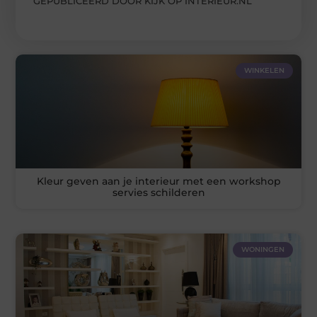
GEPUBLICEERD DOOR KIJK OP INTERIEUR.NL
WINKELEN
Kleur geven aan je interieur met een workshop
servies schilderen
WONINGEN