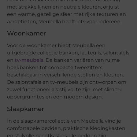
met strakke lijnen en neutrale kleuren, of juist
een warme, gezellige sfeer met rijke texturen en
aardetinten, Meubella heeft iets voor iedereen.
Woonkamer
Voor de woonkamer biedt Meubella een
uitgebreide collectie banken, fauteuils, salontafels
en
tv-meubels
. De banken variëren van ruime
hoekbanken tot compacte tweezitters,
beschikbaar in verschillende stoffen en kleuren.
De salontafels en tv-meubels zijn ontworpen om
zowel functioneel als stijlvol te zijn, met slimme
opbergruimtes en een modern design.
Slaapkamer
In de slaapkamercollectie van Meubella vind je
comfortabele bedden, praktische kledingkasten
en stijlvolle nachtkastjes. De bedden zijn