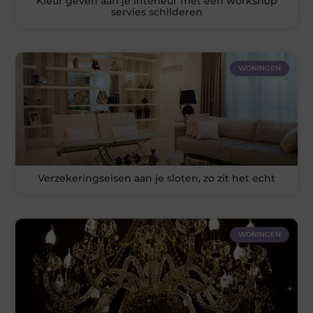
Kleur geven aan je interieur met een workshop
servies schilderen
WONINGEN
Verzekeringseisen aan je sloten, zo zit het echt
WONINGEN