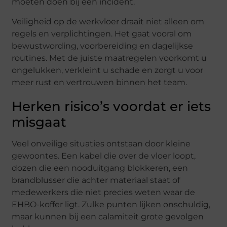
moeten doen bij een incident.
Veiligheid op de werkvloer draait niet alleen om
regels en verplichtingen. Het gaat vooral om
bewustwording, voorbereiding en dagelijkse
routines. Met de juiste maatregelen voorkomt u
ongelukken, verkleint u schade en zorgt u voor
meer rust en vertrouwen binnen het team.
Herken risico’s voordat er iets
misgaat
Veel onveilige situaties ontstaan door kleine
gewoontes. Een kabel die over de vloer loopt,
dozen die een nooduitgang blokkeren, een
brandblusser die achter materiaal staat of
medewerkers die niet precies weten waar de
EHBO-koffer ligt. Zulke punten lijken onschuldig,
maar kunnen bij een calamiteit grote gevolgen