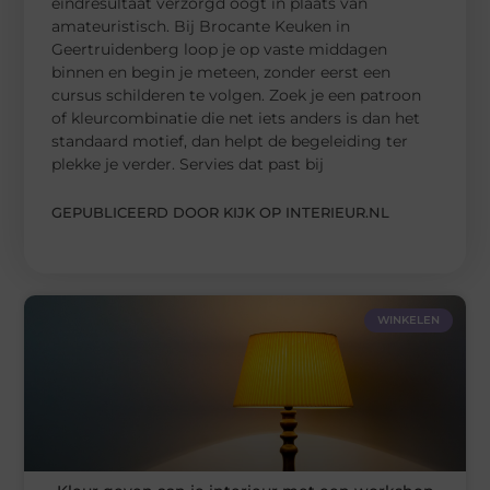
eindresultaat verzorgd oogt in plaats van
amateuristisch. Bij Brocante Keuken in
Geertruidenberg loop je op vaste middagen
binnen en begin je meteen, zonder eerst een
cursus schilderen te volgen. Zoek je een patroon
of kleurcombinatie die net iets anders is dan het
standaard motief, dan helpt de begeleiding ter
plekke je verder. Servies dat past bij
GEPUBLICEERD DOOR KIJK OP INTERIEUR.NL
WINKELEN