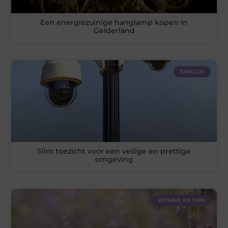
Een energiezuinige hanglamp kopen in
Gelderland
ZAKELIJK
Slim toezicht voor een veilige en prettige
omgeving
WONING EN TUIN