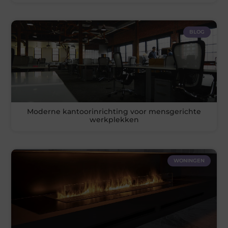
BLOG
Moderne kantoorinrichting voor mensgerichte
werkplekken
WONINGEN