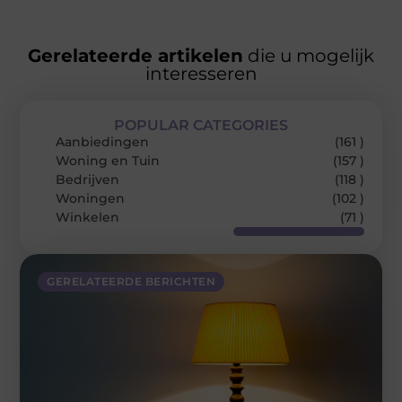
Gerelateerde artikelen
die u mogelijk
interesseren
POPULAR CATEGORIES
Aanbiedingen
(161 )
Woning en Tuin
(157 )
Bedrijven
(118 )
Woningen
(102 )
Winkelen
(71 )
GERELATEERDE BERICHTEN