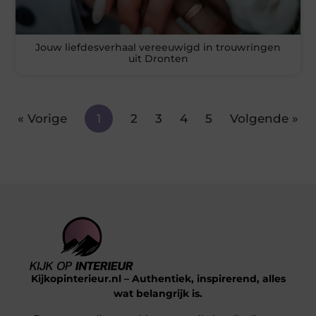
Jouw liefdesverhaal vereeuwigd in trouwringen
uit Dronten
« Vorige
1
2
3
4
5
Volgende »
Kijkopinterieur.nl – Authentiek, inspirerend, alles
wat belangrijk is.