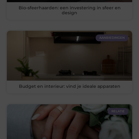
Bio-sfeerhaarden: een investering in sfeer en
design
AANBIEDINGEN
Budget en interieur: vind je ideale apparaten
RELATIE