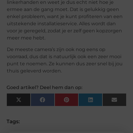
linkerhanden en weet je dus echt niet hoe je
ermee aan de gang moet. Dat is gelukkig geen
enkel probleem, want je kunt profiteren van een
uitstekende installatieservice. Alles wordt dan
voor je geregeld, zodat je er zelf geen kopzorgen
meer mee hebt.
De meeste camera’s zijn ook nog eens op
voorraad, dus dat is natuurlijk ook een zeer mooi
punt te noemen. Ze kunnen dus zeer snel bij jou
thuis geleverd worden.
Goed artikel? Deel hem dan op:
X
Facebook
Pinterest
LinkedIn
Email
(Twitter)
Tags: