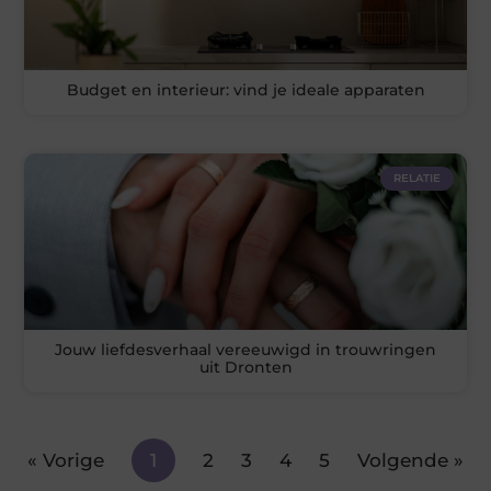
Budget en interieur: vind je ideale apparaten
RELATIE
Jouw liefdesverhaal vereeuwigd in trouwringen
uit Dronten
« Vorige
1
2
3
4
5
Volgende »