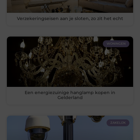
Verzekeringseisen aan je sloten, zo zit het echt
WONINGEN
Een energiezuinige hanglamp kopen in
Gelderland
ZAKELIJK