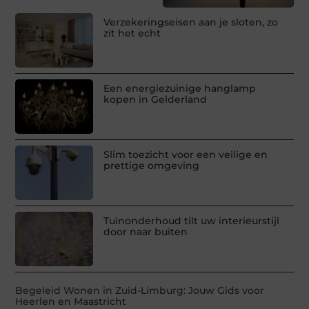
Verzekeringseisen aan je sloten, zo
zit het echt
Een energiezuinige hanglamp
kopen in Gelderland
Slim toezicht voor een veilige en
prettige omgeving
Tuinonderhoud tilt uw interieurstijl
door naar buiten
Begeleid Wonen in Zuid-Limburg: Jouw Gids voor
Heerlen en Maastricht