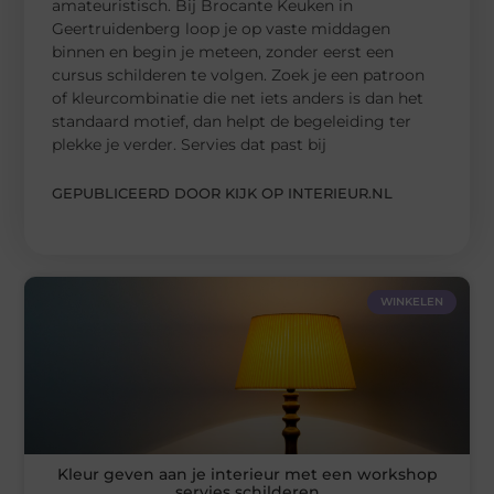
amateuristisch. Bij Brocante Keuken in
Geertruidenberg loop je op vaste middagen
binnen en begin je meteen, zonder eerst een
cursus schilderen te volgen. Zoek je een patroon
of kleurcombinatie die net iets anders is dan het
standaard motief, dan helpt de begeleiding ter
plekke je verder. Servies dat past bij
GEPUBLICEERD DOOR KIJK OP INTERIEUR.NL
WINKELEN
Kleur geven aan je interieur met een workshop
servies schilderen