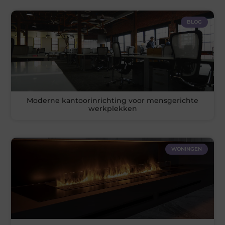
BLOG
Moderne kantoorinrichting voor mensgerichte
werkplekken
WONINGEN