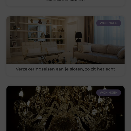
WONINGEN
Verzekeringseisen aan je sloten, zo zit het echt
WONINGEN