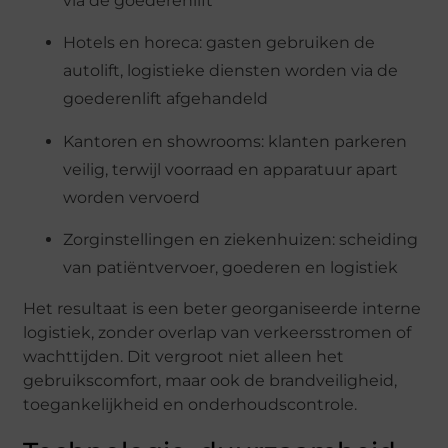
via de goederenlift
Hotels en horeca: gasten gebruiken de
autolift, logistieke diensten worden via de
goederenlift afgehandeld
Kantoren en showrooms: klanten parkeren
veilig, terwijl voorraad en apparatuur apart
worden vervoerd
Zorginstellingen en ziekenhuizen: scheiding
van patiëntvervoer, goederen en logistiek
Het resultaat is een beter georganiseerde interne
logistiek, zonder overlap van verkeersstromen of
wachttijden. Dit vergroot niet alleen het
gebruikscomfort, maar ook de brandveiligheid,
toegankelijkheid en onderhoudscontrole.