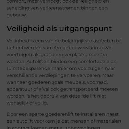
comfort, maar verhoogt ook de veiligheid en
scheiding van verkeersstromen binnen een
gebouw.
Veiligheid als uitgangspunt
Veiligheid is een van de belangrijkste aspecten bij
het ontwerpen van een gebouw waarin zowel
voertuigen als goederen verplaatst moeten
worden. Autoliften bieden een comfortabele en
ruimtebesparende manier om voertuigen naar
verschillende verdiepingen te vervoeren. Maar
wanneer goederen zoals meubels, voorraad,
apparatuur of afval ook getransporteerd moeten
worden, is het gebruik van dezelfde lift niet
wenselijk of veilig.
Door een aparte goederenlift te installeren naast
een autolift voorkom je dat mensen of materialen
in contact komen met autobewegingen.