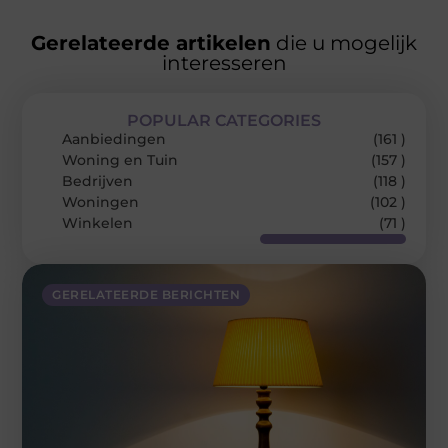
Gerelateerde artikelen
die u mogelijk
interesseren
POPULAR CATEGORIES
Aanbiedingen
(161 )
Woning en Tuin
(157 )
Bedrijven
(118 )
Woningen
(102 )
Winkelen
(71 )
GERELATEERDE BERICHTEN