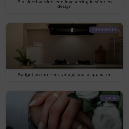
Bio-sfeerhaarden: een investering in sfeer en
design
AANBIEDINGEN
Budget en interieur: vind je ideale apparaten
RELATIE