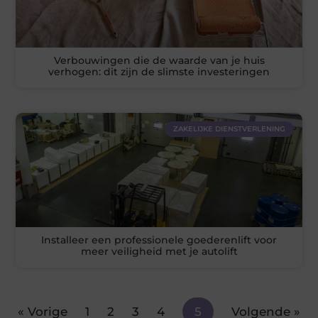
Verbouwingen die de waarde van je huis
verhogen: dit zijn de slimste investeringen
ZAKELIJKE DIENSTVERLENING
Installeer een professionele goederenlift voor
meer veiligheid met je autolift
« Vorige
1
2
3
4
5
Volgende »