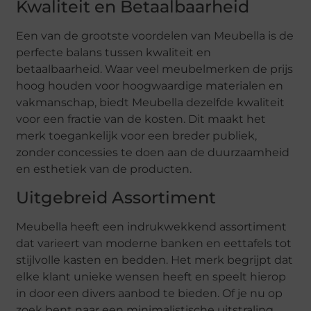
Kwaliteit en Betaalbaarheid
Een van de grootste voordelen van Meubella is de
perfecte balans tussen kwaliteit en
betaalbaarheid. Waar veel meubelmerken de prijs
hoog houden voor hoogwaardige materialen en
vakmanschap, biedt Meubella dezelfde kwaliteit
voor een fractie van de kosten. Dit maakt het
merk toegankelijk voor een breder publiek,
zonder concessies te doen aan de duurzaamheid
en esthetiek van de producten.
Uitgebreid Assortiment
Meubella heeft een indrukwekkend assortiment
dat varieert van moderne banken en eettafels tot
stijlvolle kasten en bedden. Het merk begrijpt dat
elke klant unieke wensen heeft en speelt hierop
in door een divers aanbod te bieden. Of je nu op
zoek bent naar een minimalistische uitstraling