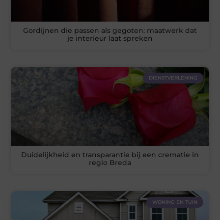
Gordijnen die passen als gegoten: maatwerk dat
je interieur laat spreken
DIENSTVERLENING
Duidelijkheid en transparantie bij een crematie in
regio Breda
WONING EN TUIN