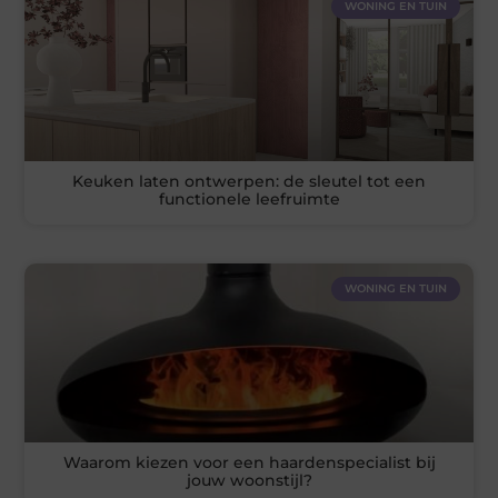
WONING EN TUIN
Keuken laten ontwerpen: de sleutel tot een
functionele leefruimte
WONING EN TUIN
Waarom kiezen voor een haardenspecialist bij
jouw woonstijl?