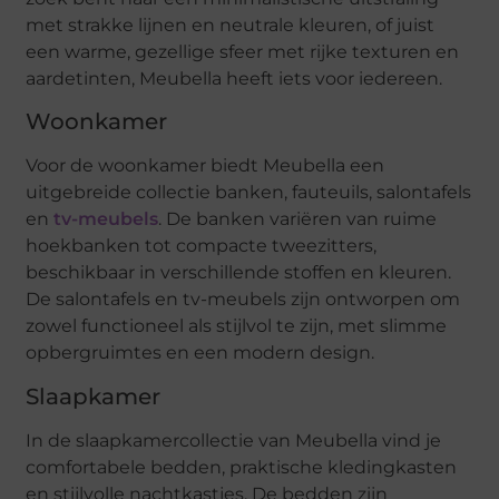
met strakke lijnen en neutrale kleuren, of juist
een warme, gezellige sfeer met rijke texturen en
aardetinten, Meubella heeft iets voor iedereen.
Woonkamer
Voor de woonkamer biedt Meubella een
uitgebreide collectie banken, fauteuils, salontafels
en
tv-meubels
. De banken variëren van ruime
hoekbanken tot compacte tweezitters,
beschikbaar in verschillende stoffen en kleuren.
De salontafels en tv-meubels zijn ontworpen om
zowel functioneel als stijlvol te zijn, met slimme
opbergruimtes en een modern design.
Slaapkamer
In de slaapkamercollectie van Meubella vind je
comfortabele bedden, praktische kledingkasten
en stijlvolle nachtkastjes. De bedden zijn