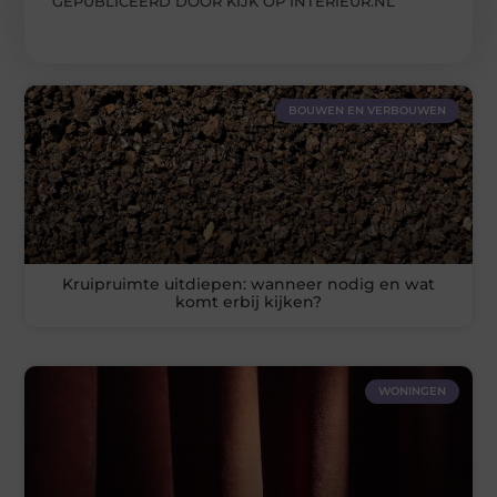
GEPUBLICEERD DOOR KIJK OP INTERIEUR.NL
BOUWEN EN VERBOUWEN
Kruipruimte uitdiepen: wanneer nodig en wat
komt erbij kijken?
WONINGEN