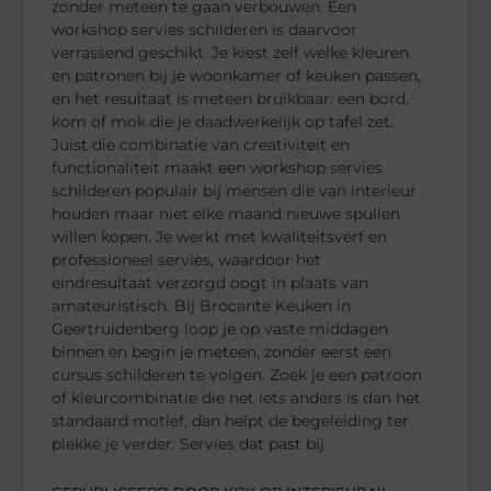
zonder meteen te gaan verbouwen. Een
workshop servies schilderen is daarvoor
verrassend geschikt. Je kiest zelf welke kleuren
en patronen bij je woonkamer of keuken passen,
en het resultaat is meteen bruikbaar: een bord,
kom of mok die je daadwerkelijk op tafel zet.
Juist die combinatie van creativiteit en
functionaliteit maakt een workshop servies
schilderen populair bij mensen die van interieur
houden maar niet elke maand nieuwe spullen
willen kopen. Je werkt met kwaliteitsverf en
professioneel servies, waardoor het
eindresultaat verzorgd oogt in plaats van
amateuristisch. Bij Brocante Keuken in
Geertruidenberg loop je op vaste middagen
binnen en begin je meteen, zonder eerst een
cursus schilderen te volgen. Zoek je een patroon
of kleurcombinatie die net iets anders is dan het
standaard motief, dan helpt de begeleiding ter
plekke je verder. Servies dat past bij