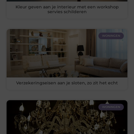
Kleur geven aan je interieur met een workshop
servies schilderen
WONINGEN
Verzekeringseisen aan je sloten, zo zit het echt
WONINGEN