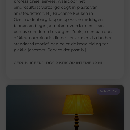
professioneel servies, waardoor het
eindresultaat verzorgd oogt in plaats van
amateuristisch. Bij Brocante Keuken in
Geertruidenberg loop je op vaste middagen
binnen en begin je meteen, zonder eerst een
cursus schilderen te volgen. Zoek je een patroon
of kleurcombinatie die net iets anders is dan het
standaard motief, dan helpt de begeleiding ter
plekke je verder. Servies dat past bij
GEPUBLICEERD DOOR KIJK OP INTERIEUR.NL
WINKELEN