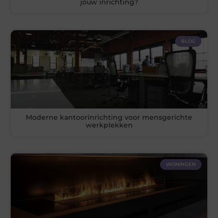
jouw inrichting?
BLOG
Moderne kantoorinrichting voor mensgerichte
werkplekken
WONINGEN