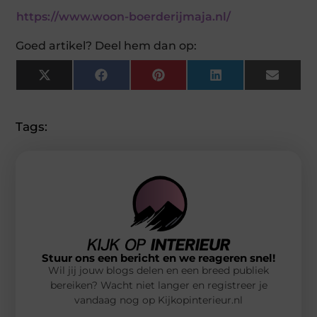
https://www.woon-boerderijmaja.nl/
Goed artikel? Deel hem dan op:
X
Facebook
Pinterest
LinkedIn
Email
(Twitter)
Tags:
Stuur ons een bericht en we reageren snel!
Wil jij jouw blogs delen en een breed publiek
bereiken? Wacht niet langer en registreer je
vandaag nog op Kijkopinterieur.nl