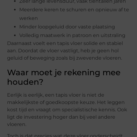
Zeer lange levensduur, vaak tientallen jaren
Meerdere keren te schuren en opnieuw af te
werken
Minder loopgeluid door vaste plaatsing
Volledig maatwerk in patroon en uitstraling
Daarnaast voelt een tapis vloer solide en stabiel
aan. Doordat de vloer vastligt, heb je geen hol
geluid of beweging zoals bij zwevende vloeren.
Waar moet je rekening mee
houden?
Eerlijk is eerlijk, een tapis vloer is niet de
makkelijkste of goedkoopste keuze. Het leggen
kost tijd en vraagt om specialistische kennis. Ook
ligt de investering hoger dan bij veel andere
vloeren.
Toch is dat precies wat deze vloer onderscheidt.