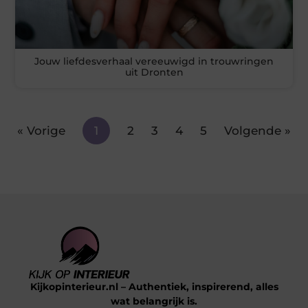
Jouw liefdesverhaal vereeuwigd in trouwringen
uit Dronten
« Vorige
1
2
3
4
5
Volgende »
Kijkopinterieur.nl – Authentiek, inspirerend, alles
wat belangrijk is.