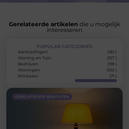
Gerelateerde artikelen
die u mogelijk
interesseren
POPULAR CATEGORIES
Aanbiedingen
(161 )
Woning en Tuin
(157 )
Bedrijven
(118 )
Woningen
(102 )
Winkelen
(71 )
GERELATEERDE BERICHTEN