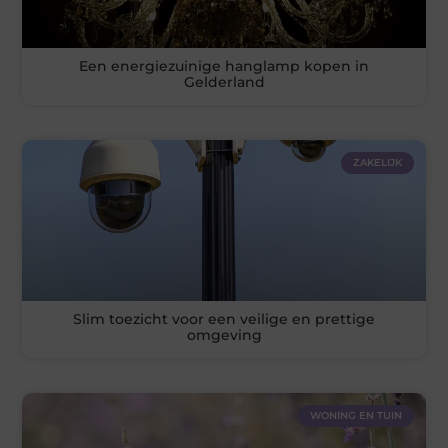
Een energiezuinige hanglamp kopen in
Gelderland
ZAKELIJK
Slim toezicht voor een veilige en prettige
omgeving
WONING EN TUIN