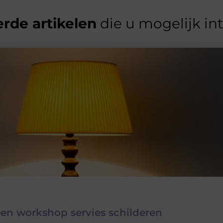
rde artikelen
die u mogelijk in
een workshop servies schilderen