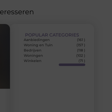
teresseren
POPULAR CATEGORIES
Aanbiedingen
(161 )
Woning en Tuin
(157 )
Bedrijven
(118 )
Woningen
(102 )
Winkelen
(71 )