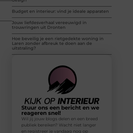
Budget en interieur: vind je ideale apparaten
Jouw liefdesverhaal vereeuwigd in
trouwringen uit Dronten
Hoe beveilig je een rietgedekte woning in
Laren zonder afbreuk te doen aan de
uitstraling?
Stuur ons een bericht en we
reageren snel!
Wil jij jouw blogs delen en een breed
publiek bereiken? Wacht niet langer
en registreer je vandaag nog op