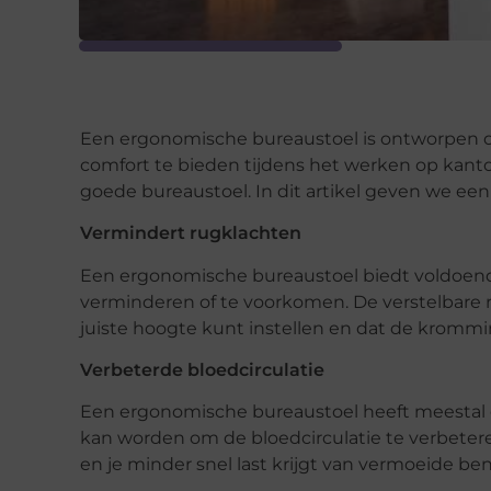
Een ergonomische bureaustoel is ontworpen
comfort te bieden tijdens het werken op kantoo
goede bureaustoel. In dit artikel geven we ee
Vermindert rugklachten
Een ergonomische bureaustoel biedt voldoen
verminderen of te voorkomen. De verstelbare r
juiste hoogte kunt instellen en dat de kromm
Verbeterde bloedcirculatie
Een ergonomische bureaustoel heeft meestal e
kan worden om de bloedcirculatie te verbetere
en je minder snel last krijgt van vermoeide be