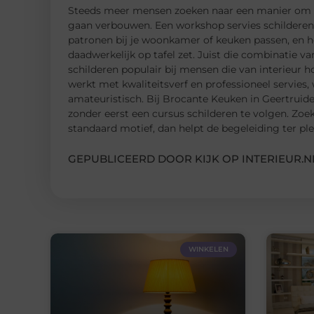
Steeds meer mensen zoeken naar een manier om hu
gaan verbouwen. Een workshop servies schilderen i
patronen bij je woonkamer of keuken passen, en he
daadwerkelijk op tafel zet. Juist die combinatie va
schilderen populair bij mensen die van interieur 
werkt met kwaliteitsverf en professioneel servies,
amateuristisch. Bij Brocante Keuken in Geertruid
zonder eerst een cursus schilderen te volgen. Zoek
standaard motief, dan helpt de begeleiding ter plek
GEPUBLICEERD DOOR KIJK OP INTERIEUR.N
WINKELEN