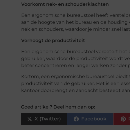
Voorkomt nek- en schouderklachten
Een ergonomische bureaustoel heeft verstel
aan de hoogte van het bureau en de houding v
nek en schouders, waardoor je minder snel last
Verhoogt de productiviteit
Een ergonomische bureaustoel verbetert het 
gebruiker, waardoor de productiviteit wordt ve
beter concentreren en langer werken zonder p
Kortom, een ergonomische bureaustoel biedt 
productiviteit van de gebruiker. Het is een ess
kantoor doorbrengt en aandacht besteedt aan zi
Goed artikel? Deel hem dan op:
X (Twitter)
Facebook