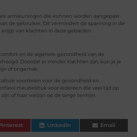
bare armleuningen die kunnen worden aangepast
an de gebruiker. Dit vermindert de spanning in de
 krijgt van klachten in deze gebieden.
comfort en de algehele gezondheid van de
rhoogd. Doordat er minder klachten zijn, kun je je
ijn of ongemak.
talloze voordelen voor de gezondheid en
entieel meubelstuk voor iedereen die veel tijd op
jn of haar welzijn op de lange termijn.
Pinterest
LinkedIn
Email