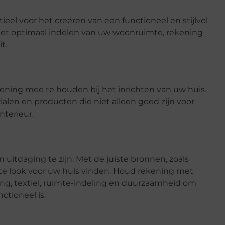
eel voor het creëren van een functioneel en stijlvol
or het optimaal indelen van uw woonruimte, rekening
t.
ening mee te houden bij het inrichten van uw huis.
alen en producten die niet alleen goed zijn voor
nterieur.
n uitdaging te zijn. Met de juiste bronnen, zoals
cte look voor uw huis vinden. Houd rekening met
ing, textiel, ruimte-indeling en duurzaamheid om
nctioneel is.