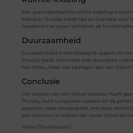
Een goed doordachte ruimte-indeling is essenti
interieur. Thuisby biedt tips en inspiratie vo
houdend met zowel esthetiek als functionalitei
Duurzaamheid
Duurzaamheid is een belangrijk aspect om rek
Thuisby biedt informatie over duurzame materi
het milieu, maar ook bijdragen aan een stijlvol i
Conclusie
Het creëren van een stijlvol interieur hoeft gee
Thuisby, kunt u inspiratie opdoen en de perfe
aspecten zoals kleurenpalet, meubels, verlicht
een interieur te creëren dat zowel stijlvol als fu
https://thuisby.com/