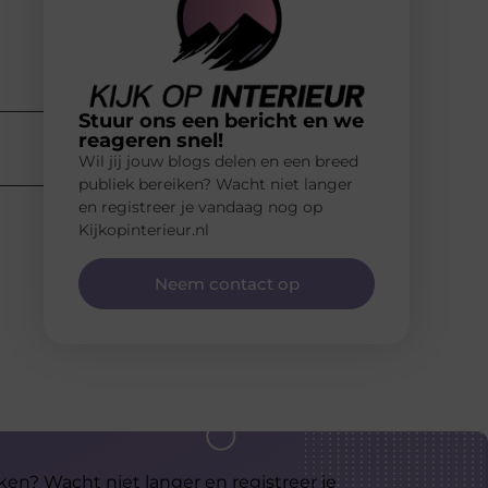
Stuur ons een bericht en we
reageren snel!
Wil jij jouw blogs delen en een breed
publiek bereiken? Wacht niet langer
en registreer je vandaag nog op
Kijkopinterieur.nl
Neem contact op
ken? Wacht niet langer en registreer je