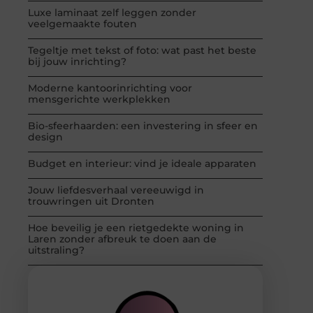
Luxe laminaat zelf leggen zonder
veelgemaakte fouten
Tegeltje met tekst of foto: wat past het beste
bij jouw inrichting?
Moderne kantoorinrichting voor
mensgerichte werkplekken
Bio-sfeerhaarden: een investering in sfeer en
design
Budget en interieur: vind je ideale apparaten
Jouw liefdesverhaal vereeuwigd in
trouwringen uit Dronten
Hoe beveilig je een rietgedekte woning in
Laren zonder afbreuk te doen aan de
uitstraling?