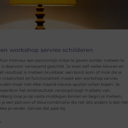
een workshop servies schilderen
n interieur een persoonlijk tintje te geven zonder meteen te
s daarvoor verrassend geschikt. Je kiest zelf welke kleuren en
t resultaat is meteen bruikbaar: een bord, kom of mok die je
n creativiteit en functionaliteit maakt een workshop servies
houden maar niet elke maand nieuwe spullen willen kopen. Je
 waardoor het eindresultaat verzorgd oogt in plaats van
enberg loop je op vaste middagen binnen en begin je meteen,
 je een patroon of kleurcombinatie die net iets anders is dan het
ke je verder. Servies dat past bij
L