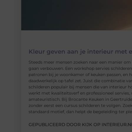
Kleur geven aan je interieur met 
Steeds meer mensen zoeken naar een manier om hu
gaan verbouwen. Een workshop servies schilderen i
patronen bij je woonkamer of keuken passen, en he
daadwerkelijk op tafel zet. Juist die combinatie va
schilderen populair bij mensen die van interieur 
werkt met kwaliteitsverf en professioneel servies,
amateuristisch. Bij Brocante Keuken in Geertruid
zonder eerst een cursus schilderen te volgen. Zoek
standaard motief, dan helpt de begeleiding ter plek
GEPUBLICEERD DOOR KIJK OP INTERIEUR.N