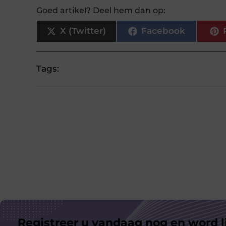
Goed artikel? Deel hem dan op:
X (Twitter)
Facebook
Tags:
Registreer u vandaag nog en word l