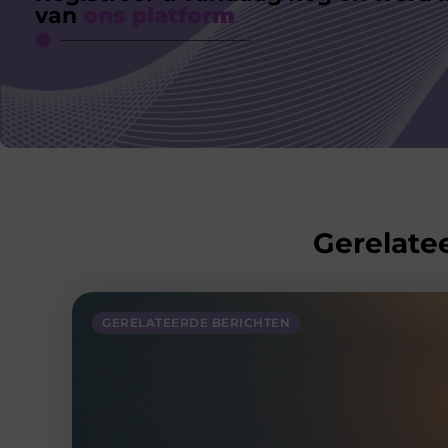
van
ons platform
Gerelatee
GERELATEERDE BERICHTEN