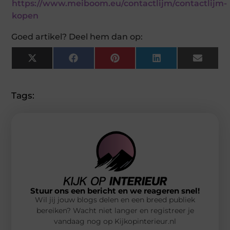
https://www.meiboom.eu/contactlijm/contactlijm-
kopen
Goed artikel? Deel hem dan op:
X
Facebook
Pinterest
LinkedIn
Email
(Twitter)
Tags:
Stuur ons een bericht en we reageren snel!
Wil jij jouw blogs delen en een breed publiek
bereiken? Wacht niet langer en registreer je
vandaag nog op Kijkopinterieur.nl