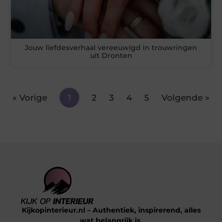
Jouw liefdesverhaal vereeuwigd in trouwringen
uit Dronten
« Vorige
1
2
3
4
5
Volgende »
Kijkopinterieur.nl – Authentiek, inspirerend, alles
wat belangrijk is.