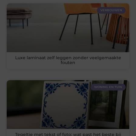
VERBOUWEN
Luxe laminaat zelf leggen zonder veelgemaakte
fouten
WONING EN TUIN
Tegeltje met tekst of foto: wat past het beste bij