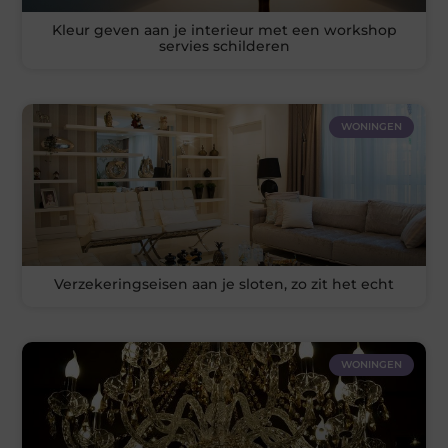
Kleur geven aan je interieur met een workshop
servies schilderen
WONINGEN
Verzekeringseisen aan je sloten, zo zit het echt
WONINGEN