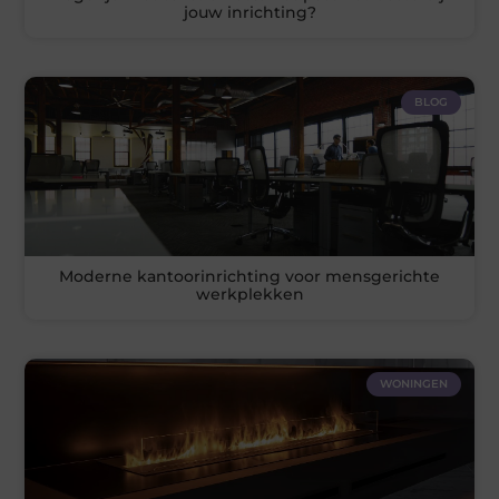
jouw inrichting?
BLOG
Moderne kantoorinrichting voor mensgerichte
werkplekken
WONINGEN