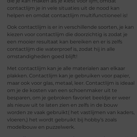
die je kan maken als je kiest voor lijm, omdat
contactlijm je in vele situaties uit de nood kan
helpen en omdat contactlijm multifunctioneel is!
Ook contactlijm is er in verschillende soorten, je kan
kiezen voor contactlijm die doorzichtig is zodat je
een mooier resultaat kan bereiken en er is zelfs
contactlijm die waterproef is, zodat hij in alle
omstandigheden goed blijft!
Met contactlijm kan je alle materialen aan elkaar
plakken. Contactlijm kan je gebruiken voor papier,
maar ook voor glas, metaal, leer. Contactlijm is ideaal
om je de kosten van een schoenmaker uit te
besparen, om je gebroken favoriet beeldje er weer
als nieuw uit te laten zien en zelfs in de bouw
worden ze vaak gebruikt( het vastlijmen van kaders,
vloeren,) het wordt gebruikt bij hobby’s zoals
modelbouw en puzzelwerk.