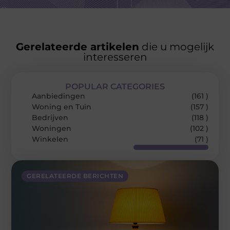
Gerelateerde artikelen
die u mogelijk
interesseren
POPULAR CATEGORIES
Aanbiedingen
(161 )
Woning en Tuin
(157 )
Bedrijven
(118 )
Woningen
(102 )
Winkelen
(71 )
GERELATEERDE BERICHTEN