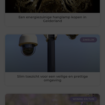
Een energiezuinige hanglamp kopen in
Gelderland
ZAKELIJK
Slim toezicht voor een veilige en prettige
omgeving
WONING EN TUIN