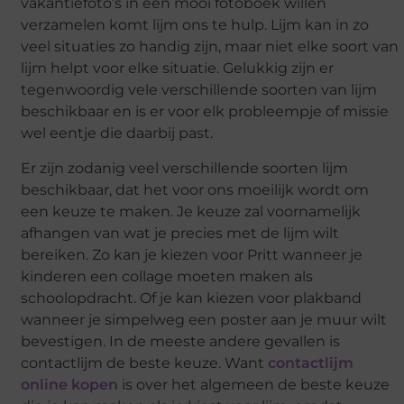
vakantiefoto’s in een mooi fotoboek willen
verzamelen komt lijm ons te hulp. Lijm kan in zo
veel situaties zo handig zijn, maar niet elke soort van
lijm helpt voor elke situatie. Gelukkig zijn er
tegenwoordig vele verschillende soorten van lijm
beschikbaar en is er voor elk probleempje of missie
wel eentje die daarbij past.
Er zijn zodanig veel verschillende soorten lijm
beschikbaar, dat het voor ons moeilijk wordt om
een keuze te maken. Je keuze zal voornamelijk
afhangen van wat je precies met de lijm wilt
bereiken. Zo kan je kiezen voor Pritt wanneer je
kinderen een collage moeten maken als
schoolopdracht. Of je kan kiezen voor plakband
wanneer je simpelweg een poster aan je muur wilt
bevestigen. In de meeste andere gevallen is
contactlijm de beste keuze. Want
contactlijm
online kopen
is over het algemeen de beste keuze