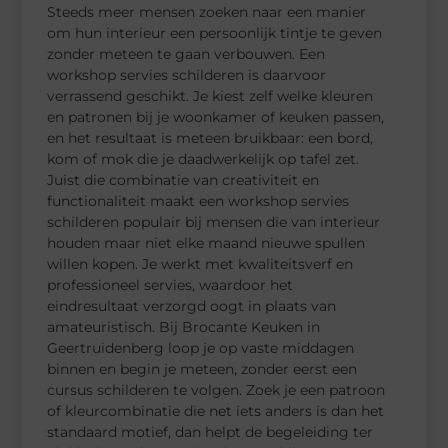
Steeds meer mensen zoeken naar een manier
om hun interieur een persoonlijk tintje te geven
zonder meteen te gaan verbouwen. Een
workshop servies schilderen is daarvoor
verrassend geschikt. Je kiest zelf welke kleuren
en patronen bij je woonkamer of keuken passen,
en het resultaat is meteen bruikbaar: een bord,
kom of mok die je daadwerkelijk op tafel zet.
Juist die combinatie van creativiteit en
functionaliteit maakt een workshop servies
schilderen populair bij mensen die van interieur
houden maar niet elke maand nieuwe spullen
willen kopen. Je werkt met kwaliteitsverf en
professioneel servies, waardoor het
eindresultaat verzorgd oogt in plaats van
amateuristisch. Bij Brocante Keuken in
Geertruidenberg loop je op vaste middagen
binnen en begin je meteen, zonder eerst een
cursus schilderen te volgen. Zoek je een patroon
of kleurcombinatie die net iets anders is dan het
standaard motief, dan helpt de begeleiding ter