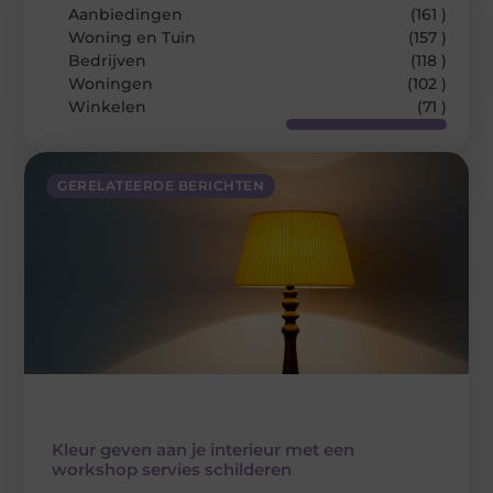
Aanbiedingen
(161 )
Woning en Tuin
(157 )
Bedrijven
(118 )
Woningen
(102 )
Winkelen
(71 )
GERELATEERDE BERICHTEN
Kleur geven aan je interieur met een
workshop servies schilderen