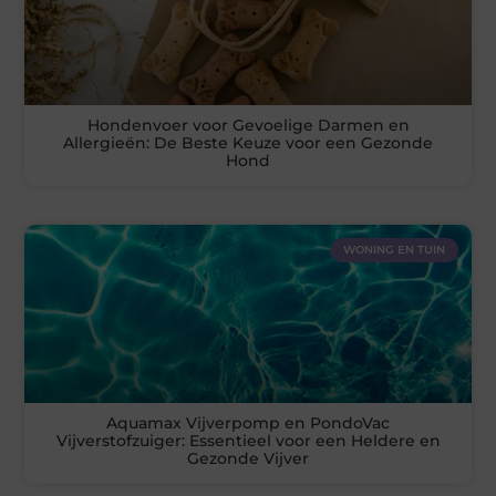
Hondenvoer voor Gevoelige Darmen en
Allergieën: De Beste Keuze voor een Gezonde
Hond
WONING EN TUIN
Aquamax Vijverpomp en PondoVac
Vijverstofzuiger: Essentieel voor een Heldere en
Gezonde Vijver