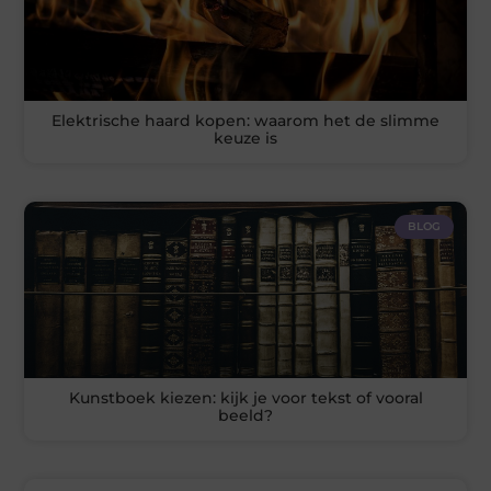
Elektrische haard kopen: waarom het de slimme
keuze is
BLOG
Kunstboek kiezen: kijk je voor tekst of vooral
beeld?