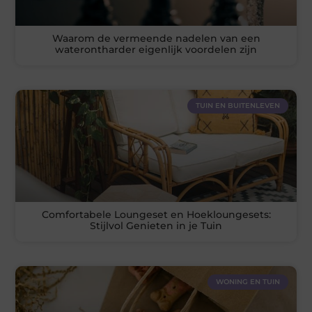
Waarom de vermeende nadelen van een
waterontharder eigenlijk voordelen zijn
TUIN EN BUITENLEVEN
Comfortabele Loungeset en Hoekloungesets:
Stijlvol Genieten in je Tuin
WONING EN TUIN