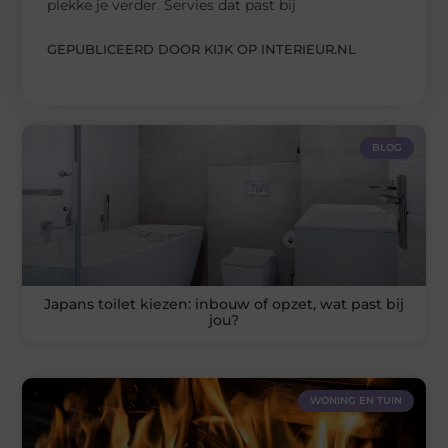
plekke je verder. Servies dat past bij
GEPUBLICEERD DOOR KIJK OP INTERIEUR.NL
BLOG
Japans toilet kiezen: inbouw of opzet, wat past bij
jou?
WONING EN TUIN