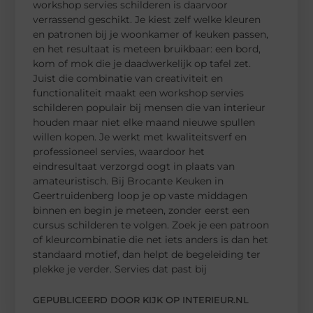
workshop servies schilderen is daarvoor
verrassend geschikt. Je kiest zelf welke kleuren
en patronen bij je woonkamer of keuken passen,
en het resultaat is meteen bruikbaar: een bord,
kom of mok die je daadwerkelijk op tafel zet.
Juist die combinatie van creativiteit en
functionaliteit maakt een workshop servies
schilderen populair bij mensen die van interieur
houden maar niet elke maand nieuwe spullen
willen kopen. Je werkt met kwaliteitsverf en
professioneel servies, waardoor het
eindresultaat verzorgd oogt in plaats van
amateuristisch. Bij Brocante Keuken in
Geertruidenberg loop je op vaste middagen
binnen en begin je meteen, zonder eerst een
cursus schilderen te volgen. Zoek je een patroon
of kleurcombinatie die net iets anders is dan het
standaard motief, dan helpt de begeleiding ter
plekke je verder. Servies dat past bij
GEPUBLICEERD DOOR KIJK OP INTERIEUR.NL