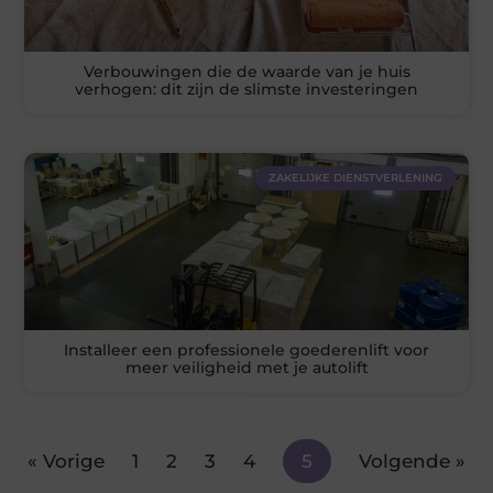
Verbouwingen die de waarde van je huis
verhogen: dit zijn de slimste investeringen
ZAKELIJKE DIENSTVERLENING
Installeer een professionele goederenlift voor
meer veiligheid met je autolift
« Vorige
1
2
3
4
5
Volgende »