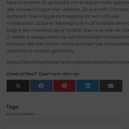
tevens komen zij op locatie om te kijken welk syste
alle verwachtingen kan voldoen. Zo is er een Compac
systeem. Hier krijg je de toegang tot een virtuele
meldkamer. Zodra er beweging is in of rondom de w
krijg jij een melding op je mobiel. Dan is er ook de C
2, welke is aangesloten op een bemande meldkamer
mensen die hier zitten weten precies hoe te handel
wanneer er onraad gemeld is.
https://beveiligdnederland.nl/producten/alarmsys
Goed artikel? Deel hem dan op:
X
Facebook
Pinterest
LinkedIn
Email
(Twitter)
Tags:
alarmsysteem