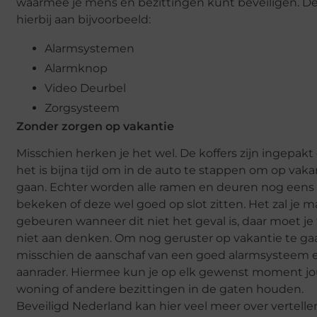
waarmee je mens en bezittingen kunt beveiligen. D
hierbij aan bijvoorbeeld:
Alarmsystemen
Alarmknop
Video Deurbel
Zorgsysteem
Zonder zorgen op vakantie
Misschien herken je het wel. De koffers zijn ingepakt
het is bijna tijd om in de auto te stappen om op vaka
gaan. Echter worden alle ramen en deuren nog eens 
bekeken of deze wel goed op slot zitten. Het zal je m
gebeuren wanneer dit niet het geval is, daar moet je
niet aan denken. Om nog geruster op vakantie te gaa
misschien de aanschaf van een goed alarmsysteem 
aanrader. Hiermee kun je op elk gewenst moment j
woning of andere bezittingen in de gaten houden.
Beveiligd Nederland kan hier veel meer over vertelle