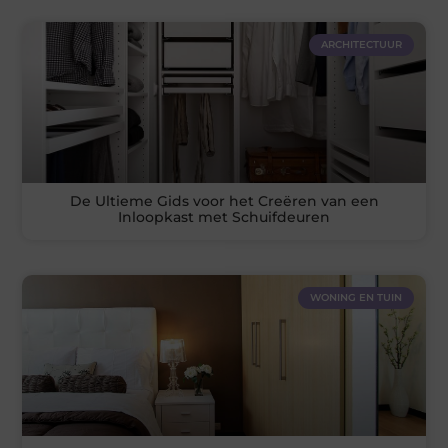
ARCHITECTUUR
De Ultieme Gids voor het Creëren van een
Inloopkast met Schuifdeuren
WONING EN TUIN