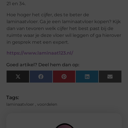
21 en 34.
Hoe hoger het cijfer, des te beter de
laminaatvloer. Ga je een laminaatvloer kopen? Kijk
dan van tevoren welk cijfer het best past bij de
ruimte waar je deze vloer wil leggen of ga hierover
in gesprek met een expert.
https://www.laminaat123.nl/
Goed artikel? Deel hem dan op:
X
Facebook
Pinterest
LinkedIn
Email
(Twitter)
Tags:
laminaatvloer
,
voordelen