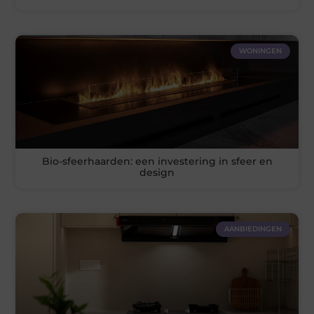
WONINGEN
Bio-sfeerhaarden: een investering in sfeer en
design
AANBIEDINGEN