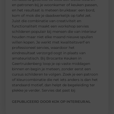
en patronen bij je woonkamer of keuken passen,
en het resultaat is meteen bruikbaar: een bord,
kom of mok die je daadwerkelijk op tafel zet.
Juist die combinatie van creativiteit en
functionaliteit maakt een workshop servies
schilderen populair bij mensen die van interieur
houden maar niet elke maand nieuwe spullen
willen kopen. Je werkt met kwaliteitsverf en
professioneel servies, waardoor het
eindresultaat verzorgd oogt in plaats van
amateuristisch. Bij Brocante Keuken in
Geertruidenberg loop je op vaste middagen
binnen en begin je meteen, zonder eerst een
cursus schilderen te volgen. Zoek je een patroon
of kleurcombinatie die net iets anders is dan het
standaard motief, dan helpt de begeleiding ter
plekke je verder. Servies dat past bij
GEPUBLICEERD DOOR KIJK OP INTERIEUR.NL