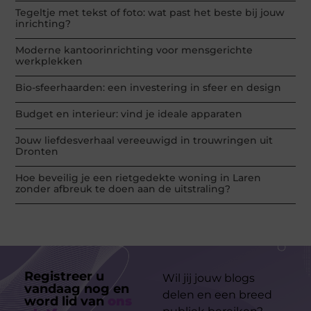
Tegeltje met tekst of foto: wat past het beste bij jouw
inrichting?
Moderne kantoorinrichting voor mensgerichte
werkplekken
Bio-sfeerhaarden: een investering in sfeer en design
Budget en interieur: vind je ideale apparaten
Jouw liefdesverhaal vereeuwigd in trouwringen uit
Dronten
Hoe beveilig je een rietgedekte woning in Laren
zonder afbreuk te doen aan de uitstraling?
Registreer u
Wil jij jouw blogs
vandaag nog en
delen en een breed
word lid van
ons