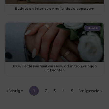
Budget en interieur: vind je ideale apparaten
RELATIE
Jouw liefdesverhaal vereeuwigd in trouwringen
uit Dronten
« Vorige
1
2
3
4
5
Volgende »