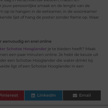
or jouw persoonlijke smaak en de lengte van de
om op te hangen in de eetkamer, in de woonkamer
ekende lijst of hang de poster zonder frame op. Waar
r eenvoudig en snel online
ter Schotse Hooglander
je te bieden heeft? Maak
innen een paar minuten online. Je hebt de keuze uit
er een Schotse Hooglander die water drinkt bij
weide ligt of een Schotse Hooglander in een
Pinterest
LinkedIn
Email