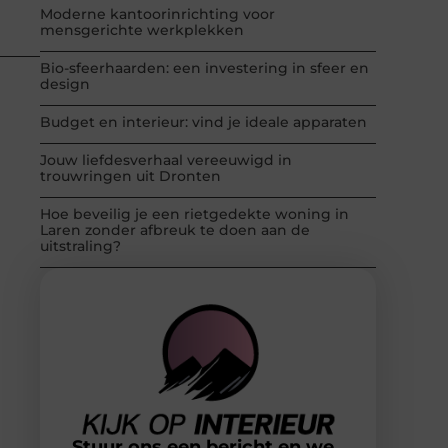
Moderne kantoorinrichting voor
mensgerichte werkplekken
Bio-sfeerhaarden: een investering in sfeer en
design
Budget en interieur: vind je ideale apparaten
Jouw liefdesverhaal vereeuwigd in
trouwringen uit Dronten
Hoe beveilig je een rietgedekte woning in
Laren zonder afbreuk te doen aan de
uitstraling?
Stuur ons een bericht en we