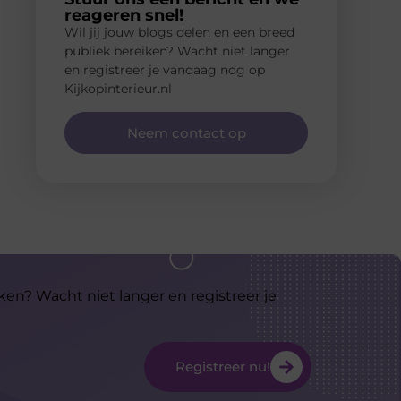
reageren snel!
Wil jij jouw blogs delen en een breed
publiek bereiken? Wacht niet langer
en registreer je vandaag nog op
Kijkopinterieur.nl
Neem contact op
ken? Wacht niet langer en registreer je
Registreer nu!