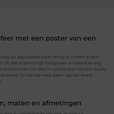
 sfeer met een poster van een
daag de dag steeds vaker terug te vinden in een
 dit dier is behoorlijk fotogeniek en daardoor erg
ruine haren van het dier in combinatie met een koele
et beeld. Tel hier de hete adem die het beest
!
ren, maten en afmetingen
de dag in verschillende kleuren, maten en