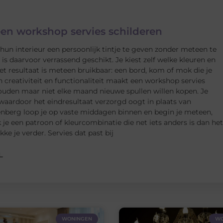
een workshop servies schilderen
n interieur een persoonlijk tintje te geven zonder meteen te
s daarvoor verrassend geschikt. Je kiest zelf welke kleuren en
t resultaat is meteen bruikbaar: een bord, kom of mok die je
n creativiteit en functionaliteit maakt een workshop servies
houden maar niet elke maand nieuwe spullen willen kopen. Je
 waardoor het eindresultaat verzorgd oogt in plaats van
enberg loop je op vaste middagen binnen en begin je meteen,
 je een patroon of kleurcombinatie die net iets anders is dan het
ke je verder. Servies dat past bij
L
WONINGEN
WO