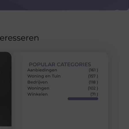
teresseren
POPULAR CATEGORIES
Aanbiedingen
(161 )
Woning en Tuin
(157 )
Bedrijven
(118 )
Woningen
(102 )
Winkelen
(71 )