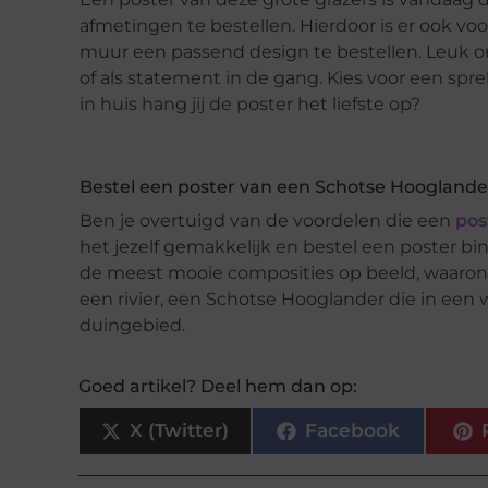
afmetingen te bestellen. Hierdoor is er ook vo
muur een passend design te bestellen. Leuk 
of als statement in de gang. Kies voor een spr
in huis hang jij de poster het liefste op?
Bestel een poster van een Schotse Hooglande
Ben je overtuigd van de voordelen die een
pos
het jezelf gemakkelijk en bestel een poster b
de meest mooie composities op beeld, waarond
een rivier, een Schotse Hooglander die in een 
duingebied.
Goed artikel? Deel hem dan op:
X (Twitter)
Facebook