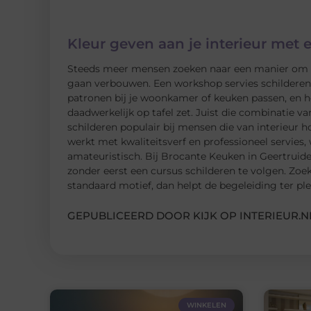
Kleur geven aan je interieur met 
Steeds meer mensen zoeken naar een manier om hu
gaan verbouwen. Een workshop servies schilderen i
patronen bij je woonkamer of keuken passen, en he
daadwerkelijk op tafel zet. Juist die combinatie va
schilderen populair bij mensen die van interieur 
werkt met kwaliteitsverf en professioneel servies,
amateuristisch. Bij Brocante Keuken in Geertruid
zonder eerst een cursus schilderen te volgen. Zoek
standaard motief, dan helpt de begeleiding ter plek
GEPUBLICEERD DOOR KIJK OP INTERIEUR.N
WINKELEN