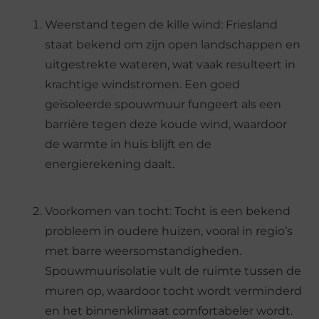
Weerstand tegen de kille wind: Friesland
staat bekend om zijn open landschappen en
uitgestrekte wateren, wat vaak resulteert in
krachtige windstromen. Een goed
geïsoleerde spouwmuur fungeert als een
barrière tegen deze koude wind, waardoor
de warmte in huis blijft en de
energierekening daalt.
Voorkomen van tocht: Tocht is een bekend
probleem in oudere huizen, vooral in regio’s
met barre weersomstandigheden.
Spouwmuurisolatie vult de ruimte tussen de
muren op, waardoor tocht wordt verminderd
en het binnenklimaat comfortabeler wordt.