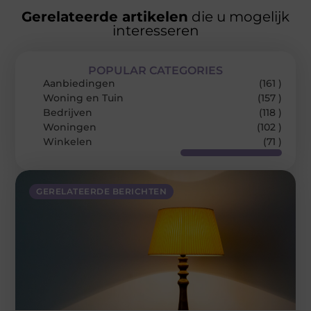
Gerelateerde artikelen
die u mogelijk
interesseren
POPULAR CATEGORIES
Aanbiedingen
(161 )
Woning en Tuin
(157 )
Bedrijven
(118 )
Woningen
(102 )
Winkelen
(71 )
GERELATEERDE BERICHTEN