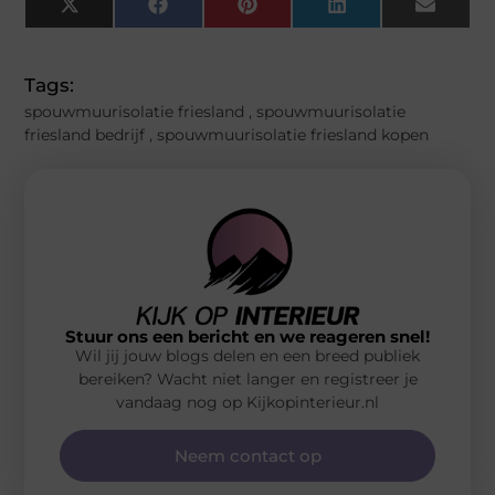
X
Facebook
Pinterest
LinkedIn
Email
(Twitter)
Tags:
spouwmuurisolatie friesland
,
spouwmuurisolatie
friesland bedrijf
,
spouwmuurisolatie friesland kopen
Stuur ons een bericht en we reageren snel!
Wil jij jouw blogs delen en een breed publiek
bereiken? Wacht niet langer en registreer je
vandaag nog op Kijkopinterieur.nl
Neem contact op