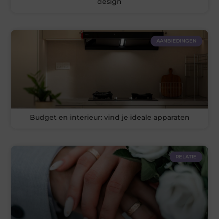
design
AANBIEDINGEN
Budget en interieur: vind je ideale apparaten
RELATIE