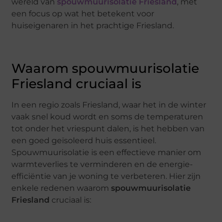
wereld van
spouwmuurisolatie Friesland
, met
een focus op wat het betekent voor
huiseigenaren in het prachtige Friesland.
Waarom spouwmuurisolatie
Friesland cruciaal is
In een regio zoals Friesland, waar het in de winter
vaak snel koud wordt en soms de temperaturen
tot onder het vriespunt dalen, is het hebben van
een goed geïsoleerd huis essentieel.
Spouwmuurisolatie is een effectieve manier om
warmteverlies te verminderen en de energie-
efficiëntie van je woning te verbeteren. Hier zijn
enkele redenen waarom
spouwmuurisolatie
Friesland
cruciaal is: