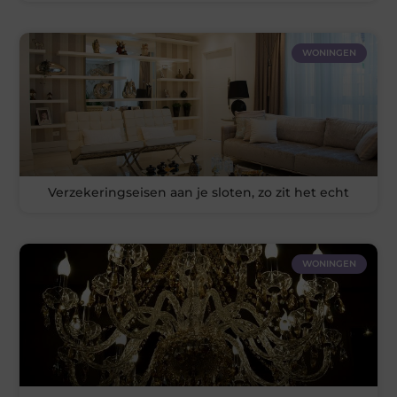
WONINGEN
Verzekeringseisen aan je sloten, zo zit het echt
WONINGEN