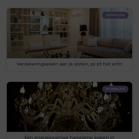
WONINGEN
Verzekeringseisen aan je sloten, zo zit het echt
WONINGEN
Een energiezuinige hanglamp kopen in