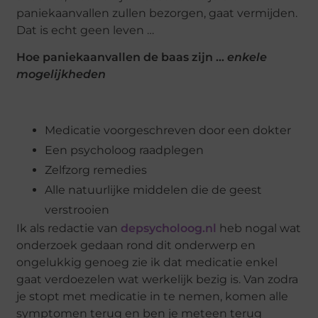
paniekaanvallen zullen bezorgen, gaat vermijden.
Dat is echt geen leven …
Hoe paniekaanvallen de baas zijn …
enkele
mogelijkheden
Medicatie voorgeschreven door een dokter
Een psycholoog raadplegen
Zelfzorg remedies
Alle natuurlijke middelen die de geest
verstrooien
Ik als redactie van
depsycholoog.nl
heb nogal wat
onderzoek gedaan rond dit onderwerp en
ongelukkig genoeg zie ik dat medicatie enkel
gaat verdoezelen wat werkelijk bezig is. Van zodra
je stopt met medicatie in te nemen, komen alle
symptomen terug en ben je meteen terug