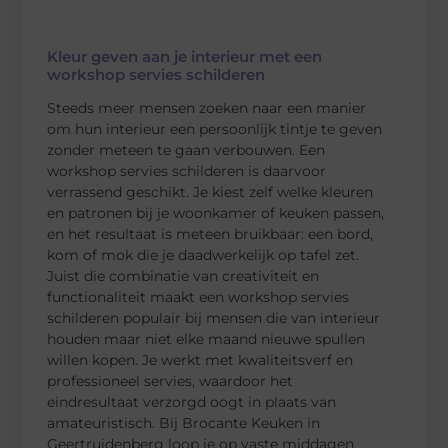
Kleur geven aan je interieur met een
workshop servies schilderen
Steeds meer mensen zoeken naar een manier
om hun interieur een persoonlijk tintje te geven
zonder meteen te gaan verbouwen. Een
workshop servies schilderen is daarvoor
verrassend geschikt. Je kiest zelf welke kleuren
en patronen bij je woonkamer of keuken passen,
en het resultaat is meteen bruikbaar: een bord,
kom of mok die je daadwerkelijk op tafel zet.
Juist die combinatie van creativiteit en
functionaliteit maakt een workshop servies
schilderen populair bij mensen die van interieur
houden maar niet elke maand nieuwe spullen
willen kopen. Je werkt met kwaliteitsverf en
professioneel servies, waardoor het
eindresultaat verzorgd oogt in plaats van
amateuristisch. Bij Brocante Keuken in
Geertruidenberg loop je op vaste middagen