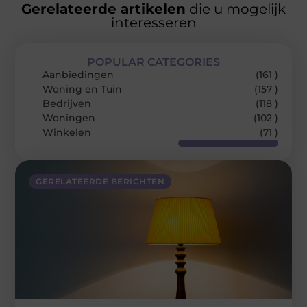
Gerelateerde artikelen
die u mogelijk
interesseren
POPULAR CATEGORIES
Aanbiedingen
(161 )
Woning en Tuin
(157 )
Bedrijven
(118 )
Woningen
(102 )
Winkelen
(71 )
GERELATEERDE BERICHTEN