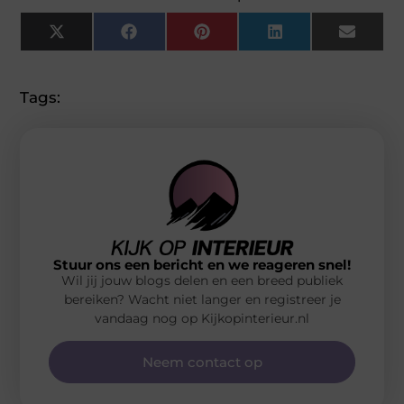
X
Facebook
Pinterest
LinkedIn
Email
(Twitter)
Tags:
Stuur ons een bericht en we reageren snel!
Wil jij jouw blogs delen en een breed publiek
bereiken? Wacht niet langer en registreer je
vandaag nog op Kijkopinterieur.nl
Neem contact op