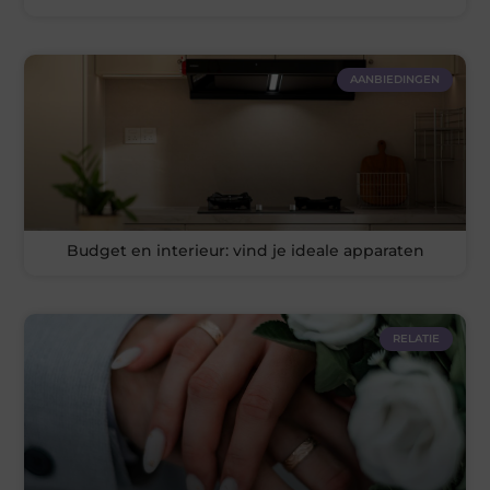
AANBIEDINGEN
Budget en interieur: vind je ideale apparaten
RELATIE