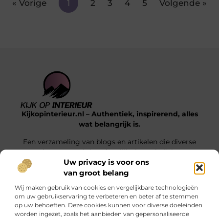
« Vorige
1
2
3
4
5
Volgende »
Kijkopinterieur.nl – Authentiek, inspirerend, alles
wat belangrijk is.
Een verzameling van blogs en artikelen die diverse
onderwerpen uit het dagelijks leven belichten.
Uw privacy is voor ons
van groot belang
Onze informatie
Wij maken gebruik van cookies en vergelijkbare technologieën
Goedkope Linkbuilding: Hoe Jij Voor Slimme SEO Investeert Zonder je Budget Te Verkrikken
Hoe kan je online geld verdienen? Ontdek de mogelijkheden die écht werken
om uw gebruikservaring te verbeteren en beter af te stemmen
op uw behoeften. Deze cookies kunnen voor diverse doeleinden
Bericht categorie
worden ingezet, zoals het aanbieden van gepersonaliseerde