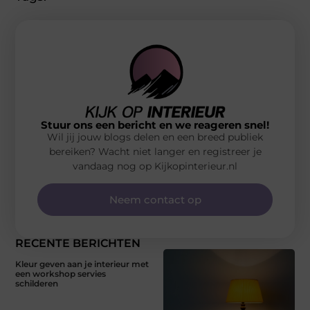
Stuur ons een bericht en we reageren snel!
Wil jij jouw blogs delen en een breed publiek
bereiken? Wacht niet langer en registreer je
vandaag nog op Kijkopinterieur.nl
Neem contact op
RECENTE BERICHTEN
Kleur geven aan je interieur met
een workshop servies
schilderen