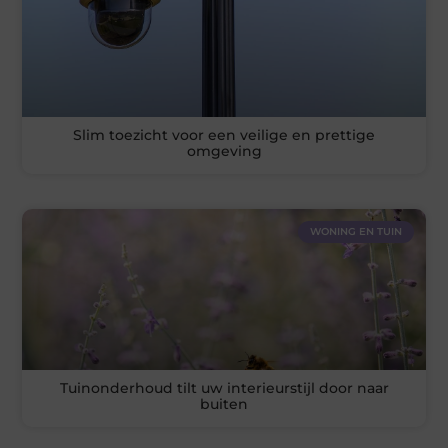
Slim toezicht voor een veilige en prettige
omgeving
WONING EN TUIN
Tuinonderhoud tilt uw interieurstijl door naar
buiten