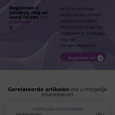
Registreer u
Wil jij jouw blogs
vandaag nog en
delen en een breed
word lid van
ons
publiek bereiken?
platform
Wacht niet langer en
registreer je vandaag
nog op
Kijkopinterieur.nl
Registreer nu!
Gerelateerde artikelen
die u mogelijk
interesseren
POPULAR CATEGORIES
Aanbiedingen
(161 )