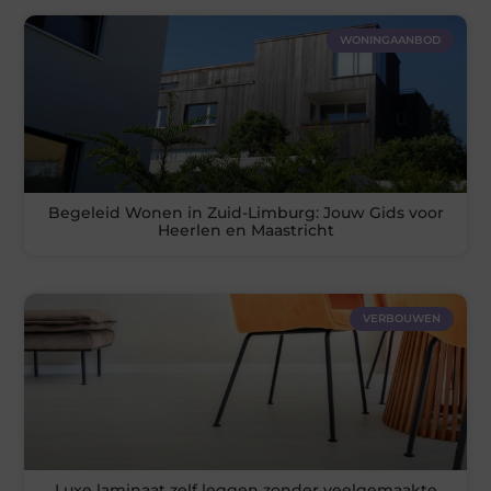
WONINGAANBOD
Begeleid Wonen in Zuid-Limburg: Jouw Gids voor
Heerlen en Maastricht
VERBOUWEN
Luxe laminaat zelf leggen zonder veelgemaakte