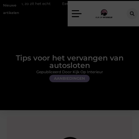
zit het echt
Een energiezuinige hanglamp kopen in Gelderland
Nieuwe
artikelen
Tips voor het vervangen van
autosloten
Gepubliceerd Door Kijk Op Interieur
AANBIEDINGEN