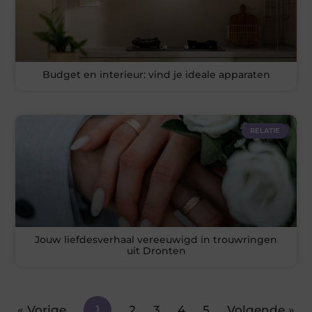
Budget en interieur: vind je ideale apparaten
RELATIE
Jouw liefdesverhaal vereeuwigd in trouwringen
uit Dronten
« Vorige
1
2
3
4
5
Volgende »