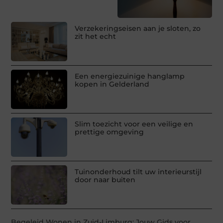
Verzekeringseisen aan je sloten, zo
zit het echt
Een energiezuinige hanglamp
kopen in Gelderland
Slim toezicht voor een veilige en
prettige omgeving
Tuinonderhoud tilt uw interieurstijl
door naar buiten
Begeleid Wonen in Zuid-Limburg: Jouw Gids voor