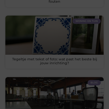
fouten
WONING EN TUIN
Tegeltje met tekst of foto: wat past het beste bij
jouw inrichting?
BLOG