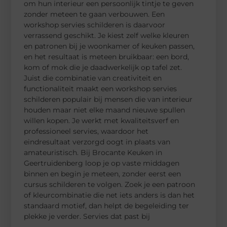
om hun interieur een persoonlijk tintje te geven
zonder meteen te gaan verbouwen. Een
workshop servies schilderen is daarvoor
verrassend geschikt. Je kiest zelf welke kleuren
en patronen bij je woonkamer of keuken passen,
en het resultaat is meteen bruikbaar: een bord,
kom of mok die je daadwerkelijk op tafel zet.
Juist die combinatie van creativiteit en
functionaliteit maakt een workshop servies
schilderen populair bij mensen die van interieur
houden maar niet elke maand nieuwe spullen
willen kopen. Je werkt met kwaliteitsverf en
professioneel servies, waardoor het
eindresultaat verzorgd oogt in plaats van
amateuristisch. Bij Brocante Keuken in
Geertruidenberg loop je op vaste middagen
binnen en begin je meteen, zonder eerst een
cursus schilderen te volgen. Zoek je een patroon
of kleurcombinatie die net iets anders is dan het
standaard motief, dan helpt de begeleiding ter
plekke je verder. Servies dat past bij