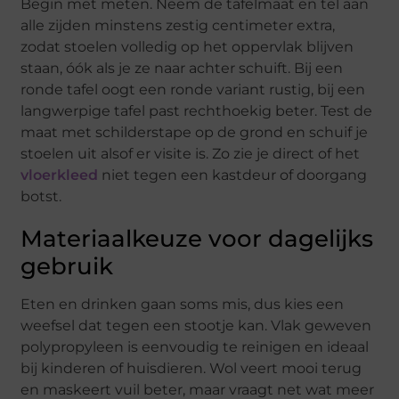
Begin met meten. Neem de tafelmaat en tel aan
alle zijden minstens zestig centimeter extra,
zodat stoelen volledig op het oppervlak blijven
staan, óók als je ze naar achter schuift. Bij een
ronde tafel oogt een ronde variant rustig, bij een
langwerpige tafel past rechthoekig beter. Test de
maat met schilderstape op de grond en schuif je
stoelen uit alsof er visite is. Zo zie je direct of het
vloerkleed
niet tegen een kastdeur of doorgang
botst.
Materiaalkeuze voor dagelijks
gebruik
Eten en drinken gaan soms mis, dus kies een
weefsel dat tegen een stootje kan. Vlak geweven
polypropyleen is eenvoudig te reinigen en ideaal
bij kinderen of huisdieren. Wol veert mooi terug
en maskeert vuil beter, maar vraagt net wat meer