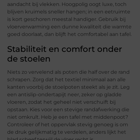
aandacht bij vlekken. Hoogpolig oogt luxe, toch
blijven kruimels sneller hangen; in een eetruimte
is kort geschoren meestal handiger. Gebruik bij
vloerverwarming een dunne kwaliteit die warmte
goed doorlaat, dan blijft het comfortabel aan tafel.
Stabiliteit en comfort onder
de stoelen
Niets zo vervelend als poten die half over de rand
schrapen. Zorg dat het textiel minimaal aan alle
kanten voorbij de stoelpoten steekt als je zit. Leg
een antislip-ondertapijt neer, zeker op gladde
vloeren, zodat het geheel niet verschuift bij
opstaan. Kies voor een stevige randafwerking die
niet omkrult. Heb je een tafel met middenpoot?
Controleer of het oppervlak stevig genoeg is om
de druk gelijkmatig te verdelen, anders lijkt het
blad scheef terwijl de vloer recht is.