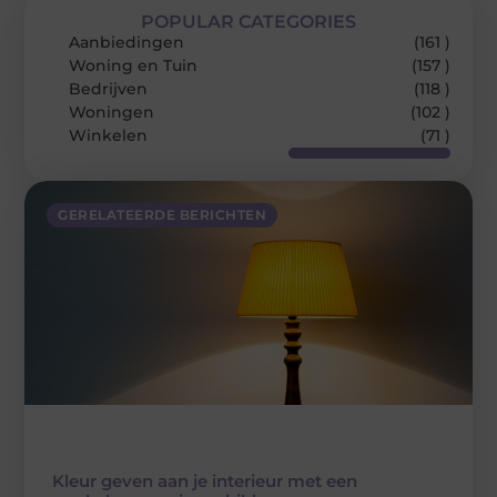
POPULAR CATEGORIES
Aanbiedingen
(161 )
Woning en Tuin
(157 )
Bedrijven
(118 )
Woningen
(102 )
Winkelen
(71 )
GERELATEERDE BERICHTEN
Kleur geven aan je interieur met een