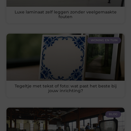
Luxe laminaat zelf leggen zonder veelgemaakte
fouten
WONING EN TUIN
Tegeltje met tekst of foto: wat past het beste bij
jouw inrichting?
BLOG