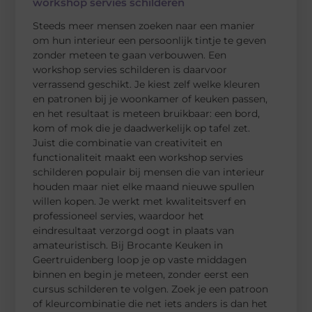
workshop servies schilderen
Steeds meer mensen zoeken naar een manier
om hun interieur een persoonlijk tintje te geven
zonder meteen te gaan verbouwen. Een
workshop servies schilderen is daarvoor
verrassend geschikt. Je kiest zelf welke kleuren
en patronen bij je woonkamer of keuken passen,
en het resultaat is meteen bruikbaar: een bord,
kom of mok die je daadwerkelijk op tafel zet.
Juist die combinatie van creativiteit en
functionaliteit maakt een workshop servies
schilderen populair bij mensen die van interieur
houden maar niet elke maand nieuwe spullen
willen kopen. Je werkt met kwaliteitsverf en
professioneel servies, waardoor het
eindresultaat verzorgd oogt in plaats van
amateuristisch. Bij Brocante Keuken in
Geertruidenberg loop je op vaste middagen
binnen en begin je meteen, zonder eerst een
cursus schilderen te volgen. Zoek je een patroon
of kleurcombinatie die net iets anders is dan het