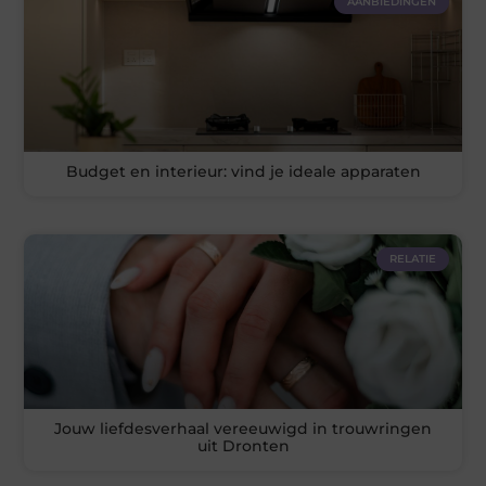
AANBIEDINGEN
Budget en interieur: vind je ideale apparaten
RELATIE
Jouw liefdesverhaal vereeuwigd in trouwringen
uit Dronten