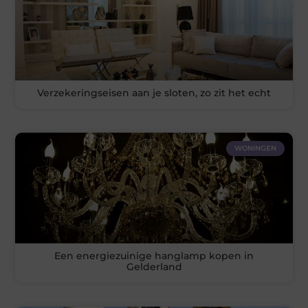
Verzekeringseisen aan je sloten, zo zit het echt
WONINGEN
Een energiezuinige hanglamp kopen in
Gelderland