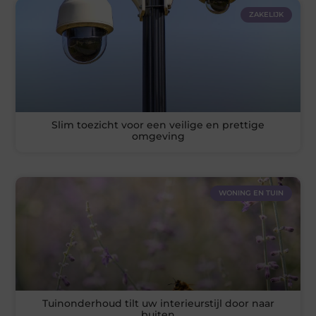
ZAKELIJK
Slim toezicht voor een veilige en prettige
omgeving
WONING EN TUIN
Tuinonderhoud tilt uw interieurstijl door naar
buiten