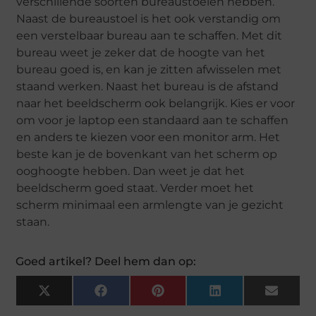
verschillende soorten bureaustoelen hebben.
Naast de bureaustoel is het ook verstandig om
een verstelbaar bureau aan te schaffen. Met dit
bureau weet je zeker dat de hoogte van het
bureau goed is, en kan je zitten afwisselen met
staand werken. Naast het bureau is de afstand
naar het beeldscherm ook belangrijk. Kies er voor
om voor je laptop een standaard aan te schaffen
en anders te kiezen voor een monitor arm. Het
beste kan je de bovenkant van het scherm op
ooghoogte hebben. Dan weet je dat het
beeldscherm goed staat. Verder moet het
scherm minimaal een armlengte van je gezicht
staan.
Goed artikel? Deel hem dan op:
X
Facebook
Pinterest
LinkedIn
Email
(Twitter)