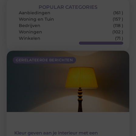
POPULAR CATEGORIES
Aanbiedingen
(161 )
Woning en Tuin
(157 )
Bedrijven
(118 )
Woningen
(102 )
Winkelen
(71 )
GERELATEERDE BERICHTEN
Kleur geven aan je interieur met een