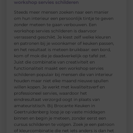
workshop servies schilderen
Steeds meer mensen zoeken naar een manier
om hun interieur een persoonlijk tintje te geven
zonder meteen te gaan verbouwen. Een
workshop servies schilderen is daarvoor
verrassend geschikt. Je kiest zelf welke kleuren
en patronen bij je woonkamer of keuken passen,
en het resultaat is meteen bruikbaar: een bord,
kom of mok die je daadwerkelijk op tafel zet.
Juist die combinatie van creativiteit en
functionaliteit maakt een workshop servies
schilderen populair bij mensen die van interieur
houden maar niet elke maand nieuwe spullen
willen kopen. Je werkt met kwaliteitsverf en
professioneel servies, waardoor het
eindresultaat verzorgd oogt in plaats van
amateuristisch. Bij Brocante Keuken in
Geertruidenberg loop je op vaste middagen
binnen en begin je meteen, zonder eerst een
cursus schilderen te volgen. Zoek je een patroon
of kleurcombinatie die net iets anders is dan het