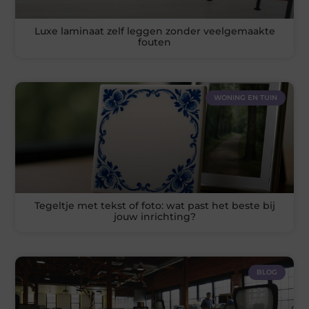
Luxe laminaat zelf leggen zonder veelgemaakte
fouten
WONING EN TUIN
Tegeltje met tekst of foto: wat past het beste bij
jouw inrichting?
BLOG