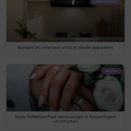
AANBIEDINGEN
Budget en interieur: vind je ideale apparaten
RELATIE
Jouw liefdesverhaal vereeuwigd in trouwringen
uit Dronten