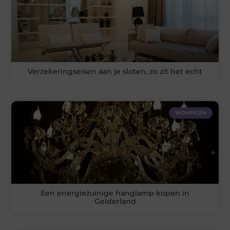
Verzekeringseisen aan je sloten, zo zit het echt
WONINGEN
Een energiezuinige hanglamp kopen in
Gelderland