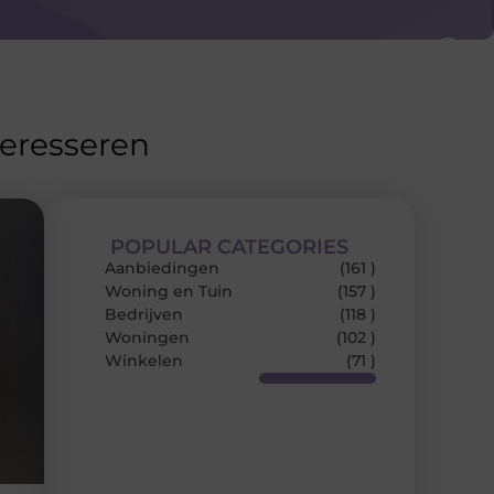
teresseren
POPULAR CATEGORIES
Aanbiedingen
(161 )
Woning en Tuin
(157 )
Bedrijven
(118 )
Woningen
(102 )
Winkelen
(71 )