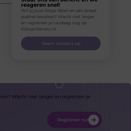
reageren snel!
Wil jij jouw blogs delen en een breed
publiek bereiken? Wacht niet langer
en registreer je vandaag nog op
Kijkopinterieur.nl
Neem contact op
ken? Wacht niet langer en registreer je
Registreer nu!