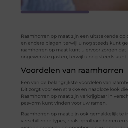
Raamhorren op maat zijn een uitstekende opl
en andere plagen, terwijl u nog steeds kunt gen
raamhorren op maat kunt u ervoor zorgen dat uw
ongewenste gasten, terwijl u nog steeds kun
Voordelen van raamhorren
Een van de belangrijkste voordelen van raamho
Dit zorgt voor een strakke en naadloze look die 
Raamhorren op maat zijn verkrijgbaar in versch
pasvorm kunt vinden voor uw ramen.
Raamhorren op maat zijn ook gemakkelijk te ins
verschillende types, zoals oprolbare horren e
worden opgerold en opgeborgen wanneer ze nie