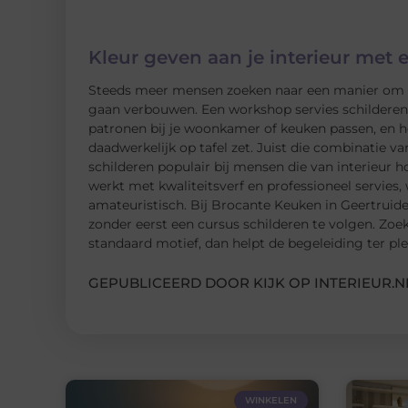
Kleur geven aan je interieur met 
Steeds meer mensen zoeken naar een manier om hu
gaan verbouwen. Een workshop servies schilderen i
patronen bij je woonkamer of keuken passen, en he
daadwerkelijk op tafel zet. Juist die combinatie va
schilderen populair bij mensen die van interieur 
werkt met kwaliteitsverf en professioneel servies,
amateuristisch. Bij Brocante Keuken in Geertruid
zonder eerst een cursus schilderen te volgen. Zoek
standaard motief, dan helpt de begeleiding ter plek
GEPUBLICEERD DOOR KIJK OP INTERIEUR.N
WINKELEN