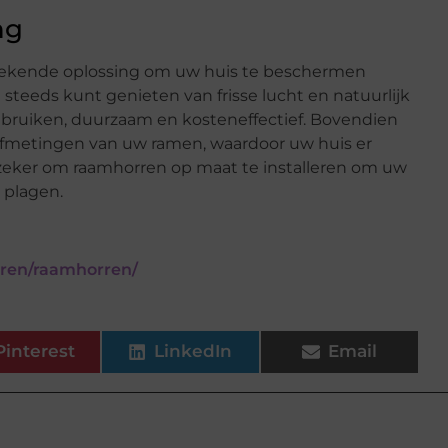
ng
stekende oplossing om uw huis te beschermen
 steeds kunt genieten van frisse lucht en natuurlijk
 gebruiken, duurzaam en kosteneffectief. Bovendien
fmetingen van uw ramen, waardoor uw huis er
 zeker om raamhorren op maat te installeren om uw
 plagen.
rren/raamhorren/
Pinterest
LinkedIn
Email