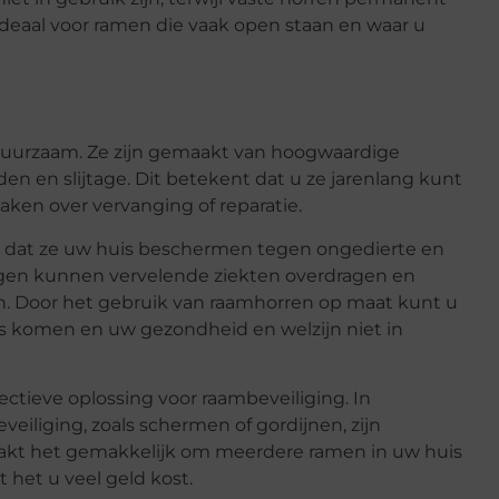
deaal voor ramen die vaak open staan en waar u
duurzaam. Ze zijn gemaakt van hoogwaardige
en en slijtage. Dit betekent dat u ze jarenlang kunt
aken over vervanging of reparatie.
s dat ze uw huis beschermen tegen ongedierte en
egen kunnen vervelende ziekten overdragen en
en. Door het gebruik van raamhorren op maat kunt u
is komen en uw gezondheid en welzijn niet in
ectieve oplossing voor raambeveiliging. In
iliging, zoals schermen of gordijnen, zijn
aakt het gemakkelijk om meerdere ramen in uw huis
 het u veel geld kost.