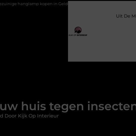
 kopen in Gelderland
Slim toezicht voor een veilige en pretti
Uit De M
uw huis tegen insecten
d Door Kijk Op Interieur