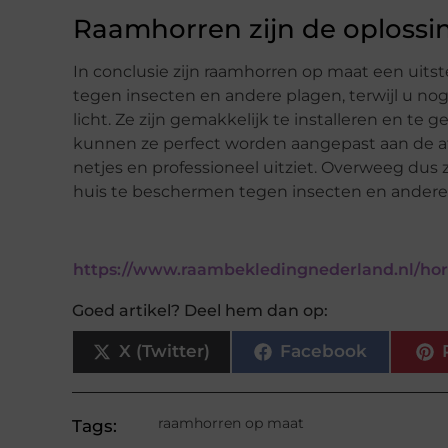
Raamhorren zijn de oplossi
In conclusie zijn raamhorren op maat een uit
tegen insecten en andere plagen, terwijl u nog
licht. Ze zijn gemakkelijk te installeren en te
kunnen ze perfect worden aangepast aan de a
netjes en professioneel uitziet. Overweeg dus
huis te beschermen tegen insecten en andere
https://www.raambekledingnederland.nl/ho
Goed artikel? Deel hem dan op:
X (Twitter)
Facebook
raamhorren op maat
Tags: