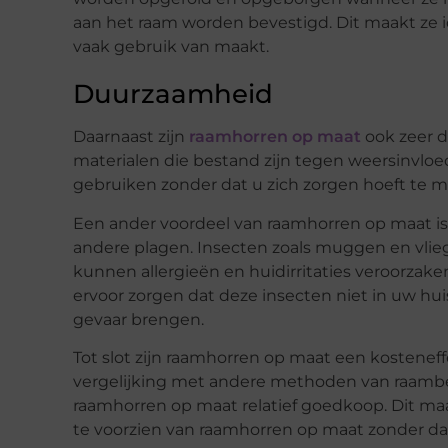
aan het raam worden bevestigd. Dit maakt ze i
vaak gebruik van maakt.
Duurzaamheid
Daarnaast zijn
raamhorren op maat
ook zeer 
materialen die bestand zijn tegen weersinvloed
gebruiken zonder dat u zich zorgen hoeft te m
Een ander voordeel van raamhorren op maat i
andere plagen. Insecten zoals muggen en vli
kunnen allergieën en huidirritaties veroorzak
ervoor zorgen dat deze insecten niet in uw hu
gevaar brengen.
Tot slot zijn raamhorren op maat een kosteneff
vergelijking met andere methoden van raambeve
raamhorren op maat relatief goedkoop. Dit m
te voorzien van raamhorren op maat zonder dat