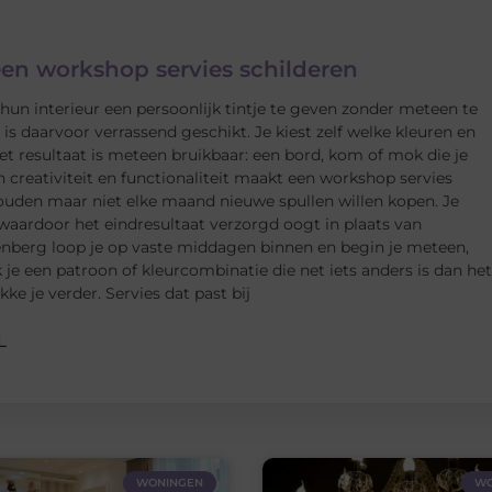
een workshop servies schilderen
n interieur een persoonlijk tintje te geven zonder meteen te
s daarvoor verrassend geschikt. Je kiest zelf welke kleuren en
t resultaat is meteen bruikbaar: een bord, kom of mok die je
n creativiteit en functionaliteit maakt een workshop servies
houden maar niet elke maand nieuwe spullen willen kopen. Je
 waardoor het eindresultaat verzorgd oogt in plaats van
enberg loop je op vaste middagen binnen en begin je meteen,
 je een patroon of kleurcombinatie die net iets anders is dan het
ke je verder. Servies dat past bij
L
WONINGEN
WO