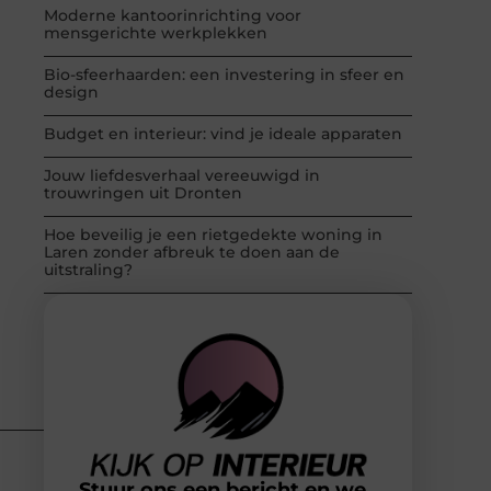
Moderne kantoorinrichting voor
mensgerichte werkplekken
Bio-sfeerhaarden: een investering in sfeer en
design
Budget en interieur: vind je ideale apparaten
Jouw liefdesverhaal vereeuwigd in
trouwringen uit Dronten
Hoe beveilig je een rietgedekte woning in
Laren zonder afbreuk te doen aan de
uitstraling?
Stuur ons een bericht en we