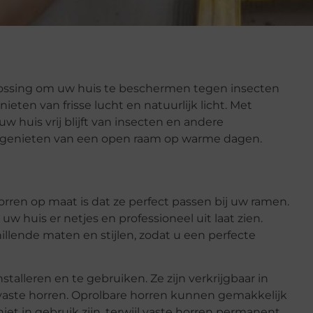
ossing om uw huis te beschermen tegen insecten
ieten van frisse lucht en natuurlijk licht. Met
 huis vrij blijft van insecten en andere
t genieten van een open raam op warme dagen.
rren op maat is dat ze perfect passen bij uw ramen.
uw huis er netjes en professioneel uit laat zien.
illende maten en stijlen, zodat u een perfecte
talleren en te gebruiken. Ze zijn verkrijgbaar in
n vaste horren. Oprolbare horren kunnen gemakkelijk
t in gebruik zijn, terwijl vaste horren permanent