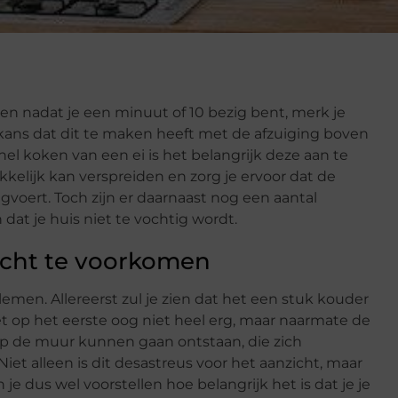
 en nadat je een minuut of 10 bezig bent, merk je
kans dat dit te maken heeft met de afzuiging boven
 snel koken van een ei is het belangrijk deze aan te
kelijk kan verspreiden en zorg je ervoor dat de
voert. Toch zijn er daarnaast nog een aantal
 dat je huis niet te vochtig wordt.
ocht te voorkomen
emen. Allereerst zul je zien dat het een stuk kouder
et op het eerste oog niet heel erg, maar naarmate de
 op de muur kunnen gaan ontstaan, die zich
et alleen is dit desastreus voor het aanzicht, maar
 je dus wel voorstellen hoe belangrijk het is dat je je