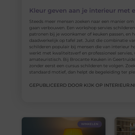
Kleur geven aan je interieur met 
Steeds meer mensen zoeken naar een manier om hu
gaan verbouwen. Een workshop servies schilderen i
patronen bij je woonkamer of keuken passen, en he
daadwerkelijk op tafel zet. Juist die combinatie va
schilderen populair bij mensen die van interieur 
werkt met kwaliteitsverf en professioneel servies,
amateuristisch. Bij Brocante Keuken in Geertruid
zonder eerst een cursus schilderen te volgen. Zoek
standaard motief, dan helpt de begeleiding ter plek
GEPUBLICEERD DOOR KIJK OP INTERIEUR.N
WINKELEN