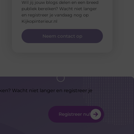
Wil jij jouw blogs delen en een breed
publiek bereiken? Wacht niet langer
en registreer je vandaag nog op
Kijkopinterieur.nl
Neem contact op
ken? Wacht niet langer en registreer je
Registreer nu!