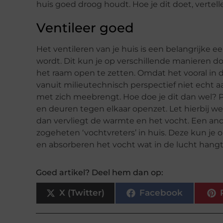
huis goed droog houdt. Hoe je dit doet, vertell
Ventileer goed
Het ventileren van je huis is een belangrijke e
wordt. Dit kun je op verschillende manieren d
het raam open te zetten. Omdat het vooral in d
vanuit milieutechnisch perspectief niet echt a
met zich meebrengt. Hoe doe je dit dan wel? Pl
en deuren tegen elkaar openzet. Let hierbij we
dan vervliegt de warmte en het vocht. Een an
zogeheten ‘vochtvreters’ in huis. Deze kun je
en absorberen het vocht wat in de lucht hangt
Goed artikel? Deel hem dan op:
X (Twitter)
Facebook