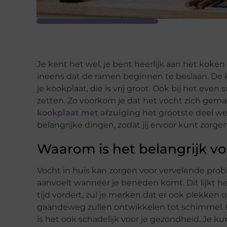
Je kent het wel, je bent heerlijk aan het koken
ineens dat de ramen beginnen te beslaan. De 
je kookplaat, die is vrij groot. Ook bij het even
zetten. Zo voorkom je dat het vocht zich gemak
kookplaat met afzuiging
het grootste deel weg
belangrijke dingen, zodat jij ervoor kunt zorgen
Waarom is het belangrijk v
Vocht in huis kan zorgen voor vervelende probl
aanvoelt wanneer je beneden komt. Dit lijkt h
tijd vordert, zul je merken dat er ook plekken
gaandeweg zullen ontwikkelen tot schimmel. Ni
is het ook schadelijk voor je gezondheid. Je kun