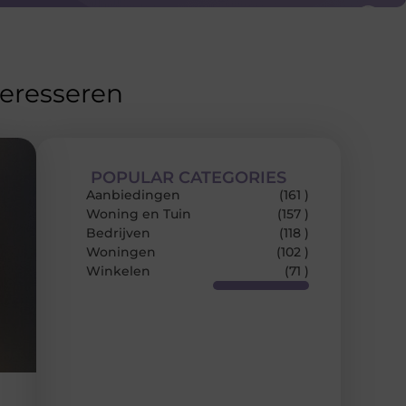
teresseren
POPULAR CATEGORIES
Aanbiedingen
(161 )
Woning en Tuin
(157 )
Bedrijven
(118 )
Woningen
(102 )
Winkelen
(71 )