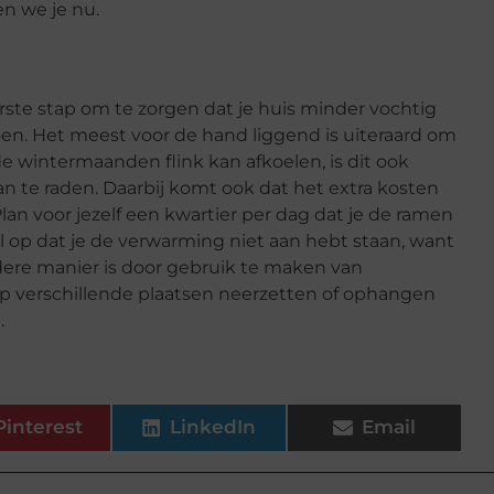
en we je nu.
erste stap om te zorgen dat je huis minder vochtig
oen. Het meest voor de hand liggend is uiteraard om
e wintermaanden flink kan afkoelen, is dit ook
an te raden. Daarbij komt ook dat het extra kosten
an voor jezelf een kwartier per dag dat je de ramen
l op dat je de verwarming niet aan hebt staan, want
dere manier is door gebruik te maken van
 op verschillende plaatsen neerzetten of ophangen
.
Pinterest
LinkedIn
Email