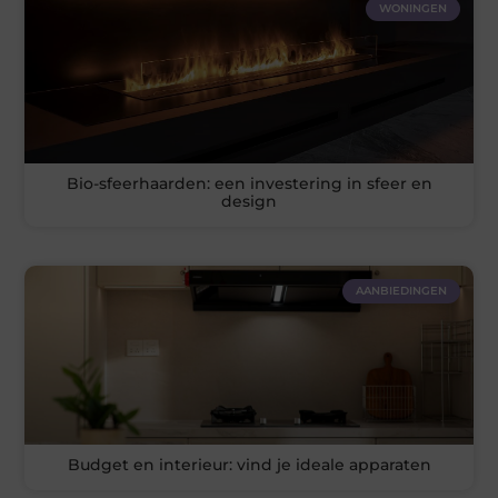
WONINGEN
Bio-sfeerhaarden: een investering in sfeer en
design
AANBIEDINGEN
Budget en interieur: vind je ideale apparaten