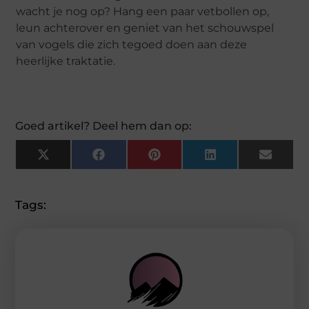
wacht je nog op? Hang een paar vetbollen op,
leun achterover en geniet van het schouwspel
van vogels die zich tegoed doen aan deze
heerlijke traktatie.
Goed artikel? Deel hem dan op:
X
Facebook
Pinterest
LinkedIn
Email
(Twitter)
Tags: