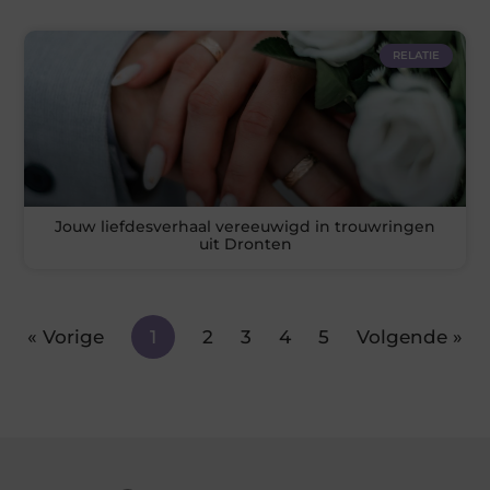
RELATIE
Jouw liefdesverhaal vereeuwigd in trouwringen
uit Dronten
« Vorige
1
2
3
4
5
Volgende »