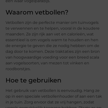
een waar vogelparadijs.
Waarom vetbollen?
Vetbollen zijn de perfecte manier om tuinvogels
te verwennen en te helpen, vooral in de koudere
maanden. Ze zijn rijk aan vet en calorieën, wat
essentieel is om vogels warm te houden en hen
de energie te geven die ze nodig hebben om de
dag door te komen. Deze traktaties zijn een bron
van hoogwaardige voeding voor een breed scala
aan vogelsoorten, van mezen tot vinken en
roodborstjes.
Hoe te gebruiken
Het gebruik van vetbollen is eenvoudig. Hang ze
op in een speciale vetbollenhouder of aan een tak
in je tuin. Zorg ervoor dat ze vrij hangen, zodat
vogels gemakkelijk toegang hebben. Plaats ze op