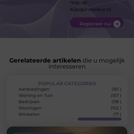
nog op
Kijkopinterieur.nl
Registreer nu!
Gerelateerde artikelen
die u mogelijk
interesseren
POPULAR CATEGORIES
Aanbiedingen
(161 )
Woning en Tuin
(157 )
Bedrijven
(118 )
Woningen
(102 )
Winkelen
(71 )