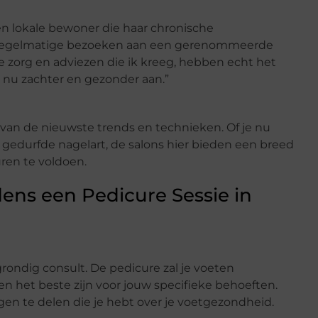
en lokale bewoner die haar chronische
a regelmatige bezoeken aan een gerenommeerde
e zorg en adviezen die ik kreeg, hebben echt het
n nu zachter en gezonder aan.”
 van de nieuwste trends en technieken. Of je nu
 gedurfde nagelart, de salons hier bieden een breed
ren te voldoen.
ens een Pedicure Sessie in
rondig consult. De pedicure zal je voeten
 het beste zijn voor jouw specifieke behoeften.
en te delen die je hebt over je voetgezondheid.