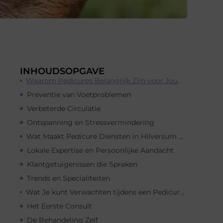
INHOUDSOPGAVE
Waarom Pedicures Belangrijk Zijn voor Jouw Voetgezondheid
Preventie van Voetproblemen
Verbeterde Circulatie
Ontspanning en Stressvermindering
Wat Maakt Pedicure Diensten in Hilversum Uniek?
Lokale Expertise en Persoonlijke Aandacht
Klantgetuigenissen die Spreken
Trends en Specialiteiten
Wat Je kunt Verwachten tijdens een Pedicure Sessie in Hilversum
Het Eerste Consult
De Behandeling Zelf