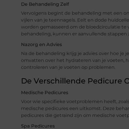
De Behandeling Zelf
Vervolgens begint de behandeling met een o
vijlen van je teennagels. Eelt en dode huidcel
worden gemasseerd om de bloedcirculatie te v
behandeling, kunnen er aanvullende stappen zi
Nazorg en Advies
Na de behandeling krijg je advies over hoe je j
omvatten over het hydrateren van je voeten, 
controleren van je voeten op problemen.
De Verschillende Pedicure O
Medische Pedicures
Voor wie specifieke voetproblemen heeft, zoal
medische pedicures een uitkomst. Deze behan
pedicures die getraind zijn om medische voet
Spa Pedicures