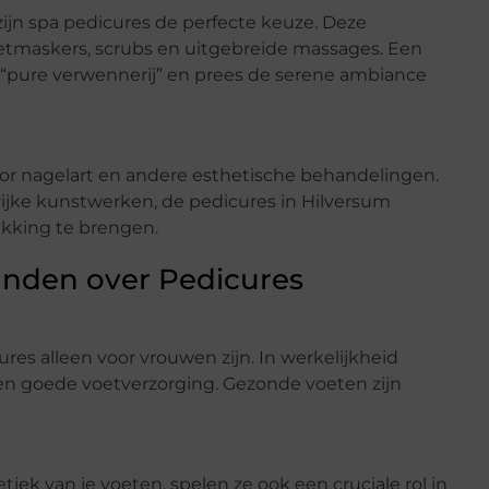
 zijn spa pedicures de perfecte keuze. Deze
etmaskers, scrubs en uitgebreide massages. Een
s “pure verwennerij” en prees de serene ambiance
 voor nagelart en andere esthetische behandelingen.
ijke kunstwerken, de pedicures in Hilversum
rukking te brengen.
nden over Pedicures
es alleen voor vrouwen zijn. In werkelijkheid
n goede voetverzorging. Gezonde voeten zijn
iek van je voeten, spelen ze ook een cruciale rol in