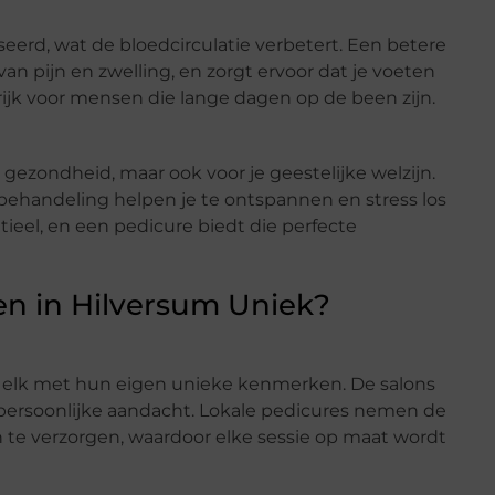
erd, wat de bloedcirculatie verbetert. Een betere
n pijn en zwelling, en zorgt ervoor dat je voeten
grijk voor mensen die lange dagen op de been zijn.
e gezondheid, maar ook voor je geestelijke welzijn.
ehandeling helpen je te ontspannen en stress los
ntieel, en een pedicure biedt die perfecte
n in Hilversum Uniek?
s, elk met hun eigen unieke kenmerken. De salons
ersoonlijke aandacht. Lokale pedicures nemen de
n te verzorgen, waardoor elke sessie op maat wordt