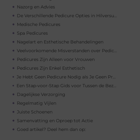
Nazorg en Advies
De Verschillende Pedicure Opties in Hilversum
Medische Pedicures
Spa Pedicures
Nagelart en Esthetische Behandelingen
Veelvoorkomende Misverstanden over Pedicures
Pedicures Zijn Alleen voor Vrouwen
Pedicures Zijn Enkel Esthetisch
Je Hebt Geen Pedicure Nodig als Je Geen Problemen Hebt
Een Stap-voor-Stap Gids voor Tussen de Bezoeken Door
Dagelijkse Verzorging
Regelmatig Vijlen
Juiste Schoenen
Samenvatting en Oproep tot Actie
Goed artikel? Deel hem dan op: