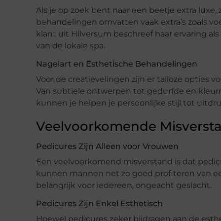
Als je op zoek bent naar een beetje extra luxe,
behandelingen omvatten vaak extra’s zoals vo
klant uit Hilversum beschreef haar ervaring al
van de lokale spa.
Nagelart en Esthetische Behandelingen
Voor de creatievelingen zijn er talloze opties
Van subtiele ontwerpen tot gedurfde en kleurr
kunnen je helpen je persoonlijke stijl tot uitd
Veelvoorkomende Misversta
Pedicures Zijn Alleen voor Vrouwen
Een veelvoorkomend misverstand is dat pedicur
kunnen mannen net zo goed profiteren van ee
belangrijk voor iedereen, ongeacht geslacht.
Pedicures Zijn Enkel Esthetisch
Hoewel pedicures zeker bijdragen aan de esthet