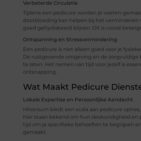
Verbeterde Circulatie
Tijdens een pedicure worden je voeten gemasse
doorbloeding kan helpen bij het verminderen va
goed gehydrateerd blijven. Dit is vooral belan
Ontspanning en Stressvermindering
Een pedicure is niet alleen goed voor je fysiek
De rustgevende omgeving en de zorgvuldige b
te laten. Het nemen van tijd voor jezelf is esse
ontsnapping.
Wat Maakt Pedicure Dienste
Lokale Expertise en Persoonlijke Aandacht
Hilversum biedt een scala aan pedicure optie
hier staan bekend om hun deskundigheid en p
tijd om je specifieke behoeften te begrijpen e
gemaakt.