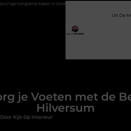
glamp kopen in Gelderland
Slim toezicht voor een veilige en 
Uit De M
rg je Voeten met de Be
Hilversum
Door Kijk Op Interieur