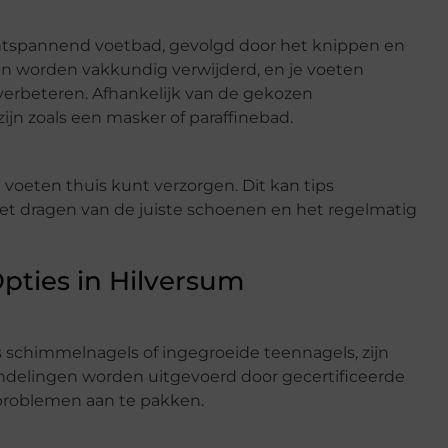
ntspannend voetbad, gevolgd door het knippen en
len worden vakkundig verwijderd, en je voeten
erbeteren. Afhankelijk van de gekozen
jn zoals een masker of paraffinebad.
e voeten thuis kunt verzorgen. Dit kan tips
het dragen van de juiste schoenen en het regelmatig
pties in Hilversum
s schimmelnagels of ingegroeide teennagels, zijn
delingen worden uitgevoerd door gecertificeerde
problemen aan te pakken.