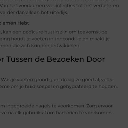
Van het voorkomen van infecties tot het verbeteren
erder dan alleen het uiterlijk.
oblemen Hebt
t, kan een pedicure nuttig zijn om toekomstige
ing houdt je voeten in topconditie en maakt je
emen die zich kunnen ontwikkelen.
or Tussen de Bezoeken Door
 Was je voeten grondig en droog ze goed af, vooral
rème om je huid soepel en gehydrateerd te houden.
 om ingegroeide nagels te voorkomen. Zorg ervoor
deze na elk gebruik af om bacteriën te voorkomen.