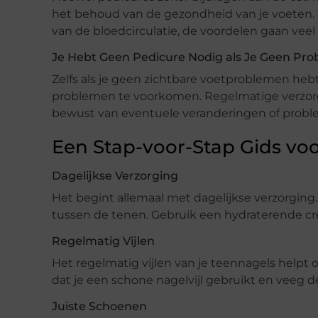
het behoud van de gezondheid van je voeten. 
van de bloedcirculatie, de voordelen gaan veel v
Je Hebt Geen Pedicure Nodig als Je Geen Pr
Zelfs als je geen zichtbare voetproblemen heb
problemen te voorkomen. Regelmatige verzorg
bewust van eventuele veranderingen of probl
Een Stap-voor-Stap Gids vo
Dagelijkse Verzorging
Het begint allemaal met dagelijkse verzorging.
tussen de tenen. Gebruik een hydraterende c
Regelmatig Vijlen
Het regelmatig vijlen van je teennagels helpt
dat je een schone nagelvijl gebruikt en veeg 
Juiste Schoenen