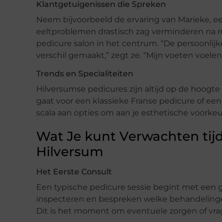
Klantgetuigenissen die Spreken
Neem bijvoorbeeld de ervaring van Marieke, e
eeltproblemen drastisch zag verminderen n
pedicure salon in het centrum. “De persoonlijk
verschil gemaakt,” zegt ze. “Mijn voeten voele
Trends en Specialiteiten
Hilversumse pedicures zijn altijd op de hoogte
gaat voor een klassieke Franse pedicure of een
scala aan opties om aan je esthetische voorkeu
Wat Je kunt Verwachten tijd
Hilversum
Het Eerste Consult
Een typische pedicure sessie begint met een g
inspecteren en bespreken welke behandelingen
Dit is het moment om eventuele zorgen of vrag