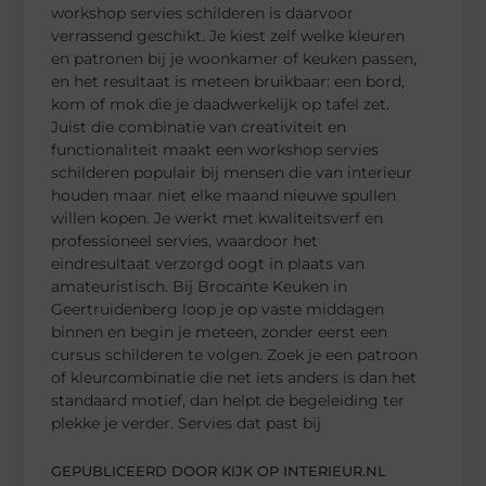
workshop servies schilderen is daarvoor
verrassend geschikt. Je kiest zelf welke kleuren
en patronen bij je woonkamer of keuken passen,
en het resultaat is meteen bruikbaar: een bord,
kom of mok die je daadwerkelijk op tafel zet.
Juist die combinatie van creativiteit en
functionaliteit maakt een workshop servies
schilderen populair bij mensen die van interieur
houden maar niet elke maand nieuwe spullen
willen kopen. Je werkt met kwaliteitsverf en
professioneel servies, waardoor het
eindresultaat verzorgd oogt in plaats van
amateuristisch. Bij Brocante Keuken in
Geertruidenberg loop je op vaste middagen
binnen en begin je meteen, zonder eerst een
cursus schilderen te volgen. Zoek je een patroon
of kleurcombinatie die net iets anders is dan het
standaard motief, dan helpt de begeleiding ter
plekke je verder. Servies dat past bij
GEPUBLICEERD DOOR KIJK OP INTERIEUR.NL