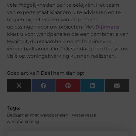
vele mogelijkheden zelf te bekijken. Het team
van experts staat klaar om u te adviseren en te
helpen bij het vinden van de perfecte
oplossingen voor uw projecten. Met
Dijkmans
kiest u voor wandpanelen die een combinatie van
kwaliteit, duurzaamheid en stijl bieden voor
iedere badkamer. Ontdek vandaag nog hoe zij uw
visie op woningafwerking kunnen realiseren.
Goed artikel? Deel hem dan op:
X
Facebook
Pinterest
LinkedIn
Email
(Twitter)
Tags:
Badkamer met wandpanelen
,
Watervaste
wandbekleding