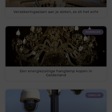
Verzekeringseisen aan je sloten, zo zit het echt
WONINGEN
Een energiezuinige hanglamp kopen in
Gelderland
ZAKELIJK