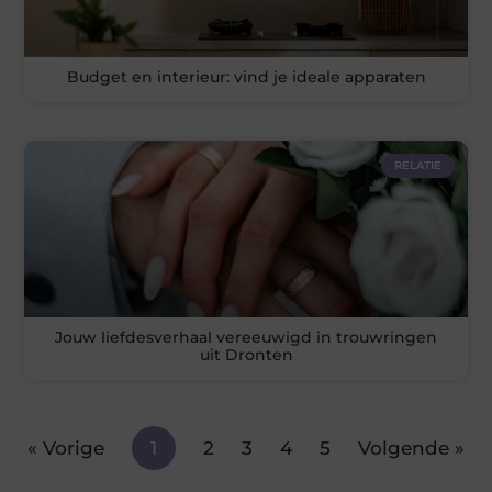
Budget en interieur: vind je ideale apparaten
RELATIE
Jouw liefdesverhaal vereeuwigd in trouwringen
uit Dronten
« Vorige
1
2
3
4
5
Volgende »