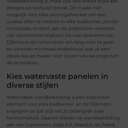
waterbestendig is, maar ook een breed scala aan
designs en texturen bevat. Dit maakt het
mogelijk voor elke woningafwerker om een
unieke sfeer te creëren in elke badkamer, zonder
concessies te doen aan de praktische vereisten
van vochtbestendigheid. De wandpanelen van
Dijkmans zijn ontworpen om lang mee te gaan
en vereisen minimaal onderhoud, wat ze een
ideale keuze maakt voor zowel nieuwe projecten
als renovaties.
Kies watervaste panelen in
diverse stijlen
Watervaste wandbekleding is een essentieel
element voor elke
badkamer
, en bij Dijkmans
begrijpen ze dat stijl net zo belangrijk is als
functionaliteit. Daarom bieden zij wandbekleding
aan van topmerken zoals Elit, Maestro, en Masq.