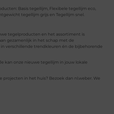
oducten: Basis tegellijm, Flexibele tegellijm eco,
htgewicht tegellijm grijs en Tegellijm snel.
euwe tegelproducten en het assortiment is
aan gezamenlijk in het schap met de
n verschillende trendkleuren én de bijbehorende
Je kan onze nieuwe tegellijm in jouw lokale
re projecten in het huis? Bezoek dan nl.weber. We