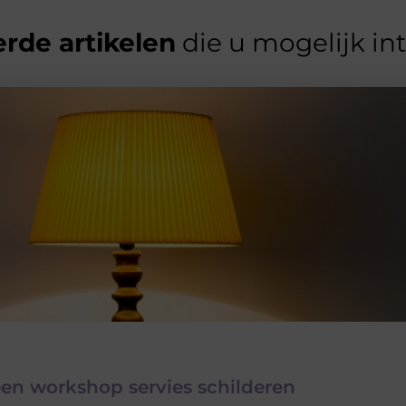
rde artikelen
die u mogelijk in
een workshop servies schilderen