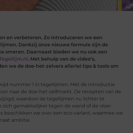
en en verbeteren. Zo introduceren we een
llijmen. Dankzij onze nieuwe formule zijn de
 te smeren. Daarnaast bieden we nu ook een
Tegellijm.nl
. Met behulp van de video’s,
n we de doe-het-zelvers allerlei tips & tools om
ijd nummer 1 in tegellijmen. Met de introductie
oor naar de doe-het-zelfmarkt. De recepten van de
ijzigd, waardoor de tegellijmen nu lichter te
e zich gemakkelijker tegen de wand of de vloer
ns beschikken we over een eco-variant, waarmee we
maat ambitie.