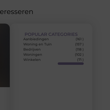
teresseren
POPULAR CATEGORIES
Aanbiedingen
(161 )
Woning en Tuin
(157 )
Bedrijven
(118 )
Woningen
(102 )
Winkelen
(71 )