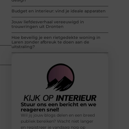
Budget en interieur: vind je ideale apparaten
Jouw liefdesverhaal vereeuwigd in
trouwringen uit Dronten
Hoe beveilig je een rietgedekte woning in
Laren zonder afbreuk te doen aan de
uitstraling?
Stuur ons een bericht en we
reageren snel!
Wil jij jouw blogs delen en een breed
publiek bereiken? Wacht niet langer
en registreer je vandaag nog op