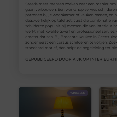
Steeds meer mensen zoeken naar een manier om hu
gaan verbouwen. Een workshop servies schilderen i
patronen bij je woonkamer of keuken passen, en he
daadwerkelijk op tafel zet. Juist die combinatie va
schilderen populair bij mensen die van interieur 
werkt met kwaliteitsverf en professioneel servies,
amateuristisch. Bij Brocante Keuken in Geertruid
zonder eerst een cursus schilderen te volgen. Zoek
standaard motief, dan helpt de begeleiding ter plek
GEPUBLICEERD DOOR KIJK OP INTERIEUR.N
WINKELEN