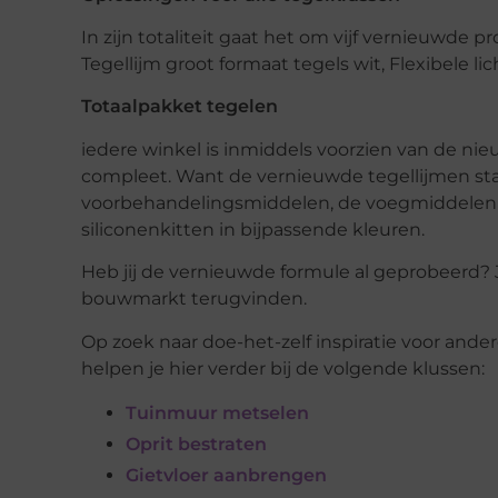
In zijn totaliteit gaat het om vijf vernieuwde pr
Tegellijm groot formaat tegels wit, Flexibele lic
Totaalpakket tegelen
iedere winkel is inmiddels voorzien van de ni
compleet. Want de vernieuwde tegellijmen st
voorbehandelingsmiddelen, de voegmiddelen i
siliconenkitten in bijpassende kleuren.
Heb jij de vernieuwde formule al geprobeerd? 
bouwmarkt terugvinden.
Op zoek naar doe-het-zelf inspiratie voor ande
helpen je hier verder bij de volgende klussen:
Tuinmuur metselen
Oprit bestraten
Gietvloer aanbrengen