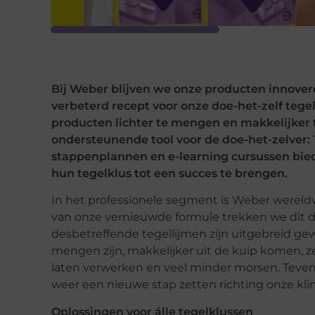
Bij Weber blijven we onze producten innover
verbeterd recept voor onze doe-het-zelf tege
producten lichter te mengen en makkelijker
ondersteunende tool voor de doe-het-zelver:
stappenplannen en e-learning cursussen biede
hun tegelklus tot een succes te brengen.
In het professionele segment is Weber wereldw
van onze vernieuwde formule trekken we dit d
desbetreffende tegellijmen zijn uitgebreid gew
mengen zijn, makkelijker uit de kuip komen, z
laten verwerken en veel minder morsen. Teve
weer een nieuwe stap zetten richting onze kli
Oplossingen voor álle tegelklussen