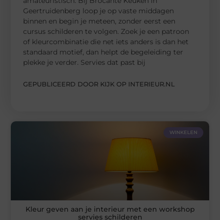
amateuristisch. Bij Brocante Keuken in
Geertruidenberg loop je op vaste middagen
binnen en begin je meteen, zonder eerst een
cursus schilderen te volgen. Zoek je een patroon
of kleurcombinatie die net iets anders is dan het
standaard motief, dan helpt de begeleiding ter
plekke je verder. Servies dat past bij
GEPUBLICEERD DOOR KIJK OP INTERIEUR.NL
WINKELEN
Kleur geven aan je interieur met een workshop
servies schilderen