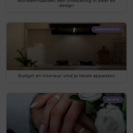
Bio-sfeerhaarden: een investering in sfeer en
design
AANBIEDINGEN
Budget en interieur: vind je ideale apparaten
RELATIE