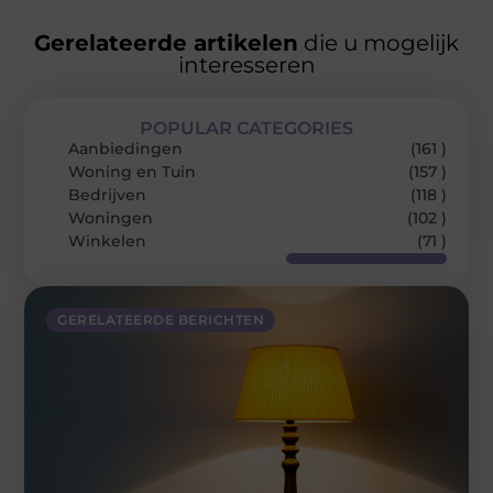
Gerelateerde artikelen
die u mogelijk
interesseren
POPULAR CATEGORIES
Aanbiedingen
(161 )
Woning en Tuin
(157 )
Bedrijven
(118 )
Woningen
(102 )
Winkelen
(71 )
GERELATEERDE BERICHTEN