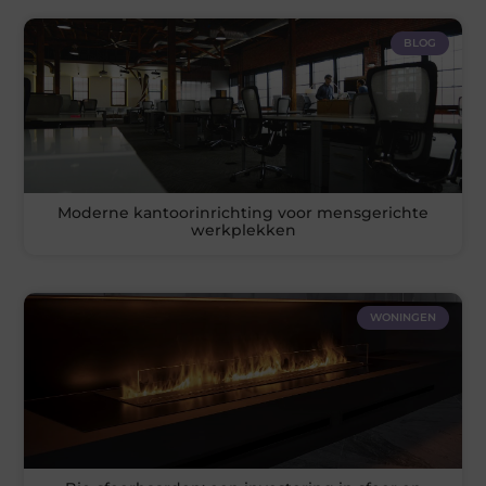
BLOG
Moderne kantoorinrichting voor mensgerichte
werkplekken
WONINGEN