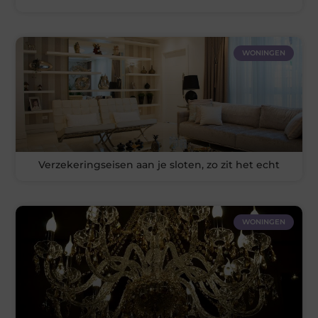
WONINGEN
Verzekeringseisen aan je sloten, zo zit het echt
WONINGEN