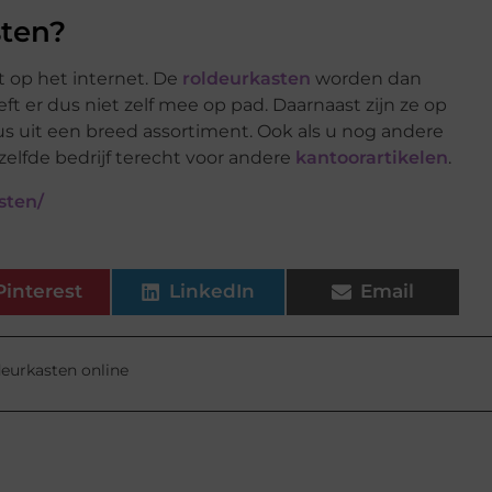
sten?
 op het internet. De
roldeurkasten
worden dan
ft er dus niet zelf mee op pad. Daarnaast zijn ze op
us uit een breed assortiment. Ook als u nog andere
elfde bedrijf terecht voor andere
kantoorartikelen
.
sten/
Pinterest
LinkedIn
Email
deurkasten online