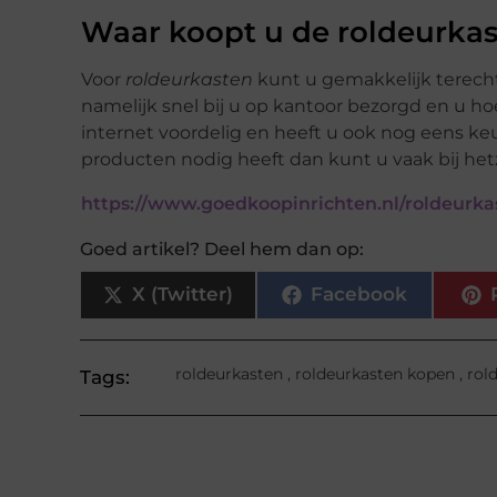
Waar koopt u de roldeurka
Voor
roldeurkasten
kunt u gemakkelijk terecht
namelijk snel bij u op kantoor bezorgd en u hoe
internet voordelig en heeft u ook nog eens ke
producten nodig heeft dan kunt u vaak bij hetz
https://www.goedkoopinrichten.nl/roldeurka
Goed artikel? Deel hem dan op:
X (Twitter)
Facebook
roldeurkasten
,
roldeurkasten kopen
,
rol
Tags: