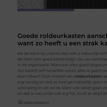
Goede roldeurkasten aansch
want zo heeft u een strak k
Als de klant bij u komt dan wilt u natuurlijk e
de klant een goed beeld krijgt van uw werkz
in de organisatie. Wanneer alles goed opgeruimd
het bedrijf zelf hetzelfde werkt: alles is goed
laten lijken? Door middel van
roldeurkasten
aa
erg handig omdat ze heel gemakkelijk open en
uitstraling en dit zal de klant ook zeker gaan zi
en dat is natuurlijk ook erg fijn, zo zit er altijd 