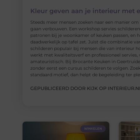
Kleur geven aan je interieur met 
Steeds meer mensen zoeken naar een manier om hu
gaan verbouwen. Een workshop servies schilderen i
patronen bij je woonkamer of keuken passen, en he
daadwerkelijk op tafel zet. Juist die combinatie va
schilderen populair bij mensen die van interieur 
werkt met kwaliteitsverf en professioneel servies,
amateuristisch. Bij Brocante Keuken in Geertruid
zonder eerst een cursus schilderen te volgen. Zoek
standaard motief, dan helpt de begeleiding ter plek
GEPUBLICEERD DOOR KIJK OP INTERIEUR.N
WINKELEN