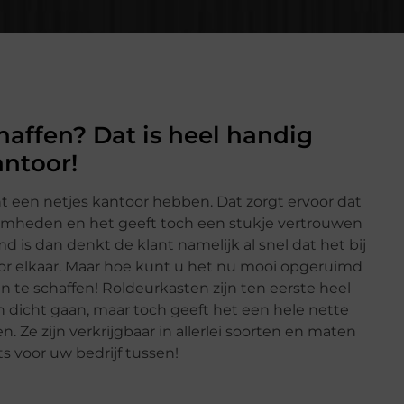
affen? Dat is heel handig
antoor!
cht een netjes kantoor hebben. Dat zorgt ervoor dat
aamheden en het geeft toch een stukje vertrouwen
 is dan denkt de klant namelijk al snel dat het bij
 voor elkaar. Maar hoe kunt u het nu mooi opgeruimd
n te schaffen! Roldeurkasten zijn ten eerste heel
 dicht gaan, maar toch geeft het een hele nette
en. Ze zijn verkrijgbaar in allerlei soorten en maten
iets voor uw bedrijf tussen!