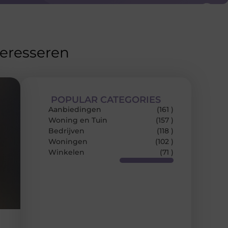
teresseren
POPULAR CATEGORIES
Aanbiedingen
(161 )
Woning en Tuin
(157 )
Bedrijven
(118 )
Woningen
(102 )
Winkelen
(71 )