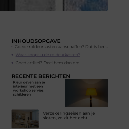
INHOUDSOPGAVE
Goede roldeurkasten aanschaffen? Dat is heel handig want zo heeft u een strak kantoor!
Waar koopt u de roldeurkasten?
Goed artikel? Deel hem dan op:
RECENTE BERICHTEN
Kleur geven aan je
interieur met een
workshop servies
schilderen
Verzekeringseisen aan je
sloten, zo zit het echt