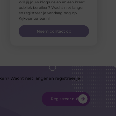
Wil jij jouw blogs delen en een breed
publiek bereiken? Wacht niet langer
en registreer je vandaag nog op
Kijkopinterieur.nl
Neem contact op
ken? Wacht niet langer en registreer je
Registreer nu!