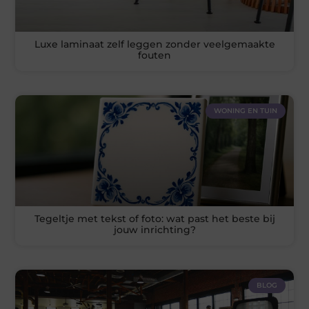
Luxe laminaat zelf leggen zonder veelgemaakte
fouten
WONING EN TUIN
Tegeltje met tekst of foto: wat past het beste bij
jouw inrichting?
BLOG