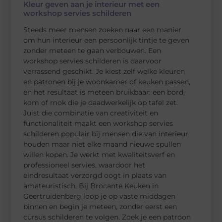
Kleur geven aan je interieur met een
workshop servies schilderen
Steeds meer mensen zoeken naar een manier
om hun interieur een persoonlijk tintje te geven
zonder meteen te gaan verbouwen. Een
workshop servies schilderen is daarvoor
verrassend geschikt. Je kiest zelf welke kleuren
en patronen bij je woonkamer of keuken passen,
en het resultaat is meteen bruikbaar: een bord,
kom of mok die je daadwerkelijk op tafel zet.
Juist die combinatie van creativiteit en
functionaliteit maakt een workshop servies
schilderen populair bij mensen die van interieur
houden maar niet elke maand nieuwe spullen
willen kopen. Je werkt met kwaliteitsverf en
professioneel servies, waardoor het
eindresultaat verzorgd oogt in plaats van
amateuristisch. Bij Brocante Keuken in
Geertruidenberg loop je op vaste middagen
binnen en begin je meteen, zonder eerst een
cursus schilderen te volgen. Zoek je een patroon