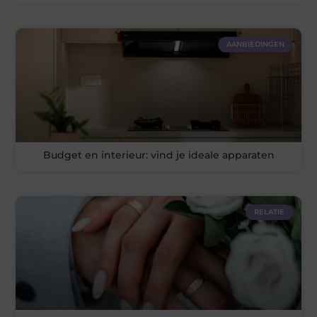
AANBIEDINGEN
Budget en interieur: vind je ideale apparaten
RELATIE