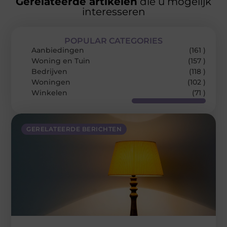
Gerelateerde artikelen
die u mogelijk
interesseren
POPULAR CATEGORIES
Aanbiedingen
(161 )
Woning en Tuin
(157 )
Bedrijven
(118 )
Woningen
(102 )
Winkelen
(71 )
GERELATEERDE BERICHTEN