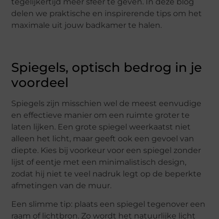
tegelijkertijd meer sfeer te geven. In deze blog
delen we praktische en inspirerende tips om het
maximale uit jouw badkamer te halen.
Spiegels, optisch bedrog in je
voordeel
Spiegels zijn misschien wel de meest eenvudige
en effectieve manier om een ruimte groter te
laten lijken. Een grote spiegel weerkaatst niet
alleen het licht, maar geeft ook een gevoel van
diepte. Kies bij voorkeur voor een spiegel zonder
lijst of eentje met een minimalistisch design,
zodat hij niet te veel nadruk legt op de beperkte
afmetingen van de muur.
Een slimme tip: plaats een spiegel tegenover een
raam of lichtbron. Zo wordt het natuurlijke licht