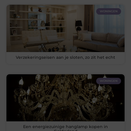
WONINGEN
Verzekeringseisen aan je sloten, zo zit het echt
WONINGEN
Een energiezuinige hanglamp kopen in