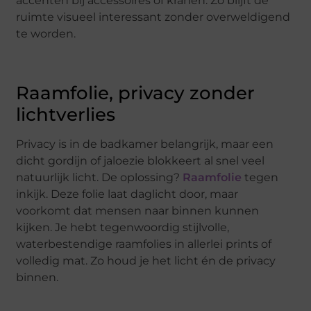
accenten bij accessoires of kranen. Zo blijft de
ruimte visueel interessant zonder overweldigend
te worden.
Raamfolie, privacy zonder
lichtverlies
Privacy is in de badkamer belangrijk, maar een
dicht gordijn of jaloezie blokkeert al snel veel
natuurlijk licht. De oplossing?
Raamfolie
tegen
inkijk. Deze folie laat daglicht door, maar
voorkomt dat mensen naar binnen kunnen
kijken. Je hebt tegenwoordig stijlvolle,
waterbestendige raamfolies in allerlei prints of
volledig mat. Zo houd je het licht én de privacy
binnen.