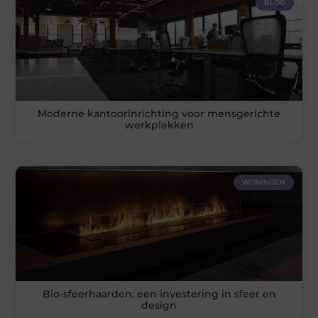
BLOG
Moderne kantoorinrichting voor mensgerichte
werkplekken
WONINGEN
Bio-sfeerhaarden: een investering in sfeer en
design