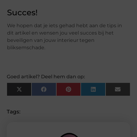
Succes!
We hopen dat je iets gehad hebt aan de tips in
dit artikel en wensen jou veel succes bij het
beveiligen van jouw interieur tegen
bliksemschade.
Goed artikel? Deel hem dan op:
X
Facebook
Pinterest
LinkedIn
Email
(Twitter)
Tags: