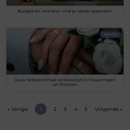
Budget en interieur: vind je ideale apparaten
RELATIE
Jouw liefdesverhaal vereeuwigd in trouwringen
uit Dronten
« Vorige
1
2
3
4
5
Volgende »