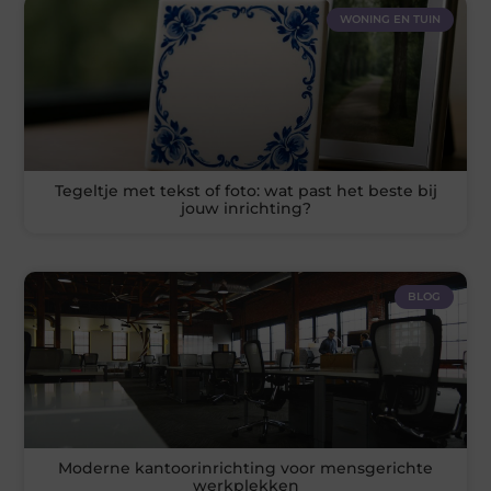
WONING EN TUIN
Tegeltje met tekst of foto: wat past het beste bij
jouw inrichting?
BLOG
Moderne kantoorinrichting voor mensgerichte
werkplekken