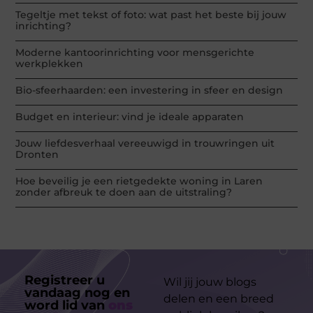
Tegeltje met tekst of foto: wat past het beste bij jouw
inrichting?
Moderne kantoorinrichting voor mensgerichte
werkplekken
Bio-sfeerhaarden: een investering in sfeer en design
Budget en interieur: vind je ideale apparaten
Jouw liefdesverhaal vereeuwigd in trouwringen uit
Dronten
Hoe beveilig je een rietgedekte woning in Laren
zonder afbreuk te doen aan de uitstraling?
Registreer u
Wil jij jouw blogs
vandaag nog en
delen en een breed
word lid van
ons