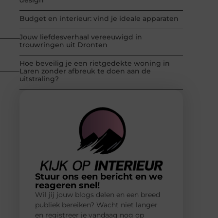
Budget en interieur: vind je ideale apparaten
Jouw liefdesverhaal vereeuwigd in
trouwringen uit Dronten
Hoe beveilig je een rietgedekte woning in
Laren zonder afbreuk te doen aan de
uitstraling?
Stuur ons een bericht en we
reageren snel!
Wil jij jouw blogs delen en een breed
publiek bereiken? Wacht niet langer
en registreer je vandaag nog op