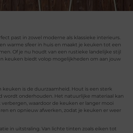
rfect past in zowel moderne als klassieke interieurs.
 een warme sfeer in huis en maakt je keuken tot een
 Of je nu houdt van een rustieke landelijke stijl
uten keuken biedt volop mogelijkheden om aan jouw
 keuken is de duurzaamheid. Hout is een sterk
ed wordt onderhouden. Het natuurlijke materiaal kan
 verbergen, waardoor de keuken er langer mooi
uren en opnieuw afwerken, zodat je keuken er weer
e in uitstraling. Van lichte tinten zoals eiken tot