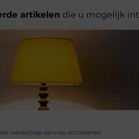
rde artikelen
die u mogelijk in
een workshop servies schilderen