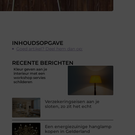
INHOUDSOPGAVE
Goed artikel? Deel hem dan op:
RECENTE BERICHTEN
Kleur geven aan je
interieur met een
workshop servies
schilderen
Verzekeringseisen aan je
sloten, zo zit het echt
Een energiezuinige hanglamp
kopen in Gelderland