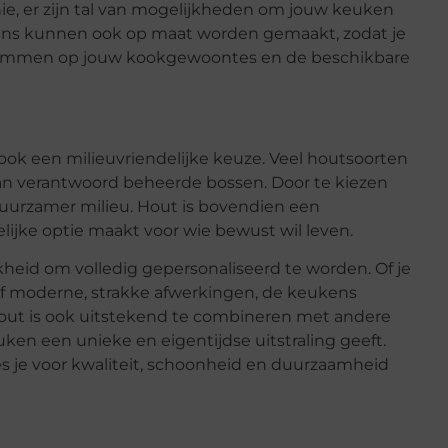
e, er zijn tal van mogelijkheden om jouw keuken
kens kunnen ook op maat worden gemaakt, zodat je
fstemmen op jouw kookgewoontes en de beschikbare
r ook een milieuvriendelijke keuze. Veel houtsoorten
 verantwoord beheerde bossen. Door te kiezen
duurzamer milieu. Hout is bovendien een
lijke optie maakt voor wie bewust wil leven.
eid om volledig gepersonaliseerd te worden. Of je
of moderne, strakke afwerkingen, de keukens
ut is ook uitstekend te combineren met andere
uken een unieke en eigentijdse uitstraling geeft.
es je voor kwaliteit, schoonheid en duurzaamheid