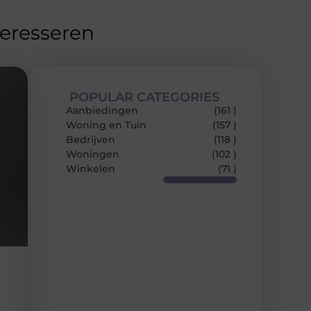
teresseren
POPULAR CATEGORIES
Aanbiedingen
(161 )
Woning en Tuin
(157 )
Bedrijven
(118 )
Woningen
(102 )
Winkelen
(71 )