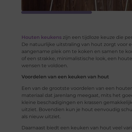
Houten keukens
zijn een tijdloze keuze die pe
De natuurlijke uitstraling van hout zorgt voor
aangename plek om te koken en samen te komen.
of een strakke, minimalistische look, een ho
wensen te voldoen.
Voordelen van een keuken van hout
Een van de grootste voordelen van een houten
materiaal dat jarenlang meegaat, mits het go
kleine beschadigingen en krassen gemakkelijk
uitziet. Bovendien kun je hout eenvoudig sch
als nieuw uitziet.
Daarnaast biedt een keuken van hout veel variati