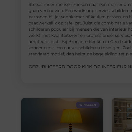
Steeds meer mensen zoeken naar een manier om hu
gaan verbouwen. Een workshop servies schilderen i
patronen bij je woonkamer of keuken passen, en he
daadwerkelijk op tafel zet. Juist die combinatie va
schilderen populair bij mensen die van interieur 
werkt met kwaliteitsverf en professioneel servies,
amateuristisch. Bij Brocante Keuken in Geertruid
zonder eerst een cursus schilderen te volgen. Zoek
standaard motief, dan helpt de begeleiding ter plek
GEPUBLICEERD DOOR KIJK OP INTERIEUR.N
WINKELEN