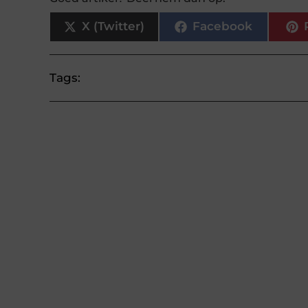
X (Twitter)
Facebook
Tags: