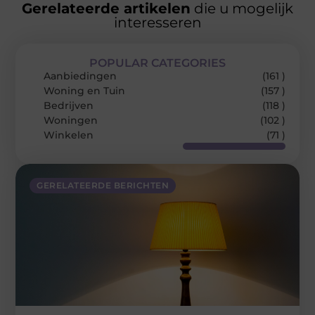
Gerelateerde artikelen
die u mogelijk
interesseren
POPULAR CATEGORIES
Aanbiedingen
(161 )
Woning en Tuin
(157 )
Bedrijven
(118 )
Woningen
(102 )
Winkelen
(71 )
GERELATEERDE BERICHTEN