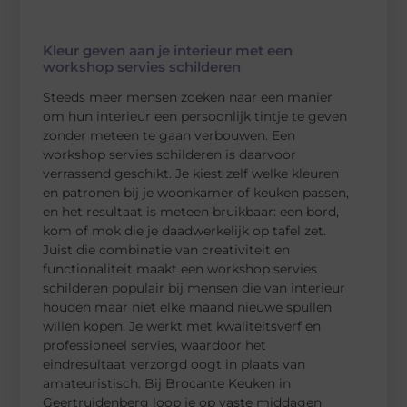
Kleur geven aan je interieur met een
workshop servies schilderen
Steeds meer mensen zoeken naar een manier
om hun interieur een persoonlijk tintje te geven
zonder meteen te gaan verbouwen. Een
workshop servies schilderen is daarvoor
verrassend geschikt. Je kiest zelf welke kleuren
en patronen bij je woonkamer of keuken passen,
en het resultaat is meteen bruikbaar: een bord,
kom of mok die je daadwerkelijk op tafel zet.
Juist die combinatie van creativiteit en
functionaliteit maakt een workshop servies
schilderen populair bij mensen die van interieur
houden maar niet elke maand nieuwe spullen
willen kopen. Je werkt met kwaliteitsverf en
professioneel servies, waardoor het
eindresultaat verzorgd oogt in plaats van
amateuristisch. Bij Brocante Keuken in
Geertruidenberg loop je op vaste middagen