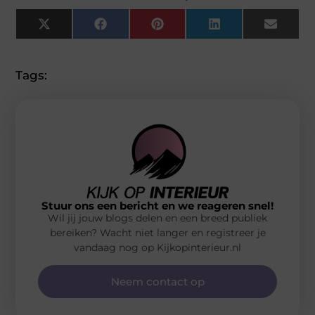
X
Facebook
Pinterest
LinkedIn
Email
(Twitter)
Tags:
Stuur ons een bericht en we reageren snel!
Wil jij jouw blogs delen en een breed publiek
bereiken? Wacht niet langer en registreer je
vandaag nog op Kijkopinterieur.nl
Neem contact op