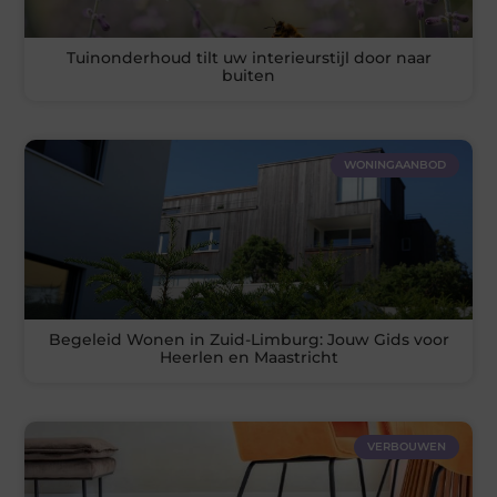
Tuinonderhoud tilt uw interieurstijl door naar
buiten
WONINGAANBOD
Begeleid Wonen in Zuid-Limburg: Jouw Gids voor
Heerlen en Maastricht
VERBOUWEN