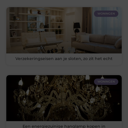
WONINGEN
Verzekeringseisen aan je sloten, zo zit het echt
WONINGEN
Een energiezuinige hanglamp kopen in