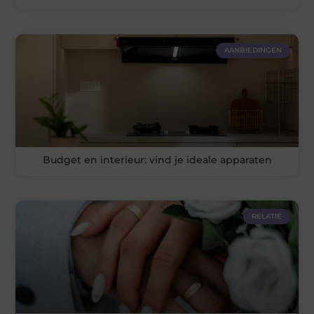
AANBIEDINGEN
Budget en interieur: vind je ideale apparaten
RELATIE