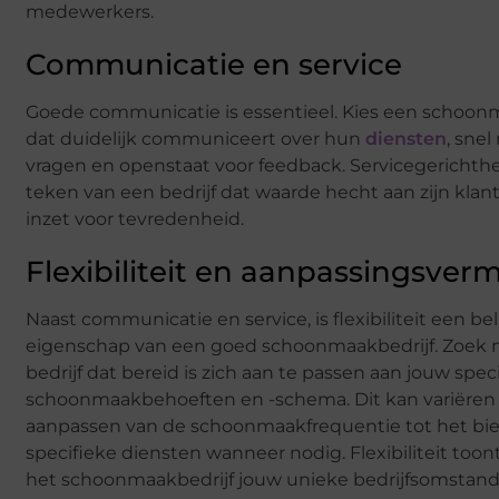
medewerkers.
Communicatie en service
Goede communicatie is essentieel. Kies een schoon
dat duidelijk communiceert over hun
diensten
, snel
vragen en openstaat voor feedback. Servicegerichthe
teken van een bedrijf dat waarde hecht aan zijn klan
inzet voor tevredenheid.
Flexibiliteit en aanpassingsve
Naast communicatie en service, is flexibiliteit een be
eigenschap van een goed schoonmaakbedrijf. Zoek 
bedrijf dat bereid is zich aan te passen aan jouw spec
schoonmaakbehoeften en -schema. Dit kan variëren
aanpassen van de schoonmaakfrequentie tot het bi
specifieke diensten wanneer nodig. Flexibiliteit toon
het schoonmaakbedrijf jouw unieke bedrijfsomstan