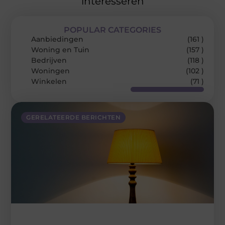
interesseren
POPULAR CATEGORIES
Aanbiedingen
(161 )
Woning en Tuin
(157 )
Bedrijven
(118 )
Woningen
(102 )
Winkelen
(71 )
GERELATEERDE BERICHTEN