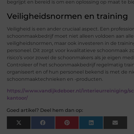
begrijpt en bereid is om een oplossing op maat te bi
Veiligheidsnormen en training
Veiligheid is een ander cruciaal aspect. Een professio
schoonmaakbedrijf moet niet alleen voldoen aan alle
veiligheidsnormen, maar ook investeren in de traini
personeel. Dit zorgt voor kwalitatieve schoonmaak z
risico’s voor zowel de schoonmakers als je eigen me
Controleer of het schoonmaakbedrijf regelmatig tra
organiseert en of hun personeel bekend is met de n
schoonmaaktechnieken en -producten.
https://www.vandijkdeboer.nl/interieurreiniging/
kantoor/
Goed artikel? Deel hem dan op:
X
Facebook
Pinterest
LinkedIn
Email
(Twitter)