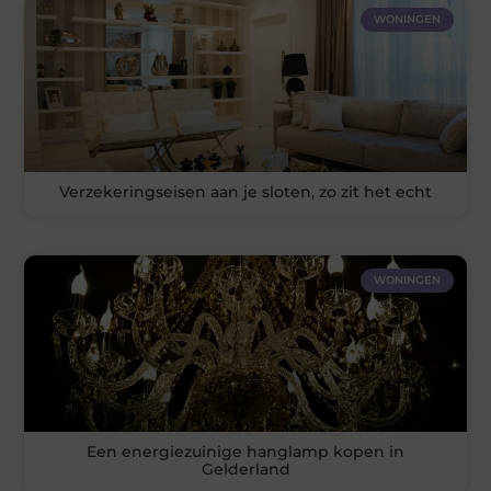
WONINGEN
Verzekeringseisen aan je sloten, zo zit het echt
WONINGEN
Een energiezuinige hanglamp kopen in
Gelderland