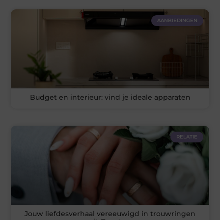
AANBIEDINGEN
Budget en interieur: vind je ideale apparaten
RELATIE
Jouw liefdesverhaal vereeuwigd in trouwringen