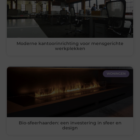
Moderne kantoorinrichting voor mensgerichte
werkplekken
WONINGEN
Bio-sfeerhaarden: een investering in sfeer en
design