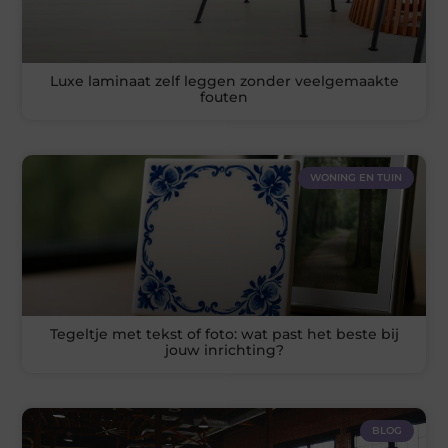
Luxe laminaat zelf leggen zonder veelgemaakte
fouten
WONING EN TUIN
Tegeltje met tekst of foto: wat past het beste bij
jouw inrichting?
BLOG