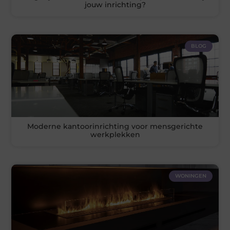
jouw inrichting?
BLOG
Moderne kantoorinrichting voor mensgerichte
werkplekken
WONINGEN