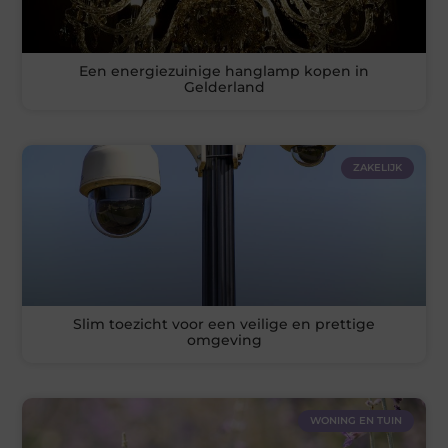
Een energiezuinige hanglamp kopen in
Gelderland
ZAKELIJK
Slim toezicht voor een veilige en prettige
omgeving
WONING EN TUIN