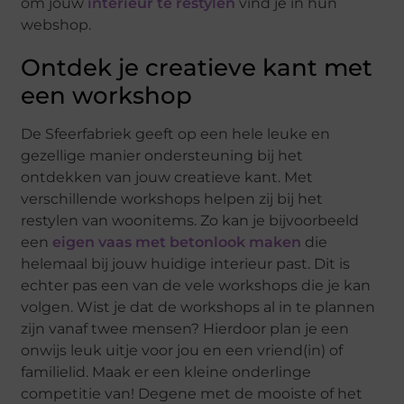
om jouw
interieur te restylen
vind je in hun
webshop.
Ontdek je creatieve kant met
een workshop
De Sfeerfabriek geeft op een hele leuke en
gezellige manier ondersteuning bij het
ontdekken van jouw creatieve kant. Met
verschillende workshops helpen zij bij het
restylen van woonitems. Zo kan je bijvoorbeeld
een
eigen vaas met betonlook maken
die
helemaal bij jouw huidige interieur past. Dit is
echter pas een van de vele workshops die je kan
volgen. Wist je dat de workshops al in te plannen
zijn vanaf twee mensen? Hierdoor plan je een
onwijs leuk uitje voor jou en een vriend(in) of
familielid. Maak er een kleine onderlinge
competitie van! Degene met de mooiste of het