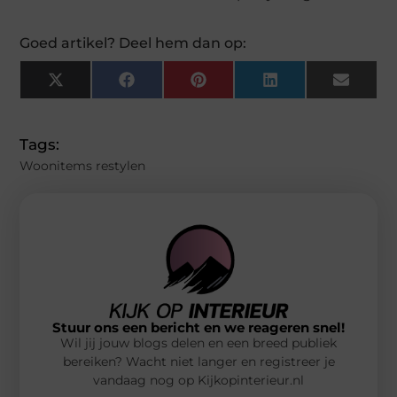
Goed artikel? Deel hem dan op:
X
Facebook
Pinterest
LinkedIn
Email
(Twitter)
Tags:
Woonitems restylen
Stuur ons een bericht en we reageren snel!
Wil jij jouw blogs delen en een breed publiek
bereiken? Wacht niet langer en registreer je
vandaag nog op Kijkopinterieur.nl