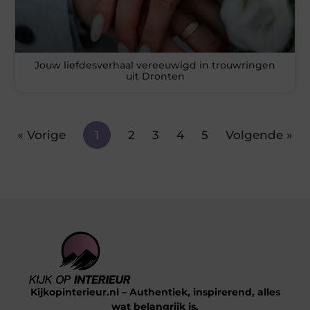
Jouw liefdesverhaal vereeuwigd in trouwringen
uit Dronten
« Vorige
1
2
3
4
5
Volgende »
Kijkopinterieur.nl – Authentiek, inspirerend, alles
wat belangrijk is.