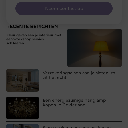
Neem contact op
RECENTE BERICHTEN
Kleur geven aan je interieur met
een workshop servies
schilderen
Verzekeringseisen aan je sloten, zo
zit het echt
Een energiezuinige hanglamp
kopen in Gelderland
Slim toezicht voor een veilige en