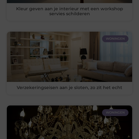
Kleur geven aan je interieur met een workshop
servies schilderen
WONINGEN
Verzekeringseisen aan je sloten, zo zit het echt
WONINGEN