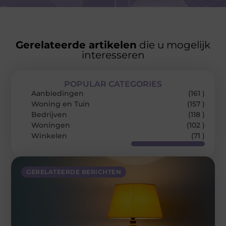
Gerelateerde artikelen
die u mogelijk
interesseren
POPULAR CATEGORIES
Aanbiedingen
(161 )
Woning en Tuin
(157 )
Bedrijven
(118 )
Woningen
(102 )
Winkelen
(71 )
GERELATEERDE BERICHTEN