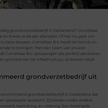
ijdig grondverzetbedrijf
in Gelderland? Cornelisse
e en brede scala aan diensten. Of het nu gaat om
ticuliere klussen, Cornelisse B.V. heeft de kennis en
 einde te brengen. Met een team van ervaren
t Cornelisse B.V. oplossingen die perfect aansluiten
 grondverzet tot infrastructuur, zij leveren altijd
meerd grondverzetbedrijf uit
gerenommeerd grondverzetbedrijf in Gelderland dat
een geslaagde opdracht. Zij bieden onder andere
dwerk, bestrating, en riolering. Een belangrijk