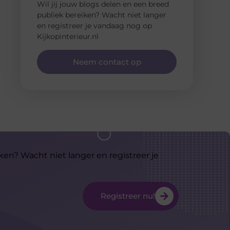
Wil jij jouw blogs delen en een breed
publiek bereiken? Wacht niet langer
en registreer je vandaag nog op
Kijkopinterieur.nl
Neem contact op
ken? Wacht niet langer en registreer je
Registreer nu!