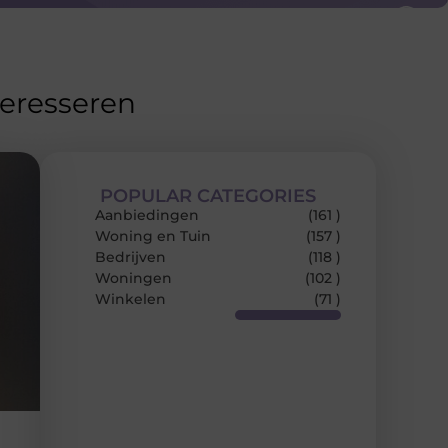
teresseren
POPULAR CATEGORIES
Aanbiedingen
(161 )
Woning en Tuin
(157 )
Bedrijven
(118 )
Woningen
(102 )
Winkelen
(71 )