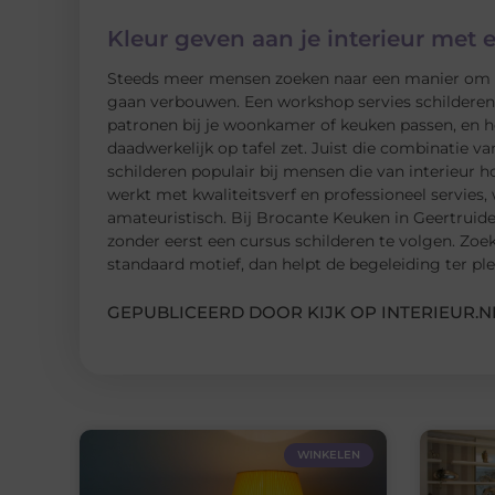
Kleur geven aan je interieur met 
Steeds meer mensen zoeken naar een manier om hu
gaan verbouwen. Een workshop servies schilderen i
patronen bij je woonkamer of keuken passen, en he
daadwerkelijk op tafel zet. Juist die combinatie va
schilderen populair bij mensen die van interieur 
werkt met kwaliteitsverf en professioneel servies,
amateuristisch. Bij Brocante Keuken in Geertruid
zonder eerst een cursus schilderen te volgen. Zoek
standaard motief, dan helpt de begeleiding ter plek
GEPUBLICEERD DOOR KIJK OP INTERIEUR.N
WINKELEN