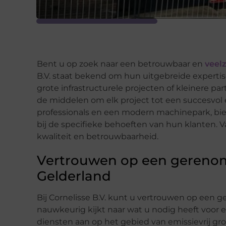
Bent u op zoek naar een betrouwbaar en
veelz
B.V. staat bekend om hun uitgebreide expertis
grote infrastructurele projecten of kleinere par
de middelen om elk project tot een succesvol
professionals en een modern machinepark, bied
bij de specifieke behoeften van hun klanten. Van
kwaliteit en betrouwbaarheid.
Vertrouwen op een gerenom
Gelderland
Bij Cornelisse B.V. kunt u vertrouwen op een 
nauwkeurig kijkt naar wat u nodig heeft voor 
diensten aan op het gebied van emissievrij gron