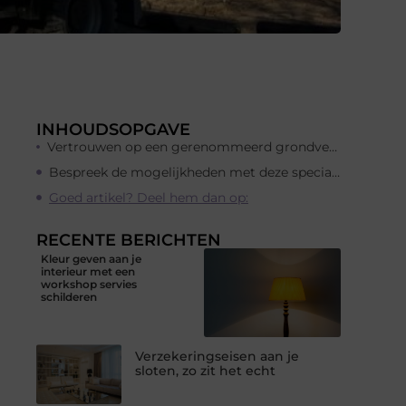
INHOUDSOPGAVE
Vertrouwen op een gerenommeerd grondverzetbedrijf uit Gelderland
Bespreek de mogelijkheden met deze specialist
Goed artikel? Deel hem dan op:
RECENTE BERICHTEN
Kleur geven aan je
interieur met een
workshop servies
schilderen
Verzekeringseisen aan je
sloten, zo zit het echt