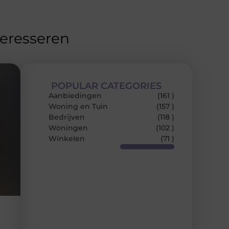
teresseren
POPULAR CATEGORIES
Aanbiedingen
(161 )
Woning en Tuin
(157 )
Bedrijven
(118 )
Woningen
(102 )
Winkelen
(71 )