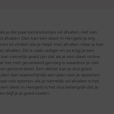
ls je die paar extra kilootjes wil afvallen. Het kan
il afvallen. Dan kan een dieet in Hengelo je erg
ren te vinden die je helpt met afvallen. Maar je kan
afvallen. Dit is vaak veiliger en zo krijg je een
 kan namelijk goed zijn dat als je een dieet online
dat het niet gevarieerd genoeg is waardoor je niet
een gezond dieet. Een diëtist kan je dus goed
len dan waarschijnlijk een plan voor je opzetten.
ar ook sporten. Als je namelijk wil afvallen is het
een dieet in Hengelo is het dus belangrijk dat je
en blijf je je goed voelen.