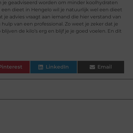
 kan je geadviseerd worden om minder koolhydraten
j een dieet in Hengelo wil je natuurlijk wel een dieet
dat je advies vraagt aan iemand die hier verstand van
hulp van een professional. Zo weet je zeker dat je
ijven de kilo’s erg en blijf je je goed voelen. En dit
Pinterest
LinkedIn
Email