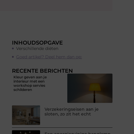
INHOUDSOPGAVE
Verschillende diëten
Goed artikel? Deel hem dan op:
RECENTE BERICHTEN
Kleur geven aan je
interieur met een
workshop servies
schilderen
Verzekeringseisen aan je
sloten, zo zit het echt
Een energiezuinige hanglamp