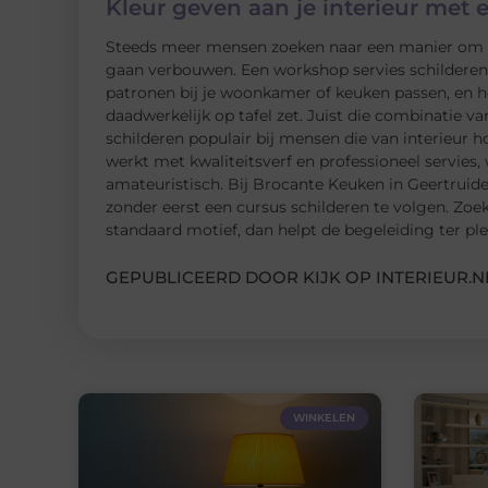
Kleur geven aan je interieur met 
Steeds meer mensen zoeken naar een manier om hu
gaan verbouwen. Een workshop servies schilderen i
patronen bij je woonkamer of keuken passen, en he
daadwerkelijk op tafel zet. Juist die combinatie va
schilderen populair bij mensen die van interieur 
werkt met kwaliteitsverf en professioneel servies,
amateuristisch. Bij Brocante Keuken in Geertruid
zonder eerst een cursus schilderen te volgen. Zoek
standaard motief, dan helpt de begeleiding ter plek
GEPUBLICEERD DOOR KIJK OP INTERIEUR.N
WINKELEN