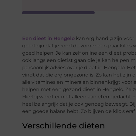
Een dieet in Hengelo
kan erg handig zijn voor a
goed zijn dat je rond de zomer een paar kilo’s w
goed helpen. Je kan zelf online een dieet probe
ook langs een diëtist gaan die je kan helpen met 
persoonlijk advies over je dieet in Hengelo. Het
vindt dat die erg ongezond is. Zo kan het zijn 
alle vitamines en mineralen binnenkrijgt voor 
helpen met een gezond dieet in Hengelo. Ze zul
Hierbij wordt er niet alleen aan eten gedacht ma
heel belangrijk dat je ook genoeg beweegt. Bij 
een goede balans hebt. Zo blijven de kilo’s eraf 
Verschillende diëten