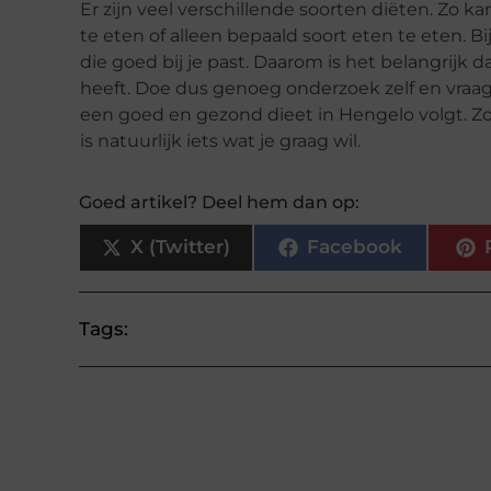
Er zijn veel verschillende soorten diëten. Zo
te eten of alleen bepaald soort eten te eten. Bi
die goed bij je past. Daarom is het belangrijk 
heeft. Doe dus genoeg onderzoek zelf en vraag 
een goed en gezond dieet in Hengelo volgt. Zo bl
is natuurlijk iets wat je graag wil.
Goed artikel? Deel hem dan op:
X (Twitter)
Facebook
Tags: