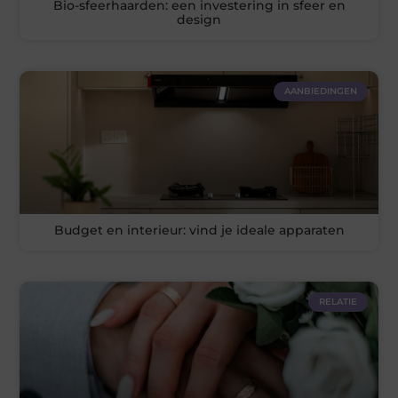
Bio-sfeerhaarden: een investering in sfeer en
design
AANBIEDINGEN
Budget en interieur: vind je ideale apparaten
RELATIE