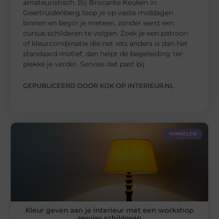
amateuristisch. Bij Brocante Keuken in
Geertruidenberg loop je op vaste middagen
binnen en begin je meteen, zonder eerst een
cursus schilderen te volgen. Zoek je een patroon
of kleurcombinatie die net iets anders is dan het
standaard motief, dan helpt de begeleiding ter
plekke je verder. Servies dat past bij
GEPUBLICEERD DOOR KIJK OP INTERIEUR.NL
WINKELEN
Kleur geven aan je interieur met een workshop
servies schilderen