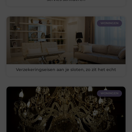
WONINGEN
Verzekeringseisen aan je sloten, zo zit het echt
WONINGEN