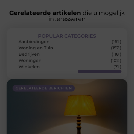
Gerelateerde artikelen
die u mogelijk
interesseren
POPULAR CATEGORIES
Aanbiedingen
(161 )
Woning en Tuin
(157 )
Bedrijven
(118 )
Woningen
(102 )
Winkelen
(71 )
GERELATEERDE BERICHTEN