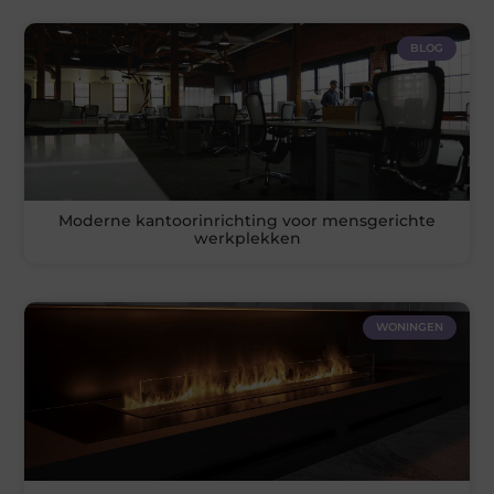
BLOG
Moderne kantoorinrichting voor mensgerichte
werkplekken
WONINGEN