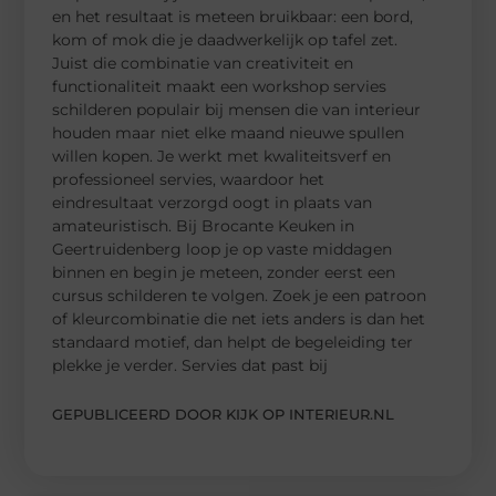
en het resultaat is meteen bruikbaar: een bord,
kom of mok die je daadwerkelijk op tafel zet.
Juist die combinatie van creativiteit en
functionaliteit maakt een workshop servies
schilderen populair bij mensen die van interieur
houden maar niet elke maand nieuwe spullen
willen kopen. Je werkt met kwaliteitsverf en
professioneel servies, waardoor het
eindresultaat verzorgd oogt in plaats van
amateuristisch. Bij Brocante Keuken in
Geertruidenberg loop je op vaste middagen
binnen en begin je meteen, zonder eerst een
cursus schilderen te volgen. Zoek je een patroon
of kleurcombinatie die net iets anders is dan het
standaard motief, dan helpt de begeleiding ter
plekke je verder. Servies dat past bij
GEPUBLICEERD DOOR KIJK OP INTERIEUR.NL