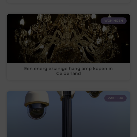
WONINGEN
Een energiezuinige hanglamp kopen in
Gelderland
ZAKELIJK