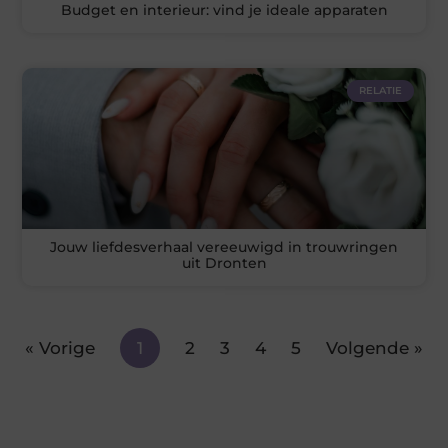
Budget en interieur: vind je ideale apparaten
RELATIE
Jouw liefdesverhaal vereeuwigd in trouwringen
uit Dronten
« Vorige
1
2
3
4
5
Volgende »