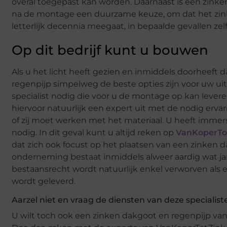
overal toegepast kan worden. Daarnaast is een zink
na de montage een duurzame keuze, om dat het zink
letterlijk decennia meegaat, in bepaalde gevallen ze
Op dit bedrijf kunt u bouwen
Als u het licht heeft gezien en inmiddels doorheeft
regenpijp simpelweg de beste opties zijn voor uw ui
specialist nodig die voor u de montage op kan levere
hiervoor natuurlijk een expert uit met de nodig erva
of zij moet werken met het materiaal. U heeft imme
nodig. In dit geval kunt u altijd reken op
VanKoperTo
dat zich ook focust op het plaatsen van een zinken 
onderneming bestaat inmiddels alweer aardig wat jar
bestaansrecht wordt natuurlijk enkel verworven als e
wordt geleverd.
Aarzel niet en vraag de diensten van deze specialis
U wilt toch ook een zinken dakgoot en regenpijp van