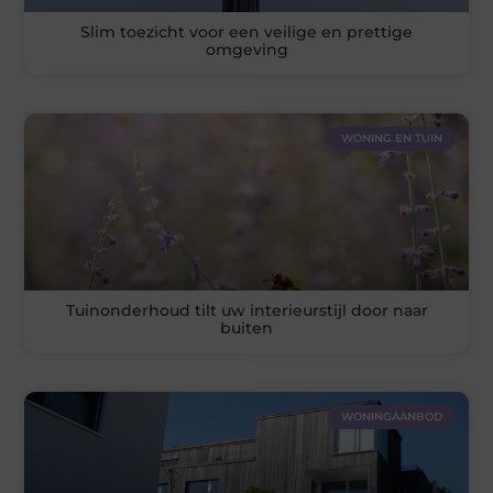
Slim toezicht voor een veilige en prettige
omgeving
WONING EN TUIN
Tuinonderhoud tilt uw interieurstijl door naar
buiten
WONINGAANBOD